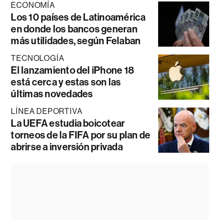
ECONOMÍA
Los 10 países de Latinoamérica
en donde los bancos generan
más utilidades, según Felaban
TECNOLOGÍA
El lanzamiento del iPhone 18
está cerca y estas son las
últimas novedades
LÍNEA DEPORTIVA
La UEFA estudia boicotear
torneos de la FIFA por su plan de
abrirse a inversión privada