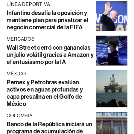
LÍNEA DEPORTIVA
Infantino desafía la oposición y
mantiene plan para privatizar el
negocio comercial de la FIFA
MERCADOS
Wall Street cerró con ganancias
un julio volátil gracias a Amazon y
el entusiasmo por la IA
MÉXICO
Pemex y Petrobras evalúan
activos en aguas profundas y
capa presalina en el Golfo de
México
COLOMBIA
Banco de la República iniciará un
programa de acumulación de