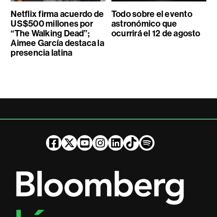
Netflix firma acuerdo de
Todo sobre el evento
US$500 millones por
astronómico que
“The Walking Dead”;
ocurrirá el 12 de agosto
Aimee García destaca la
presencia latina