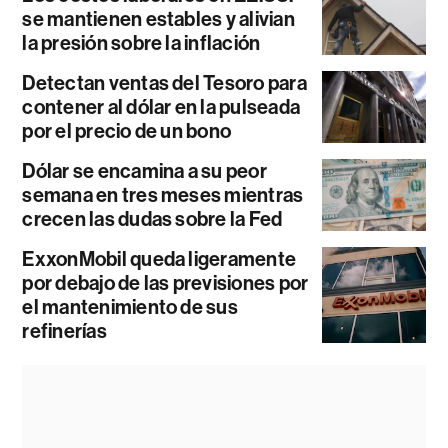
se mantienen estables y alivian
la presión sobre la inflación
Detectan ventas del Tesoro para
contener al dólar en la pulseada
por el precio de un bono
Dólar se encamina a su peor
semana en tres meses mientras
crecen las dudas sobre la Fed
ExxonMobil queda ligeramente
por debajo de las previsiones por
el mantenimiento de sus
refinerías