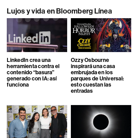
Lujos y vida en Bloomberg Línea
LinkedIn crea una
Ozzy Osbourne
herramienta contra el
inspirará una casa
contenido “basura”
embrujada en los
generado con IA: así
parques de Universal:
funciona
esto cuestan las
entradas