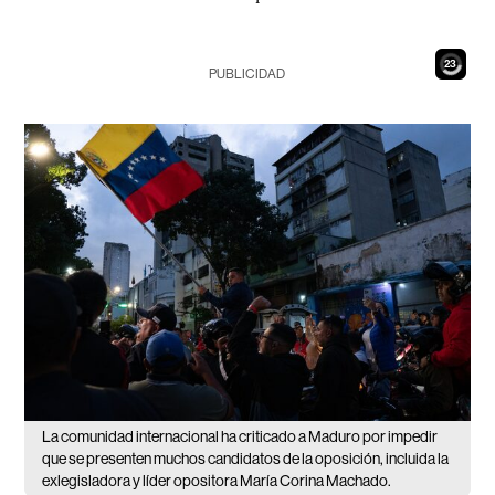
21
PUBLICIDAD
La comunidad internacional ha criticado a Maduro por impedir
que se presenten muchos candidatos de la oposición, incluida la
exlegisladora y líder opositora María Corina Machado.