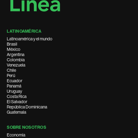
LATINOAMÉRICA
Latinoamérica y el mundo
Brasil
México
Argentina
Colombia
Venezuela
Chile
Perú
Ecuador
Panamá
Uruguay
Costa Rica
El Salvador
República Dominicana
Guatemala
SOBRE NOSOTROS
Economía