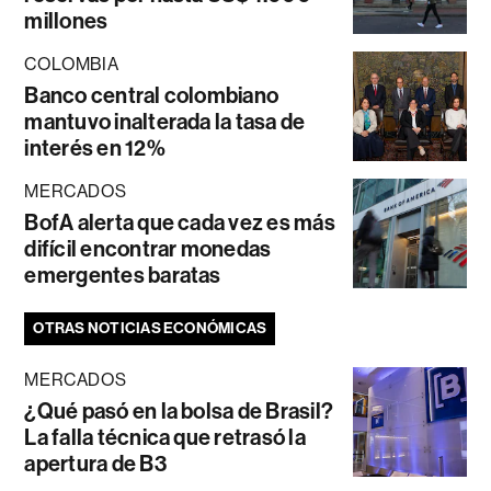
millones
COLOMBIA
Banco central colombiano
mantuvo inalterada la tasa de
interés en 12%
MERCADOS
BofA alerta que cada vez es más
difícil encontrar monedas
emergentes baratas
OTRAS NOTICIAS ECONÓMICAS
MERCADOS
¿Qué pasó en la bolsa de Brasil?
La falla técnica que retrasó la
apertura de B3