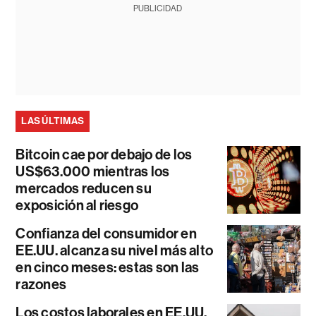
PUBLICIDAD
LAS ÚLTIMAS
Bitcoin cae por debajo de los
US$63.000 mientras los
mercados reducen su
exposición al riesgo
Confianza del consumidor en
EE.UU. alcanza su nivel más alto
en cinco meses: estas son las
razones
Los costos laborales en EE.UU.