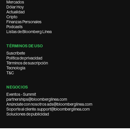
Mercados
Dólar Hoy
Actualidad
Cripto
Finanzas Personales
Podcasts
Listas de Bloomberg Línea
TÉRMINOS DE USO
Suscríbete
Política de privacidad
Términos de suscripción
Tecnología
T&C
NEGOCIOS
Eventos - Summit
partnerships@bloomberglinea.com
Anúnciate con nosotros ads@bloomberglinea.com
Soporte al cliente: support@bloomberglinea.com
Soluciones de publicidad