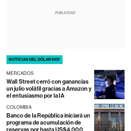
PUBLICIDAD
NOTICIAS DEL DÓLAR HOY
MERCADOS
Wall Street cerró con ganancias
un julio volátil gracias a Amazon y
el entusiasmo por la IA
COLOMBIA
Banco de la República iniciará un
programa de acumulación de
reservas por hasta US$4.000