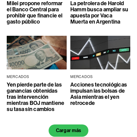
Milei propone reformar
La petrolera de Harold
el Banco Central para
Hamm busca ampliar su
prohibir que financie el
apuesta por Vaca
gasto público
Muerta en Argentina
MERCADOS
MERCADOS
Yen pierde parte de las
Acciones tecnológicas
ganancias obtenidas
impulsan las bolsas de
tras intervención
Asia mientras el yen
mientras BOJ mantiene
retrocede
su tasa sin cambios
Cargar más