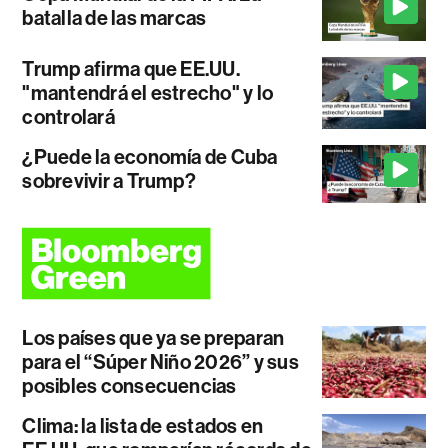
batalla de las marcas
Trump afirma que EE.UU.
"mantendrá el estrecho" y lo
controlará
¿Puede la economía de Cuba
sobrevivir a Trump?
Los países que ya se preparan
para el “Súper Niño 2026” y sus
posibles consecuencias
Clima: la lista de estados en