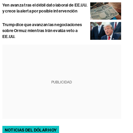
Yen avanza tras el débil dato laboral de EE.UU.
y crece la alerta por posible intervención
Trump dice que avanzan las negociaciones
sobre Ormuz mientras Irán evalúa veto a
EE.UU.
PUBLICIDAD
NOTICIAS DEL DÓLAR HOY