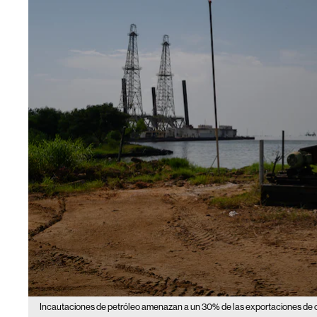
Incautaciones de petróleo amenazan a un 30% de las exportaciones de 