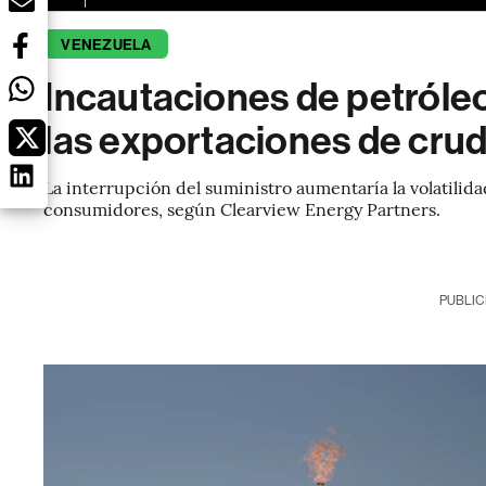
VENEZUELA
Incautaciones de petról
las exportaciones de cru
La interrupción del suministro aumentaría la volatilida
consumidores, según Clearview Energy Partners.
PUBLIC