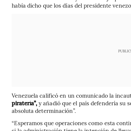
había dicho que los días del presidente venez
PUBLIC
Venezuela calificó en un comunicado la incau
piratería”,
y añadió que el país defendería su s
absoluta determinación”.
“Esperamos que operaciones como esta conti
si la administración tiene la intención de llev