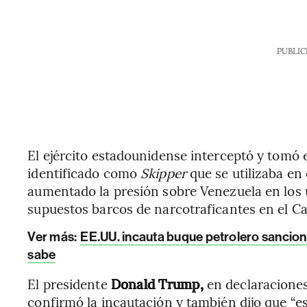
PUBLIC
El ejército estadounidense interceptó y tomó e
identificado como
Skipper
que se utilizaba en
aumentado la presión sobre Venezuela en los 
supuestos barcos de narcotraficantes en el Ca
Ver más:
EE.UU. incauta buque petrolero sanciona
sabe
El presidente
Donald Trump,
en declaraciones 
confirmó la incautación y también dijo que “e