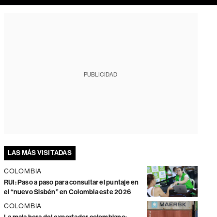
PUBLICIDAD
LAS MÁS VISITADAS
COLOMBIA
RUI: Paso a paso para consultar el puntaje en
el “nuevo Sisbén” en Colombia este 2026
COLOMBIA