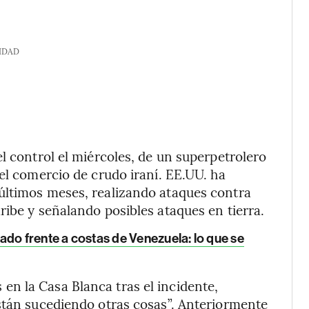
IDAD
l control el miércoles, de un superpetrolero
 el comercio de crudo iraní. EE.UU. ha
últimos meses, realizando ataques contra
ribe y señalando posibles ataques en tierra.
do frente a costas de Venezuela: lo que se
en la Casa Blanca tras el incidente,
stán sucediendo otras cosas”. Anteriormente