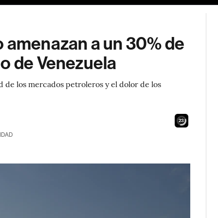
eo amenazan a un 30% de
do de Venezuela
d de los mercados petroleros y el dolor de los
21
IDAD