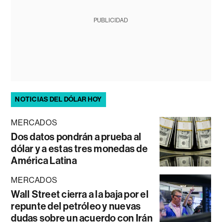
PUBLICIDAD
NOTICIAS DEL DÓLAR HOY
MERCADOS
Dos datos pondrán a prueba al
dólar y a estas tres monedas de
América Latina
MERCADOS
Wall Street cierra a la baja por el
repunte del petróleo y nuevas
dudas sobre un acuerdo con Irán