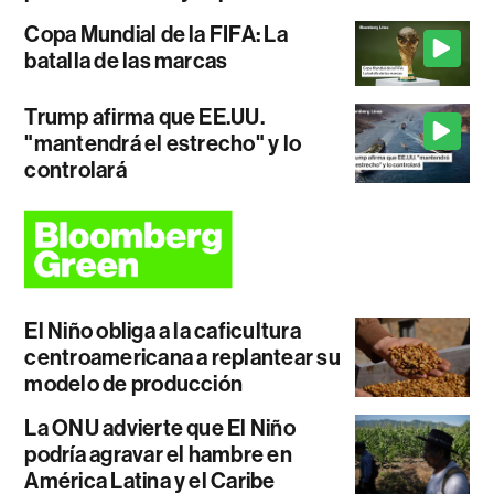
Copa Mundial de la FIFA: La
batalla de las marcas
Trump afirma que EE.UU.
"mantendrá el estrecho" y lo
controlará
El Niño obliga a la caficultura
centroamericana a replantear su
modelo de producción
La ONU advierte que El Niño
podría agravar el hambre en
América Latina y el Caribe