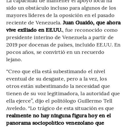
La capacidad de mantener el apoyo local ha
sido un obstáculo incluso para algunos de los
mayores líderes de la oposición en el pasado
reciente de Venezuela.
Juan Guaidó, que ahora
vive exiliado en EE.UU.
, fue reconocido como
presidente interino de Venezuela a partir de
2019 por docenas de países, incluido EE.UU. En
pocos años, se convirtió en un recuerdo
lejano.
“Creo que ella está subestimando el nivel
eventual de su desgaste, pero a la vez, los
otros están subestimando la necesidad que
tienen de su voz legitimadora, la autoridad que
ella ejerce”, dijo el politólogo Guillermo Tell
Aveledo. “Lo trágico de esta situación es que
realmente no hay ninguna figura hoy en el
panorama sociopolítico venezolano que