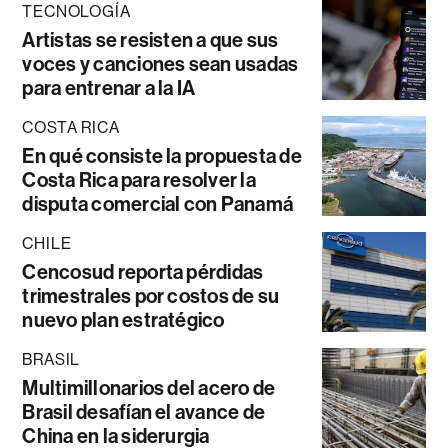
TECNOLOGÍA
Artistas se resisten a que sus
voces y canciones sean usadas
para entrenar a la IA
COSTA RICA
En qué consiste la propuesta de
Costa Rica para resolver la
disputa comercial con Panamá
CHILE
Cencosud reporta pérdidas
trimestrales por costos de su
nuevo plan estratégico
BRASIL
Multimillonarios del acero de
Brasil desafían el avance de
China en la siderurgia