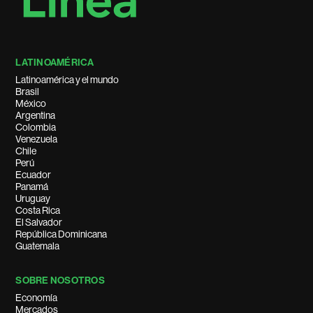
LATINOAMÉRICA
Latinoamérica y el mundo
Brasil
México
Argentina
Colombia
Venezuela
Chile
Perú
Ecuador
Panamá
Uruguay
Costa Rica
El Salvador
República Dominicana
Guatemala
SOBRE NOSOTROS
Economía
Mercados