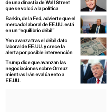
de una dinastía de Wall Street
que se volcó a la política
Barkin, de la Fed, advierte que el
mercado laboral de EE.UU. está
en un “equilibrio débil”
Yen avanza tras el débil dato
laboral de EE.UU. y crece la
alerta por posible intervención
Trump dice que avanzan las
negociaciones sobre Ormuz
mientras Irán evalúa veto a
EE.UU.