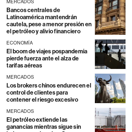
MERCADOS
Bancos centrales de
Latinoamérica mantendrán
cautela, pese a menor presión en
el petróleo y alivio financiero
ECONOMÍA
El boom de viajes pospandemia
pierde fuerza ante el alza de
tarifas aéreas
MERCADOS
Los brokers chinos endurecen el
control de clientes para
contener el riesgo excesivo
MERCADOS
El petróleo extiende las
ganancias mientras sigue sin