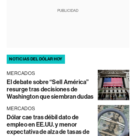
PUBLICIDAD
NOTICIAS DEL DÓLAR HOY
MERCADOS
El debate sobre “Sell América”
resurge tras decisiones de
Washington que siembran dudas
MERCADOS
Dólar cae tras débil dato de
empleo en EE.UU. y menor
expectativa de alza de tasas de