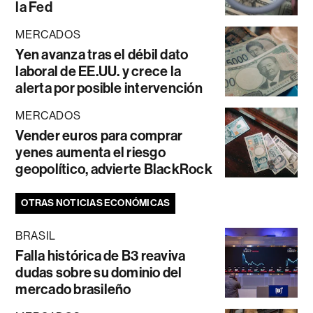
la Fed
MERCADOS
Yen avanza tras el débil dato
laboral de EE.UU. y crece la
alerta por posible intervención
MERCADOS
Vender euros para comprar
yenes aumenta el riesgo
geopolítico, advierte BlackRock
OTRAS NOTICIAS ECONÓMICAS
BRASIL
Falla histórica de B3 reaviva
dudas sobre su dominio del
mercado brasileño