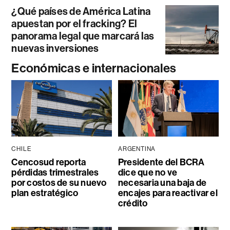
¿Qué países de América Latina
apuestan por el fracking? El
panorama legal que marcará las
nuevas inversiones
Económicas e internacionales
CHILE
ARGENTINA
Cencosud reporta
Presidente del BCRA
pérdidas trimestrales
dice que no ve
por costos de su nuevo
necesaria una baja de
plan estratégico
encajes para reactivar el
crédito