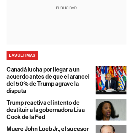
PUBLICIDAD
LAS ÚLTIMAS
Canadá lucha por llegar a un
acuerdo antes de que el arancel
del 50% de Trump agrave la
disputa
Trump reactiva el intento de
destituir a la gobernadora Lisa
Cook de la Fed
Muere John Loeb Jr., el sucesor