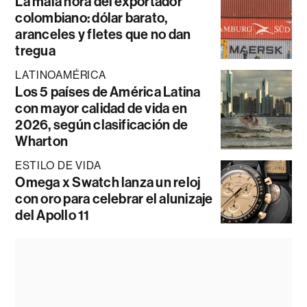
La mala hora del exportador
colombiano: dólar barato,
aranceles y fletes que no dan
tregua
LATINOAMÉRICA
Los 5 países de América Latina
con mayor calidad de vida en
2026, según clasificación de
Wharton
ESTILO DE VIDA
Omega x Swatch lanza un reloj
con oro para celebrar el alunizaje
del Apollo 11