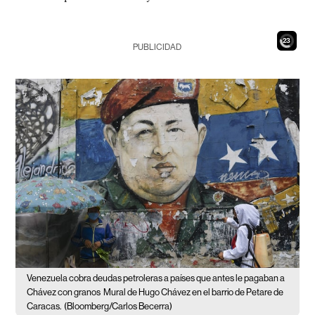
21
PUBLICIDAD
Venezuela cobra deudas petroleras a países que antes le pagaban a
Chávez con granos
Mural de Hugo Chávez en el barrio de Petare de
Caracas.
(Bloomberg/Carlos Becerra)