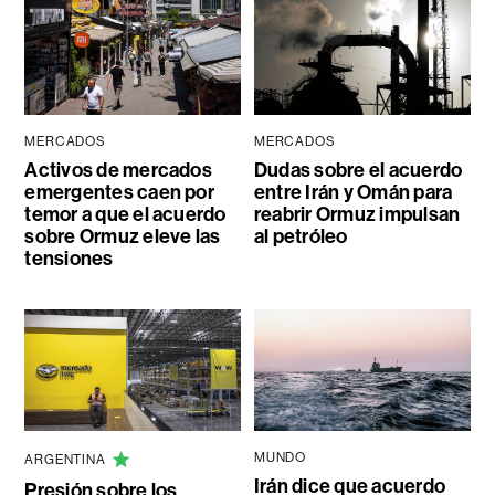
MERCADOS
MERCADOS
Activos de mercados
Dudas sobre el acuerdo
emergentes caen por
entre Irán y Omán para
temor a que el acuerdo
reabrir Ormuz impulsan
sobre Ormuz eleve las
al petróleo
tensiones
MUNDO
ARGENTINA
Irán dice que acuerdo
Presión sobre los