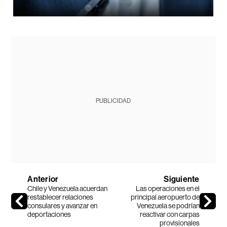
PUBLICIDAD
Anterior
Siguiente
Chile y Venezuela acuerdan
Las operaciones en el
restablecer relaciones
principal aeropuerto de
consulares y avanzar en
Venezuela se podrían
deportaciones
reactivar con carpas
provisionales