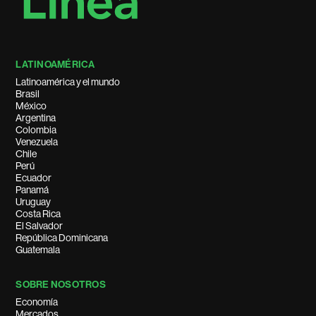
LATINOAMÉRICA
Latinoamérica y el mundo
Brasil
México
Argentina
Colombia
Venezuela
Chile
Perú
Ecuador
Panamá
Uruguay
Costa Rica
El Salvador
República Dominicana
Guatemala
SOBRE NOSOTROS
Economía
Mercados