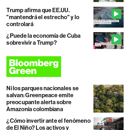
Trump afirma que EE.UU.
"mantendrá el estrecho" y lo
controlará
¿Puede la economía de Cuba
sobrevivir a Trump?
Ni los parques nacionales se
salvan: Greenpeace emite
preocupante alerta sobre
Amazonía colombiana
¿Cómo invertir ante el fenómeno
de El Niño? Los activos y