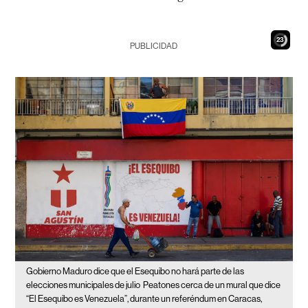
22
PUBLICIDAD
Gobierno Maduro dice que el Esequibo no hará parte de las
elecciones municipales de julio
Peatones cerca de un mural que dice
“El Esequibo es Venezuela”, durante un referéndum en Caracas,