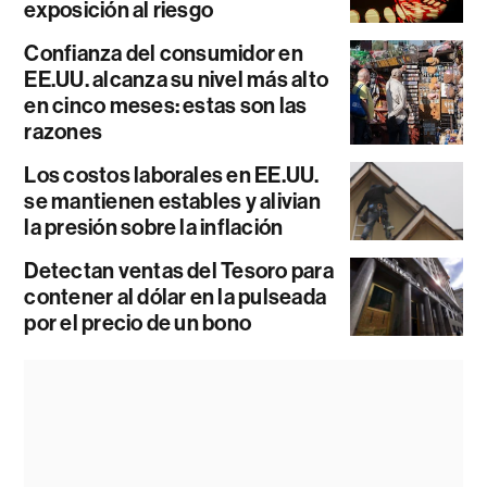
exposición al riesgo
Confianza del consumidor en
EE.UU. alcanza su nivel más alto
en cinco meses: estas son las
razones
Los costos laborales en EE.UU.
se mantienen estables y alivian
la presión sobre la inflación
Detectan ventas del Tesoro para
contener al dólar en la pulseada
por el precio de un bono