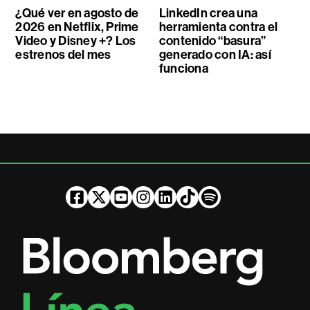
¿Qué ver en agosto de
LinkedIn crea una
2026 en Netflix, Prime
herramienta contra el
Video y Disney +? Los
contenido “basura”
estrenos del mes
generado con IA: así
funciona