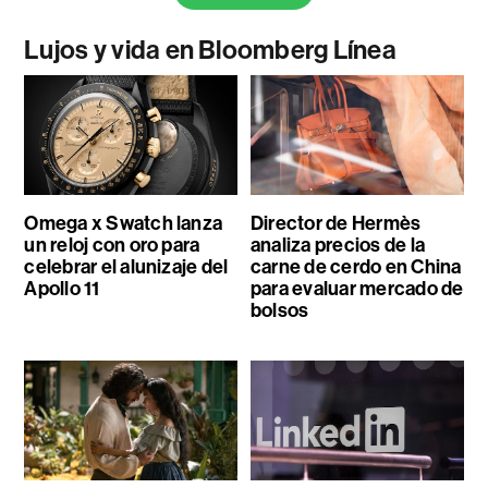
Lujos y vida en Bloomberg Línea
Omega x Swatch lanza
Director de Hermès
un reloj con oro para
analiza precios de la
celebrar el alunizaje del
carne de cerdo en China
Apollo 11
para evaluar mercado de
bolsos