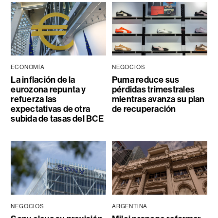
ECONOMÍA
NEGOCIOS
La inflación de la
Puma reduce sus
eurozona repunta y
pérdidas trimestrales
refuerza las
mientras avanza su plan
expectativas de otra
de recuperación
subida de tasas del BCE
NEGOCIOS
ARGENTINA