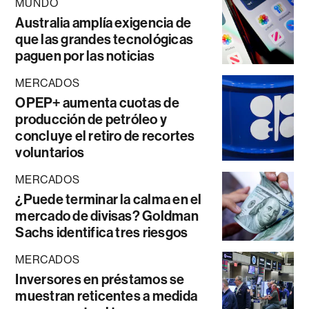
MUNDO
Australia amplía exigencia de
que las grandes tecnológicas
paguen por las noticias
MERCADOS
OPEP+ aumenta cuotas de
producción de petróleo y
concluye el retiro de recortes
voluntarios
MERCADOS
¿Puede terminar la calma en el
mercado de divisas? Goldman
Sachs identifica tres riesgos
MERCADOS
Inversores en préstamos se
muestran reticentes a medida