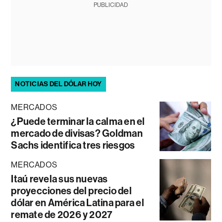
PUBLICIDAD
NOTICIAS DEL DÓLAR HOY
MERCADOS
¿Puede terminar la calma en el
mercado de divisas? Goldman
Sachs identifica tres riesgos
MERCADOS
Itaú revela sus nuevas
proyecciones del precio del
dólar en América Latina para el
remate de 2026 y 2027