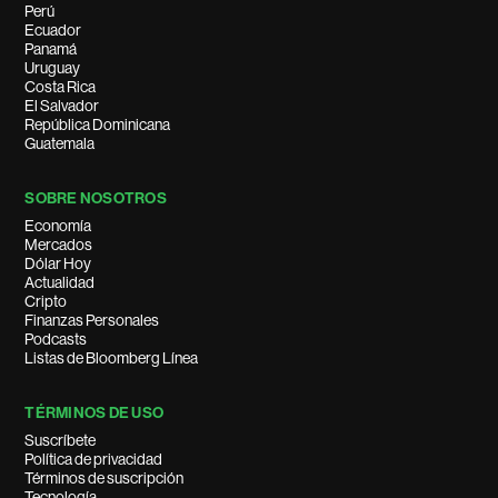
Perú
Ecuador
Panamá
Uruguay
Costa Rica
El Salvador
República Dominicana
Guatemala
SOBRE NOSOTROS
Economía
Mercados
Dólar Hoy
Actualidad
Cripto
Finanzas Personales
Podcasts
Listas de Bloomberg Línea
TÉRMINOS DE USO
Suscríbete
Política de privacidad
Términos de suscripción
Tecnología