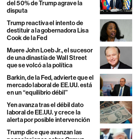
del 50% de Trump agrave la
disputa
Trump reactiva el intento de
destituir a la gobernadora Lisa
Cook de la Fed
Muere John Loeb Jr., el sucesor
de una dinastía de Wall Street
que se volcó a la política
Barkin, de la Fed, advierte que el
mercado laboral de EE.UU. está
en un “equilibrio débil”
Yen avanza tras el débil dato
laboral de EE.UU. y crece la
alerta por posible intervención
Trump dice que avanzan las