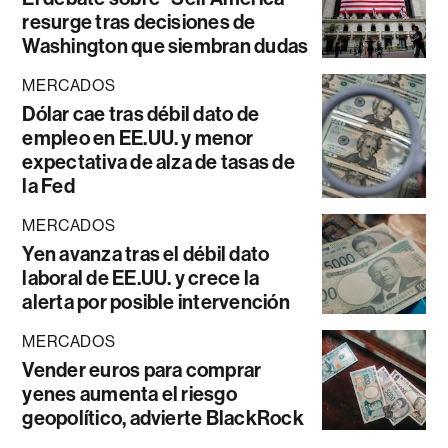
resurge tras decisiones de
Washington que siembran dudas
MERCADOS
Dólar cae tras débil dato de
empleo en EE.UU. y menor
expectativa de alza de tasas de
la Fed
MERCADOS
Yen avanza tras el débil dato
laboral de EE.UU. y crece la
alerta por posible intervención
MERCADOS
Vender euros para comprar
yenes aumenta el riesgo
geopolítico, advierte BlackRock