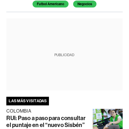
Futbol Americano
Negocios
PUBLICIDAD
LAS MÁS VISITADAS
COLOMBIA
RUI: Paso a paso para consultar
el puntaje en el “nuevo Sisbén”