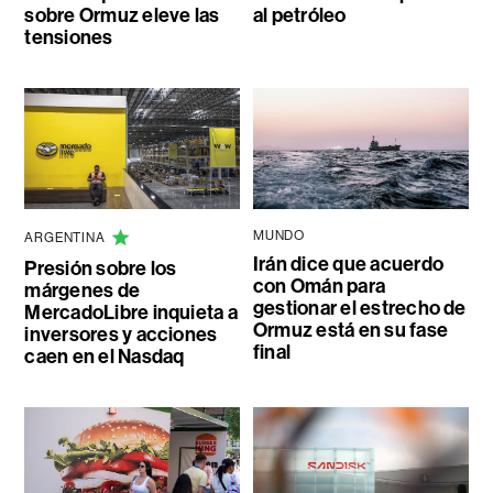
sobre Ormuz eleve las
al petróleo
tensiones
MUNDO
ARGENTINA
Irán dice que acuerdo
Presión sobre los
con Omán para
márgenes de
gestionar el estrecho de
MercadoLibre inquieta a
Ormuz está en su fase
inversores y acciones
final
caen en el Nasdaq