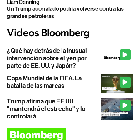
Liam Denning
Un Trump acorralado podría volverse contra las
grandes petroleras
¿Qué hay detrás de la inusual
intervención sobre el yen por
parte de EE. UU. y Japón?
Copa Mundial de la FIFA: La
batalla de las marcas
Trump afirma que EE.UU.
"mantendrá el estrecho" y lo
controlará