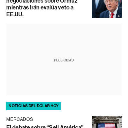
negociaciones sobre Ormuz
mientras Irán evalúa veto a
EE.UU.
PUBLICIDAD
NOTICIAS DEL DÓLAR HOY
MERCADOS
El debate sobre “Sell América”