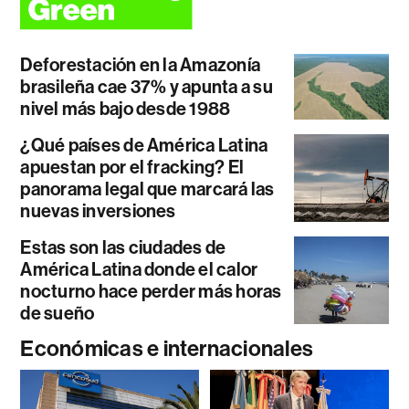
Deforestación en la Amazonía
brasileña cae 37% y apunta a su
nivel más bajo desde 1988
¿Qué países de América Latina
apuestan por el fracking? El
panorama legal que marcará las
nuevas inversiones
Estas son las ciudades de
América Latina donde el calor
nocturno hace perder más horas
de sueño
Económicas e internacionales