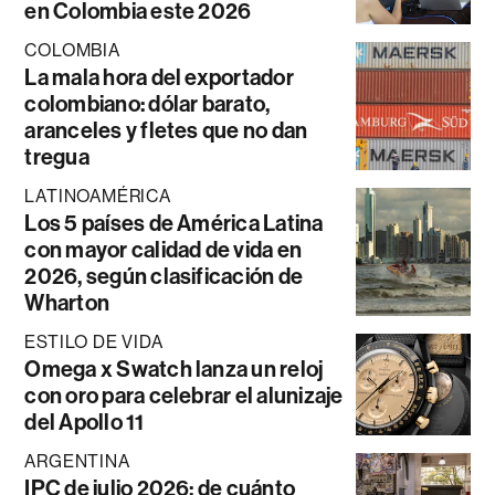
en Colombia este 2026
COLOMBIA
La mala hora del exportador
colombiano: dólar barato,
aranceles y fletes que no dan
tregua
LATINOAMÉRICA
Los 5 países de América Latina
con mayor calidad de vida en
2026, según clasificación de
Wharton
ESTILO DE VIDA
Omega x Swatch lanza un reloj
con oro para celebrar el alunizaje
del Apollo 11
ARGENTINA
IPC de julio 2026: de cuánto