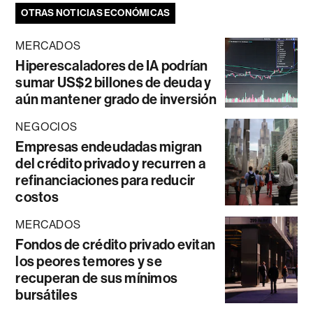
OTRAS NOTICIAS ECONÓMICAS
MERCADOS
Hiperescaladores de IA podrían
sumar US$2 billones de deuda y
aún mantener grado de inversión
NEGOCIOS
Empresas endeudadas migran
del crédito privado y recurren a
refinanciaciones para reducir
costos
MERCADOS
Fondos de crédito privado evitan
los peores temores y se
recuperan de sus mínimos
bursátiles