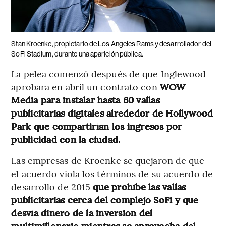
Stan Kroenke, propietario de Los Angeles Rams y desarrollador del
SoFi Stadium, durante una aparición pública.
La pelea comenzó después de que Inglewood
aprobara en abril un contrato con
WOW
Media para instalar hasta 60 vallas
publicitarias digitales alrededor de Hollywood
Park que compartirían los ingresos por
publicidad con la ciudad.
Las empresas de Kroenke se quejaron de que
el acuerdo viola los términos de su acuerdo de
desarrollo de 2015
que prohíbe las vallas
publicitarias cerca del complejo SoFi y que
desvía dinero de la inversión del
multimillonario mientras se aprovecha del