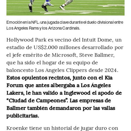
Emoción en la NFL: una jugada clave durante el duelo divisional entre
Los Angeles Rams y los Arizona Cardinals.
Hollywood Park es vecino del Intuit Dome, un
estadio de US$2.000 millones desarrollado por
el jefe emérito de Microsoft, Steve Ballmer,
que ha sido el hogar de su equipo de
baloncesto Los Angeles Clippers desde 2024.
Estos opulentos recintos, junto con el Kia
Forum que antes albergaba a Los Ángeles
Lakers, le han valido a Inglewood el apodo de
“Ciudad de Campeones”. Las empresas de
Ballmer también demandaron por las vallas
publicitarias.
Kroenke tiene un historial de jugar duro con