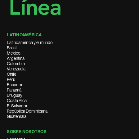
LATINOAMÉRICA
Latinoamérica y el mundo
Brasil
México
Argentina
Colombia
Venezuela
Chile
Perú
Ecuador
Panamá
Uruguay
Costa Rica
El Salvador
República Dominicana
Guatemala
SOBRE NOSOTROS