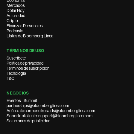
Economía
Mercados
Dólar Hoy
Actualidad
Cripto
Finanzas Personales
Podcasts
Listas de Bloomberg Línea
TÉRMINOS DE USO
Suscríbete
Política de privacidad
Términos de suscripción
Tecnología
T&C
NEGOCIOS
Eventos - Summit
partnerships@bloomberglinea.com
Anúnciate con nosotros ads@bloomberglinea.com
Soporte al cliente: support@bloomberglinea.com
Soluciones de publicidad