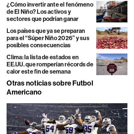
¿Cómo invertir ante el fenómeno
de El Niño? Los activos y
sectores que podrían ganar
Los países que ya se preparan
para el “Súper Niño 2026” y sus
posibles consecuencias
Clima: la lista de estados en
EE.UU. que romperían récords de
calor este fin de semana
Otras noticias sobre Futbol
Americano