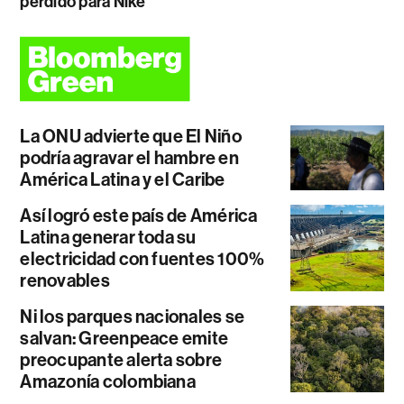
perdido para Nike
La ONU advierte que El Niño
podría agravar el hambre en
América Latina y el Caribe
Así logró este país de América
Latina generar toda su
electricidad con fuentes 100%
renovables
Ni los parques nacionales se
salvan: Greenpeace emite
preocupante alerta sobre
Amazonía colombiana