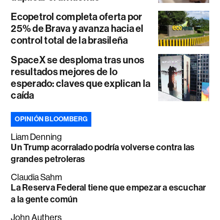
Ecopetrol completa oferta por
25% de Brava y avanza hacia el
control total de la brasileña
SpaceX se desploma tras unos
resultados mejores de lo
esperado: claves que explican la
caída
OPINIÓN BLOOMBERG
Liam Denning
Un Trump acorralado podría volverse contra las
grandes petroleras
Claudia Sahm
La Reserva Federal tiene que empezar a escuchar
a la gente común
John Authers