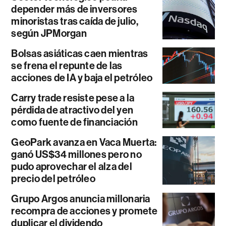
depender más de inversores
minoristas tras caída de julio,
según JPMorgan
Bolsas asiáticas caen mientras
se frena el repunte de las
acciones de IA y baja el petróleo
Carry trade resiste pese a la
pérdida de atractivo del yen
como fuente de financiación
GeoPark avanza en Vaca Muerta:
ganó US$34 millones pero no
pudo aprovechar el alza del
precio del petróleo
Grupo Argos anuncia millonaria
recompra de acciones y promete
duplicar el dividendo