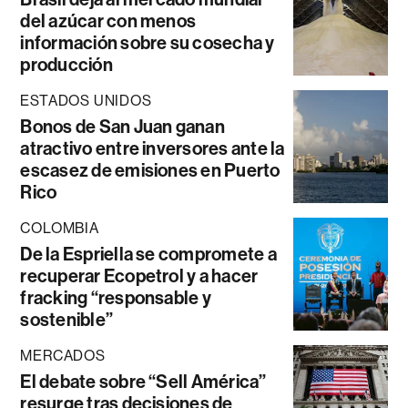
del azúcar con menos
información sobre su cosecha y
producción
ESTADOS UNIDOS
Bonos de San Juan ganan
atractivo entre inversores ante la
escasez de emisiones en Puerto
Rico
COLOMBIA
De la Espriella se compromete a
recuperar Ecopetrol y a hacer
fracking “responsable y
sostenible”
MERCADOS
El debate sobre “Sell América”
resurge tras decisiones de