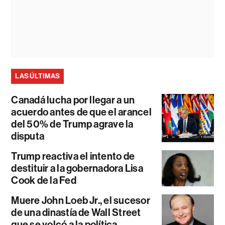
LAS ÚLTIMAS
Canadá lucha por llegar a un
acuerdo antes de que el arancel
del 50% de Trump agrave la
disputa
Trump reactiva el intento de
destituir a la gobernadora Lisa
Cook de la Fed
Muere John Loeb Jr., el sucesor
de una dinastía de Wall Street
que se volcó a la política