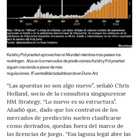
Kalshi y Polymarket aprovechan el Mundial mientras más países los
restringen.
Alza en los mercados de predicciones; Kalshi y Polymarket
siguen creciendo a pesar de más
regulaciones
(Fuente@datadashboards en Dune An)
“Las apuestas no son algo nuevo”, señaló Chris
Holland, socio de la consultora singapurense
HM Strategy. “Lo nuevo es su estructura”.
Añadió que, dado que los contratos de los
mercados de predicción suelen clasificarse
como derivados, quedan fuera del marco de
las licencias de juego. “Esa laguna legal abre las