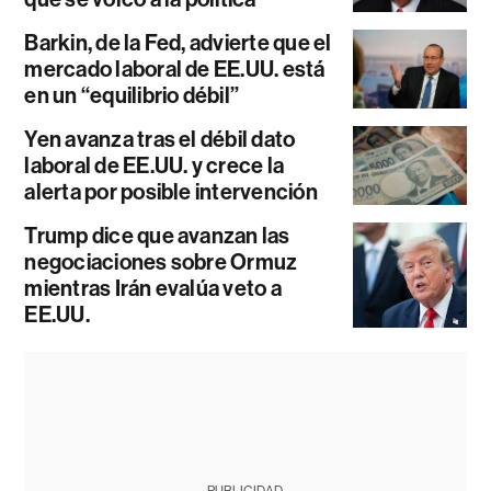
Barkin, de la Fed, advierte que el
mercado laboral de EE.UU. está
en un “equilibrio débil”
Yen avanza tras el débil dato
laboral de EE.UU. y crece la
alerta por posible intervención
Trump dice que avanzan las
negociaciones sobre Ormuz
mientras Irán evalúa veto a
EE.UU.
PUBLICIDAD