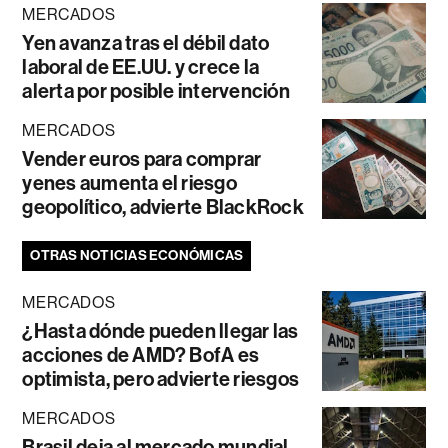
MERCADOS
Yen avanza tras el débil dato
laboral de EE.UU. y crece la
alerta por posible intervención
MERCADOS
Vender euros para comprar
yenes aumenta el riesgo
geopolítico, advierte BlackRock
OTRAS NOTICIAS ECONÓMICAS
MERCADOS
¿Hasta dónde pueden llegar las
acciones de AMD? BofA es
optimista, pero advierte riesgos
MERCADOS
Brasil deja al mercado mundial