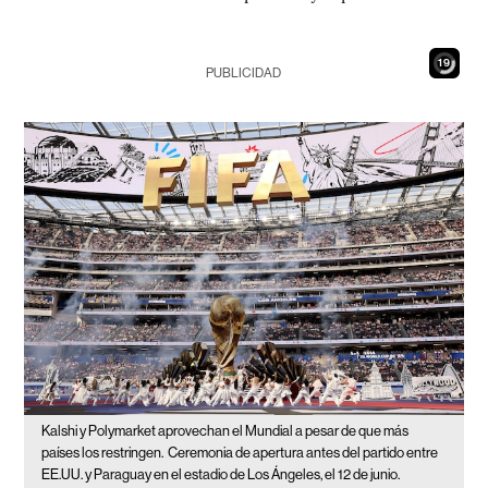
17
PUBLICIDAD
Kalshi y Polymarket aprovechan el Mundial a pesar de que más
países los restringen.
Ceremonia de apertura antes del partido entre
EE.UU. y Paraguay en el estadio de Los Ángeles, el 12 de junio.