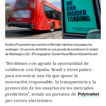
Kalshi y Polymarket aprovechan el Mundial mientras más países los
restringen.
Un anuncio de Kalshi en una parada de autobús en la ciudad
de Washington, D.C.
(Photographer: Daniel Heuer/Bloom/Daniel Heuer)
“Recibimos con agrado la oportunidad de
colaborar con España, Brasil y otros países
para encontrar una vía que apoye la
innovación responsable, la transparencia y la
protección de los usuarios en los mercados
predictivos”, señaló un portavoz de
Polymarket
por correo electrónico.