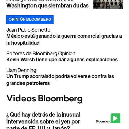
Washington que siembran dudas
OPINIÓN BLOOMBERG
Juan Pablo Spinetto
México está ganando la guerra comercial gracias a
la hospitalidad
Editores de Bloomberg Opinion
Kevin Warsh tiene que dar algunas explicaciones
Liam Denning
Un Trump acorralado podría volverse contra las
grandes petroleras
¿Qué hay detrás de la inusual
intervención sobre el yen por
parte de EE. UU. y Japón?