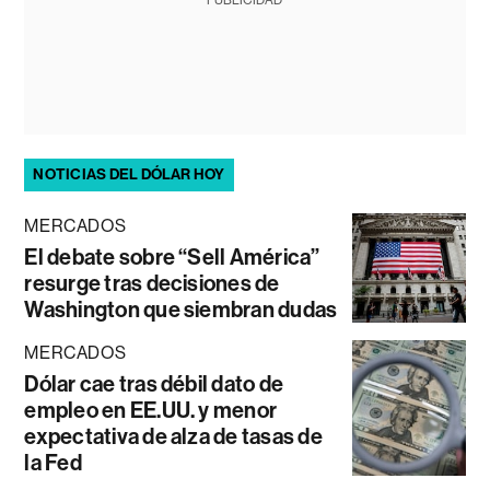
NOTICIAS DEL DÓLAR HOY
MERCADOS
El debate sobre “Sell América”
resurge tras decisiones de
Washington que siembran dudas
MERCADOS
Dólar cae tras débil dato de
empleo en EE.UU. y menor
expectativa de alza de tasas de
la Fed