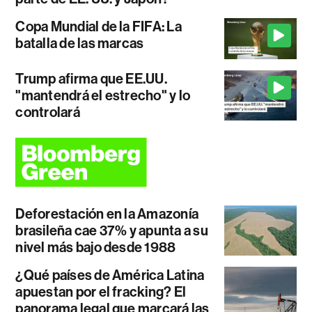
Copa Mundial de la FIFA: La
batalla de las marcas
Trump afirma que EE.UU.
"mantendrá el estrecho" y lo
controlará
Deforestación en la Amazonía
brasileña cae 37% y apunta a su
nivel más bajo desde 1988
¿Qué países de América Latina
apuestan por el fracking? El
panorama legal que marcará las