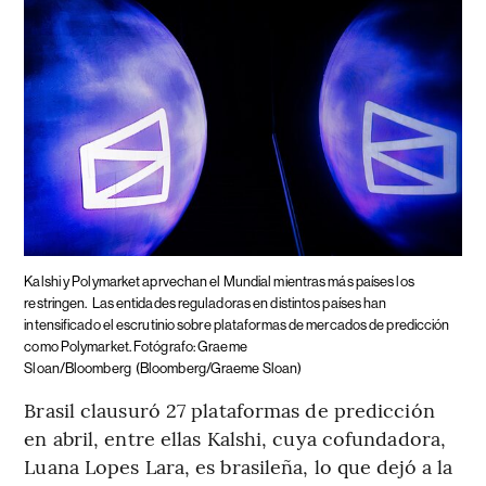
Kalshi y Polymarket aprvechan el Mundial mientras más países los
restringen.
Las entidades reguladoras en distintos países han
intensificado el escrutinio sobre plataformas de mercados de predicción
como Polymarket. Fotógrafo: Graeme
Sloan/Bloomberg
(Bloomberg/Graeme Sloan)
Brasil clausuró 27 plataformas de predicción
en abril, entre ellas Kalshi, cuya cofundadora,
Luana Lopes Lara, es brasileña, lo que dejó a la