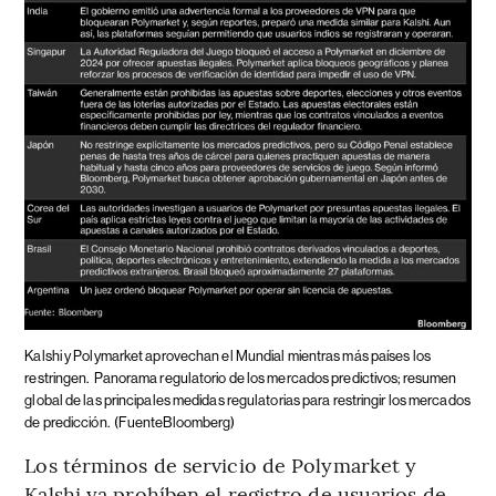
Kalshi y Polymarket aprovechan el Mundial mientras más países los
restringen.
Panorama regulatorio de los mercados predictivos; resumen
global de las principales medidas regulatorias para restringir los mercados
de predicción.
(FuenteBloomberg)
Los términos de servicio de Polymarket y
Kalshi ya prohíben el registro de usuarios de