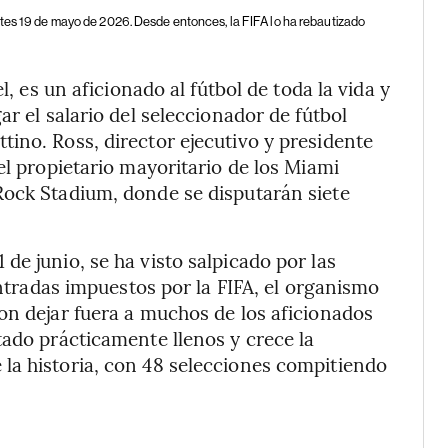
rtes 19 de mayo de 2026. Desde entonces, la FIFA lo ha rebautizado
l, es un aficionado al fútbol de toda la vida y
ar el salario del seleccionador de fútbol
ino. Ross, director ejecutivo y presidente
el propietario mayoritario de los Miami
Rock Stadium, donde se disputarán siete
e junio, se ha visto salpicado por las
entradas impuestos por la FIFA, el organismo
on dejar fuera a muchos de los aficionados
tado prácticamente llenos y crece la
la historia, con 48 selecciones compitiendo