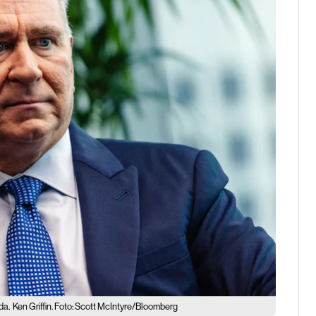
da.
Ken Griffin. Foto: Scott McIntyre/Bloomberg