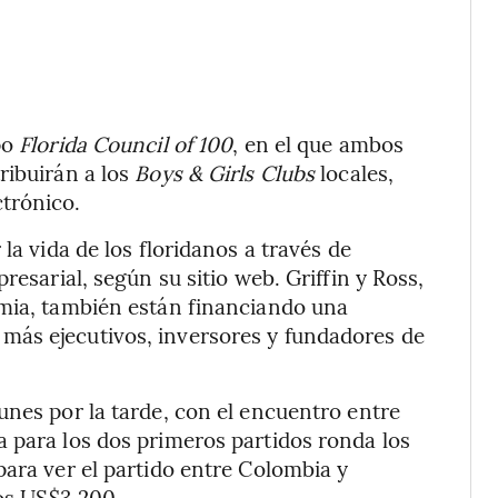
po
Florida Council of 100
, en el que ambos
ribuirán a los
Boys & Girls Clubs
locales,
trónico.
la vida de los floridanos a través de
resarial, según su sitio web. Griffin y Ross,
emia, también están financiando una
más ejecutivos, inversores y fundadores de
unes por la tarde, con el encuentro entre
 para los dos primeros partidos ronda los
para ver el partido entre Colombia y
los US$3.200.