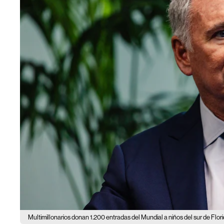
Multimillonarios donan 1.200 entradas del Mundial a niños del sur de Flori