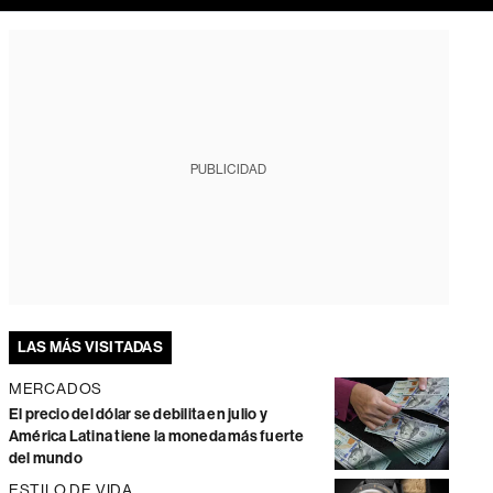
PUBLICIDAD
LAS MÁS VISITADAS
MERCADOS
El precio del dólar se debilita en julio y
América Latina tiene la moneda más fuerte
del mundo
ESTILO DE VIDA