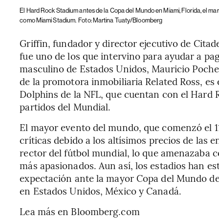
El Hard Rock Stadium antes de la Copa del Mundo en Miami, Florida, el ma
como Miami Stadium.
Foto: Martina Tuaty/Bloomberg
Griffin, fundador y director ejecutivo de Citade
fue uno de los que intervino para ayudar a pag
masculino de Estados Unidos, Mauricio Pochett
de la promotora inmobiliaria Related Ross, es 
Dolphins de la NFL, que cuentan con el Hard 
partidos del Mundial.
El mayor evento del mundo, que comenzó el 11 d
críticas debido a los altísimos precios de las 
rector del fútbol mundial, lo que amenazaba c
más apasionados. Aun así, los estadios han es
expectación ante la mayor Copa del Mundo de 
en Estados Unidos, México y Canadá.
Lea más en Bloomberg.com