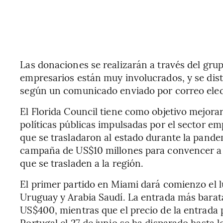
Las donaciones se realizarán a través del gru
empresarios están muy involucrados, y se dist
según un comunicado enviado por correo elec
El Florida Council tiene como objetivo mejorar 
políticas públicas impulsadas por el sector emp
que se trasladaron al estado durante la pand
campaña de US$10 millones para convencer a 
que se trasladen a la región.
El primer partido en Miami dará comienzo el l
Uruguay y Arabia Saudí. La entrada más barata
US$400, mientras que el precio de la entrada 
Portugal el 27 de junio se ha disparado hasta 