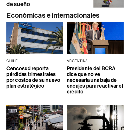
de sueño
Económicas e internacionales
CHILE
ARGENTINA
Cencosud reporta
Presidente del BCRA
pérdidas trimestrales
dice que no ve
por costos de su nuevo
necesaria una baja de
plan estratégico
encajes para reactivar el
crédito