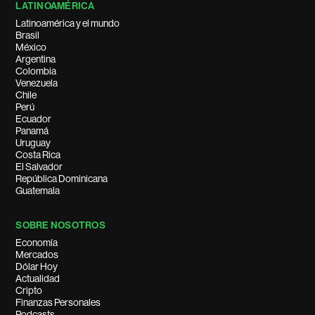
LATINOAMÉRICA
Latinoamérica y el mundo
Brasil
México
Argentina
Colombia
Venezuela
Chile
Perú
Ecuador
Panamá
Uruguay
Costa Rica
El Salvador
República Dominicana
Guatemala
SOBRE NOSOTROS
Economía
Mercados
Dólar Hoy
Actualidad
Cripto
Finanzas Personales
Podcasts