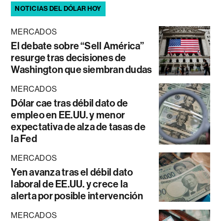
NOTICIAS DEL DÓLAR HOY
MERCADOS
El debate sobre “Sell América”
resurge tras decisiones de
Washington que siembran dudas
MERCADOS
Dólar cae tras débil dato de
empleo en EE.UU. y menor
expectativa de alza de tasas de
la Fed
MERCADOS
Yen avanza tras el débil dato
laboral de EE.UU. y crece la
alerta por posible intervención
MERCADOS