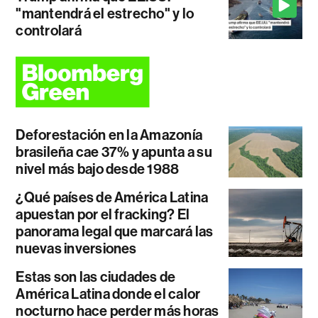
"mantendrá el estrecho" y lo
controlará
Deforestación en la Amazonía
brasileña cae 37% y apunta a su
nivel más bajo desde 1988
¿Qué países de América Latina
apuestan por el fracking? El
panorama legal que marcará las
nuevas inversiones
Estas son las ciudades de
América Latina donde el calor
nocturno hace perder más horas