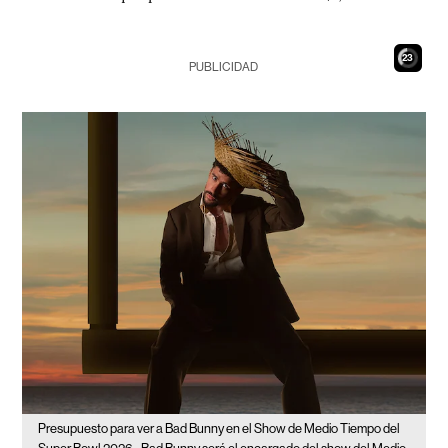
22
PUBLICIDAD
Presupuesto para ver a Bad Bunny en el Show de Medio Tiempo del