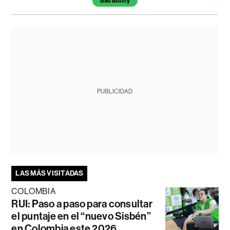
Bad Bunny
PUBLICIDAD
LAS MÁS VISITADAS
COLOMBIA
RUI: Paso a paso para consultar
el puntaje en el “nuevo Sisbén”
en Colombia este 2026