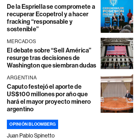
De la Espriella se compromete a
recuperar Ecopetrol y a hacer
fracking “responsable y
sostenible”
MERCADOS
El debate sobre “Sell América”
resurge tras decisiones de
Washington que siembran dudas
ARGENTINA
Caputo festejó el aporte de
US$100 millones por año que
hará el mayor proyecto minero
argentino
OPINIÓN BLOOMBERG
Juan Pablo Spinetto