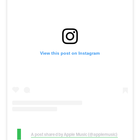
View this post on Instagram
A post shared by Apple Music (@applemusic)