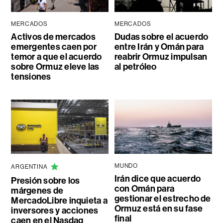
MERCADOS
MERCADOS
Activos de mercados
Dudas sobre el acuerdo
emergentes caen por
entre Irán y Omán para
temor a que el acuerdo
reabrir Ormuz impulsan
sobre Ormuz eleve las
al petróleo
tensiones
MUNDO
ARGENTINA
Irán dice que acuerdo
Presión sobre los
con Omán para
márgenes de
gestionar el estrecho de
MercadoLibre inquieta a
Ormuz está en su fase
inversores y acciones
final
caen en el Nasdaq