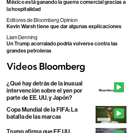
México está ganando la guerra comercial gracias a
la hospitalidad
Editores de Bloomberg Opinion
Kevin Warsh tiene que dar algunas explicaciones
Liam Denning
Un Trump acorralado podría volverse contra las
grandes petroleras
¿Qué hay detrás de la inusual
intervención sobre el yen por
parte de EE. UU. y Japón?
Copa Mundial de la FIFA: La
batalla de las marcas
Trump afirma que EE.UU.