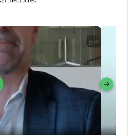
ían mediocres.