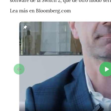
software de la Switch 2, que de otro modo ser
Lea más en Bloomberg.com