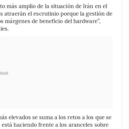
o más amplio de la situación de Irán en el
s atraerán el escrutinio porque la gestión de
sos márgenes de beneficio del hardware”,
ies.
IDAD
ás elevados se suma a los retos a los que se
 está haciendo frente a los aranceles sobre