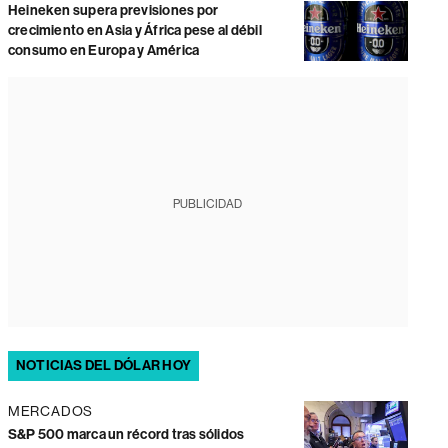
Heineken supera previsiones por
crecimiento en Asia y África pese al débil
consumo en Europa y América
PUBLICIDAD
NOTICIAS DEL DÓLAR HOY
MERCADOS
S&P 500 marca un récord tras sólidos