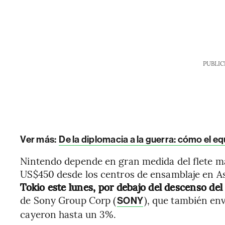
PUBLIC
Ver más:
De la diplomacia a la guerra: cómo el e
Nintendo depende en gran medida del flete ma
US$450 desde los centros de ensamblaje en A
Tokio este lunes, por debajo del descenso del
de Sony Group Corp (
), que también env
SONY
cayeron hasta un 3%.