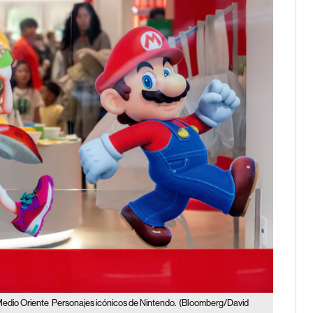
Medio Oriente
Personajes icónicos de Nintendo.
(Bloomberg/David