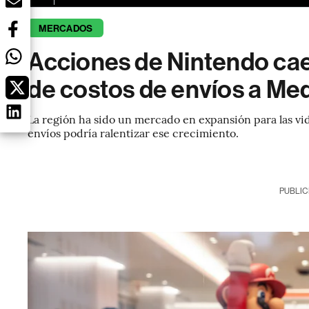
MERCADOS
Acciones de Nintendo ca
de costos de envíos a Me
La región ha sido un mercado en expansión para las vi
envíos podría ralentizar ese crecimiento.
PUBLIC