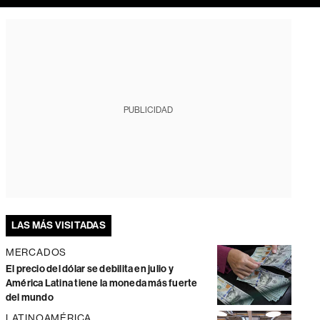
PUBLICIDAD
LAS MÁS VISITADAS
MERCADOS
El precio del dólar se debilita en julio y
América Latina tiene la moneda más fuerte
del mundo
LATINOAMÉRICA