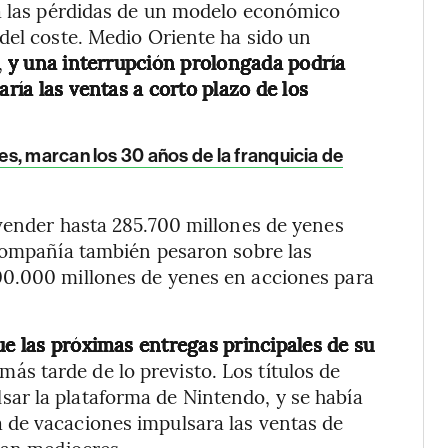
 a las pérdidas de un modelo económico
del coste. Medio Oriente ha sido un
,
y una interrupción prolongada podría
aría las ventas a corto plazo de los
s, marcan los 30 años de la franquicia de
vender hasta 285.700 millones de yenes
 compañía también pesaron sobre las
00.000 millones de yenes en acciones para
ue las próximas entregas principales de su
más tarde de lo previsto. Los títulos de
ar la plataforma de Nintendo, y se había
 de vacaciones impulsara las ventas de