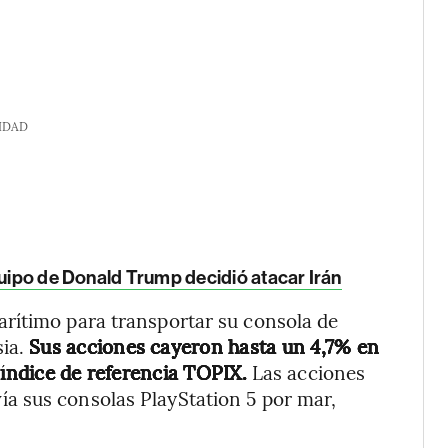
IDAD
quipo de Donald Trump decidió atacar Irán
rítimo para transportar su consola de
sia.
Sus acciones cayeron hasta un 4,7% en
 índice de referencia TOPIX.
Las acciones
ía sus consolas PlayStation 5 por mar,