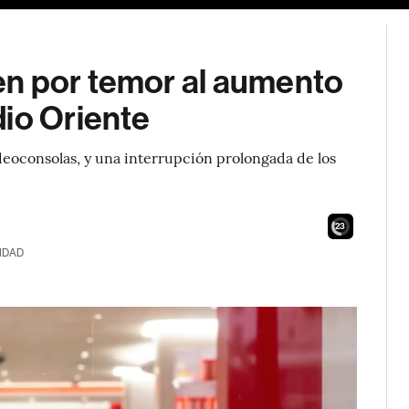
en por temor al aumento
dio Oriente
deoconsolas, y una interrupción prolongada de los
21
IDAD