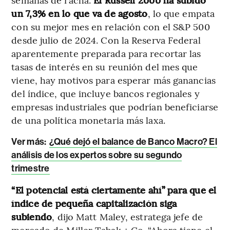
un 7,3% en lo que va de agosto
, lo que empata
con su mejor mes en relación con el S&P 500
desde julio de 2024. Con la Reserva Federal
aparentemente preparada para recortar las
tasas de interés en su reunión del mes que
viene, hay motivos para esperar más ganancias
del índice, que incluye bancos regionales y
empresas industriales que podrían beneficiarse
de una política monetaria más laxa.
Ver más:
¿Qué dejó el balance de Banco Macro? El
análisis de los expertos sobre su segundo
trimestre
“El potencial está ciertamente ahí” para que el
índice de pequeña capitalización siga
subiendo
, dijo Matt Maley, estratega jefe de
mercado de Miller Tabak + Co. “Ahora tiene el