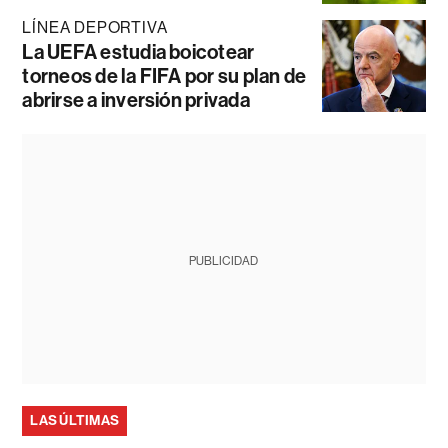
LÍNEA DEPORTIVA
La UEFA estudia boicotear
torneos de la FIFA por su plan de
abrirse a inversión privada
PUBLICIDAD
LAS ÚLTIMAS