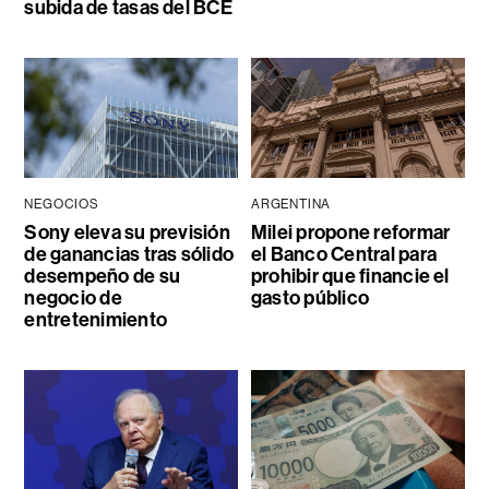
subida de tasas del BCE
NEGOCIOS
ARGENTINA
Sony eleva su previsión
Milei propone reformar
de ganancias tras sólido
el Banco Central para
desempeño de su
prohibir que financie el
negocio de
gasto público
entretenimiento