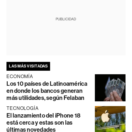
PUBLICIDAD
LAS MÁS VISITADAS
ECONOMÍA
Los 10 países de Latinoamérica
en donde los bancos generan
más utilidades, según Felaban
TECNOLOGÍA
El lanzamiento del iPhone 18
está cerca y estas son las
últimas novedades