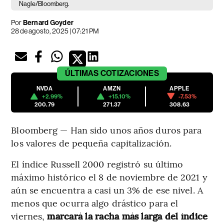
Nagle/Bloomberg.
Por
Bernard Goyder
28 de agosto, 2025 | 07:21 PM
ÚLTIMAS
COTIZACIONES
NVDA
AMZN
APPLE
+2.99%
+15.10%
-7.53%
200.79
271.37
308.63
Bloomberg — Han sido unos años duros para
los valores de pequeña capitalización.
El índice Russell 2000 registró su último
máximo histórico el 8 de noviembre de 2021 y
aún se encuentra a casi un 3% de ese nivel. A
menos que ocurra algo drástico para el
viernes,
marcará la racha más larga del índice