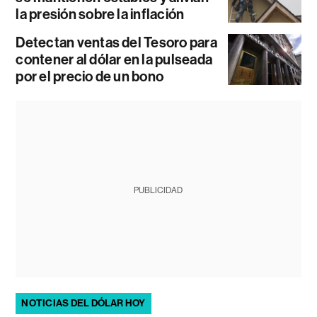
la presión sobre la inflación
Detectan ventas del Tesoro para
contener al dólar en la pulseada
por el precio de un bono
PUBLICIDAD
NOTICIAS DEL DÓLAR HOY