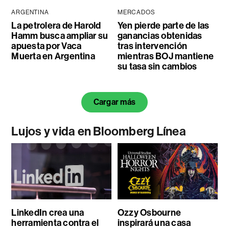
ARGENTINA
MERCADOS
La petrolera de Harold
Yen pierde parte de las
Hamm busca ampliar su
ganancias obtenidas
apuesta por Vaca
tras intervención
Muerta en Argentina
mientras BOJ mantiene
su tasa sin cambios
Cargar más
Lujos y vida en Bloomberg Línea
LinkedIn crea una
Ozzy Osbourne
herramienta contra el
inspirará una casa