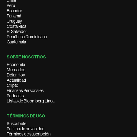
Chile
Perú
Ecuador
Panamá
Uruguay
Costa Rica
El Salvador
República Dominicana
Guatemala
SOBRE NOSOTROS
Economía
Mercados
Dólar Hoy
Actualidad
Cripto
Finanzas Personales
Podcasts
Listas de Bloomberg Línea
TÉRMINOS DE USO
Suscríbete
Política de privacidad
Términos de suscripción