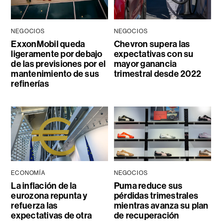
NEGOCIOS
NEGOCIOS
ExxonMobil queda
Chevron supera las
ligeramente por debajo
expectativas con su
de las previsiones por el
mayor ganancia
mantenimiento de sus
trimestral desde 2022
refinerías
ECONOMÍA
NEGOCIOS
La inflación de la
Puma reduce sus
eurozona repunta y
pérdidas trimestrales
refuerza las
mientras avanza su plan
expectativas de otra
de recuperación