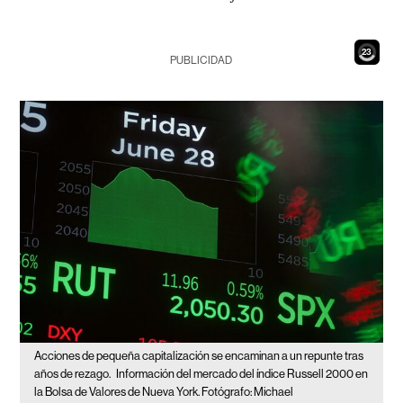
21
PUBLICIDAD
Acciones de pequeña capitalización se encaminan a un repunte tras
años de rezago.
Información del mercado del índice Russell 2000 en
la Bolsa de Valores de Nueva York. Fotógrafo: Michael