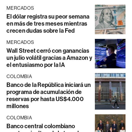
MERCADOS
El dólar registra su peor semana
en más de tres meses mientras
crecen dudas sobre la Fed
MERCADOS
Wall Street cerró con ganancias
un julio volátil gracias a Amazon y
el entusiasmo por la IA
COLOMBIA
Banco de la República iniciará un
programa de acumulación de
reservas por hasta US$4.000
millones
COLOMBIA
Banco central colombiano