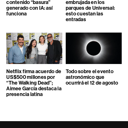
contenido “basura”
embrujada en los
generado con IA: así
parques de Universal:
funciona
esto cuestan las
entradas
Netflix firma acuerdo de
Todo sobre el evento
US$500 millones por
astronómico que
“The Walking Dead”;
ocurrirá el 12 de agosto
Aimee García destaca la
presencia latina