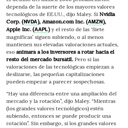
dependa de la suerte de los mayores valores
tecnológicos de EE.UU., dijo Maley. Si
Nvidia
Corp. (
), Amazon.com Inc. (
),
NVDA
AMZN
Apple Inc. (
)
y el resto de las ‘Siete
AAPL
magníficas’ siguen subiendo, o al menos
mantienen sus elevadas valoraciones actuales,
eso
animará a los inversores a rotar hacia el
resto del mercado bursátil.
Pero si las
valoraciones de las tecnológicas empiezan a
deslizarse, las pequeñas capitalizaciones
pueden empezar a parecer sospechosas.
“Hay una diferencia entre una ampliación del
mercado y la rotación”, dijo Maley. “Mientras
(los grandes valores tecnológicos) estén
subiendo, entonces se puede producir una
rotación”. Sin embargo, si los grandes valores