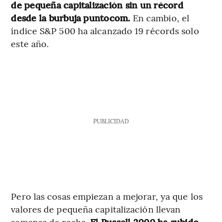
de pequeña capitalización sin un récord
desde la burbuja puntocom.
En cambio, el
índice S&P 500 ha alcanzado 19 récords solo
este año.
PUBLICIDAD
Pero las cosas empiezan a mejorar, ya que los
valores de pequeña capitalización llevan
semanas de racha.
El Russell 2000 ha subido