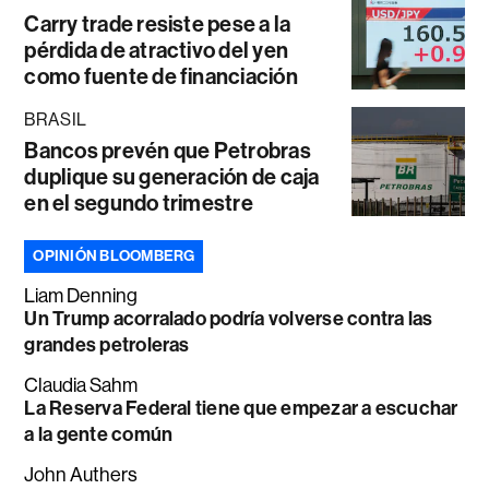
Carry trade resiste pese a la
pérdida de atractivo del yen
como fuente de financiación
BRASIL
Bancos prevén que Petrobras
duplique su generación de caja
en el segundo trimestre
OPINIÓN BLOOMBERG
Liam Denning
Un Trump acorralado podría volverse contra las
grandes petroleras
Claudia Sahm
La Reserva Federal tiene que empezar a escuchar
a la gente común
John Authers