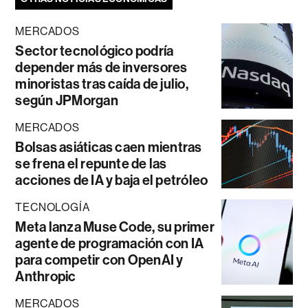
MERCADOS
Sector tecnológico podría
depender más de inversores
minoristas tras caída de julio,
según JPMorgan
MERCADOS
Bolsas asiáticas caen mientras
se frena el repunte de las
acciones de IA y baja el petróleo
TECNOLOGÍA
Meta lanza Muse Code, su primer
agente de programación con IA
para competir con OpenAI y
Anthropic
MERCADOS