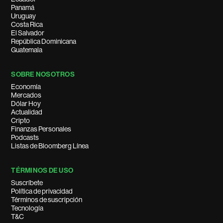
Panamá
Uruguay
Costa Rica
El Salvador
República Dominicana
Guatemala
SOBRE NOSOTROS
Economía
Mercados
Dólar Hoy
Actualidad
Cripto
Finanzas Personales
Podcasts
Listas de Bloomberg Línea
TÉRMINOS DE USO
Suscríbete
Política de privacidad
Términos de suscripción
Tecnología
T&C