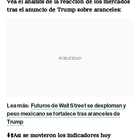
Vea el análisis de la reacción de los mercados
tras el anuncio de Trump sobre aranceles:
PUBLICIDAD
Lea más:
Futuros de Wall Street se desploman y
peso mexicano se fortalece tras aranceles de
Trump
⬇️⬆️Así se movieron los indicadores hoy