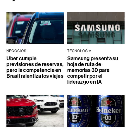
NEGOCIOS
TECNOLOGÍA
Uber cumple
Samsung presenta su
previsiones de reservas,
hoja de ruta de
pero la competencia en
memorias 3D para
Brasil ralentiza los viajes
competir por el
liderazgo en IA