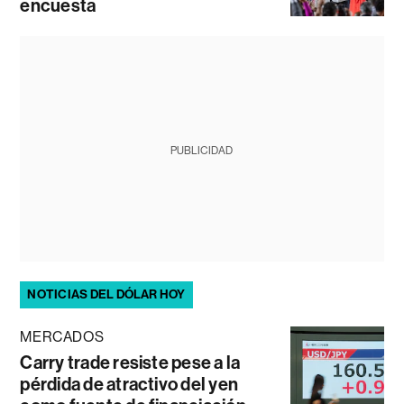
encuesta
PUBLICIDAD
NOTICIAS DEL DÓLAR HOY
MERCADOS
Carry trade resiste pese a la
pérdida de atractivo del yen