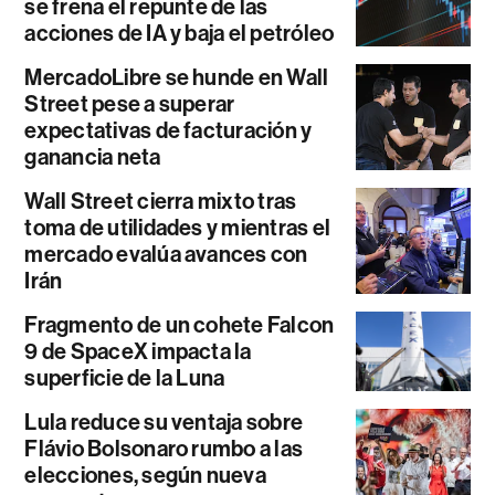
se frena el repunte de las
acciones de IA y baja el petróleo
MercadoLibre se hunde en Wall
Street pese a superar
expectativas de facturación y
ganancia neta
Wall Street cierra mixto tras
toma de utilidades y mientras el
mercado evalúa avances con
Irán
Fragmento de un cohete Falcon
9 de SpaceX impacta la
superficie de la Luna
Lula reduce su ventaja sobre
Flávio Bolsonaro rumbo a las
elecciones, según nueva