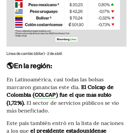
Línea de cambio (dólar) - 2 de abril.
🌎En la región:
En Latinoamérica, casi todas las bolsas
marcaron ganancias este día.
El Colcap de
Colombia (
) fue el que más subió
COLCAP
(1,72%).
El sector de servicios públicos se vio
más beneficiado.
Este país también entró en la lista de naciones
a los que
el presidente estadounidense