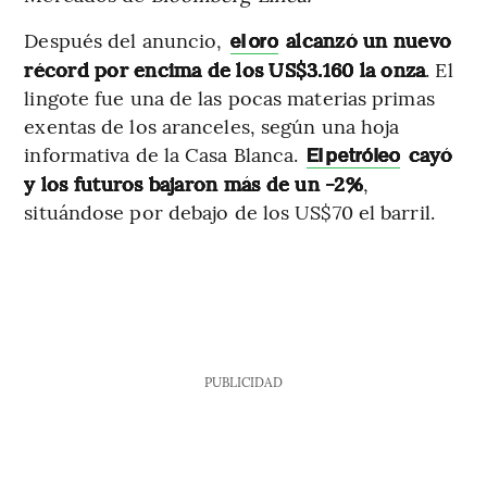
Después del anuncio,
alcanzó un nuevo
el oro
récord por encima de los US$3.160 la onza
. El
lingote fue una de las pocas materias primas
exentas de los aranceles, según una hoja
informativa de la Casa Blanca.
cayó
El petróleo
y los futuros bajaron más de un -2%
,
situándose por debajo de los US$70 el barril.
PUBLICIDAD