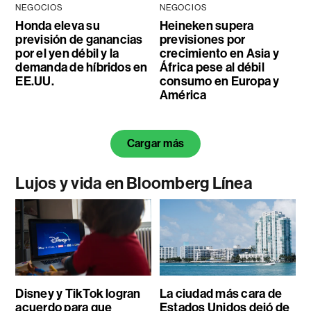
NEGOCIOS
NEGOCIOS
Honda eleva su
Heineken supera
previsión de ganancias
previsiones por
por el yen débil y la
crecimiento en Asia y
demanda de híbridos en
África pese al débil
EE.UU.
consumo en Europa y
América
Cargar más
Lujos y vida en Bloomberg Línea
Disney y TikTok logran
La ciudad más cara de
acuerdo para que
Estados Unidos dejó de