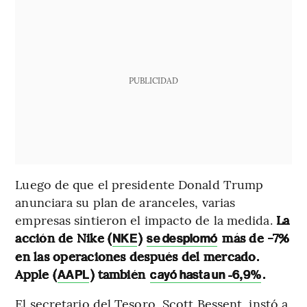
PUBLICIDAD
Luego de que el presidente Donald Trump
anunciara su plan de aranceles, varias
empresas sintieron el impacto de la medida.
La
acción de Nike (
)
más de -7%
NKE
se desplomó
en las operaciones después del mercado.
Apple (
) también
.
AAPL
cayó hasta un -6,9%
El secretario del Tesoro, Scott Bessent, instó a