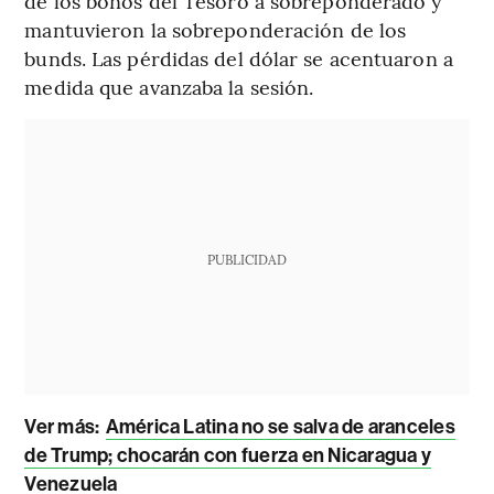
de los bonos del Tesoro a sobreponderado y
mantuvieron la sobreponderación de los
bunds. Las pérdidas del dólar se acentuaron a
medida que avanzaba la sesión.
PUBLICIDAD
Ver más:
América Latina no se salva de aranceles
de Trump; chocarán con fuerza en Nicaragua y
Venezuela