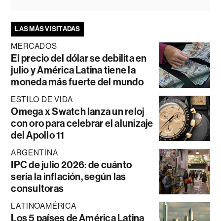
LAS MÁS VISITADAS
MERCADOS
El precio del dólar se debilita en
julio y América Latina tiene la
moneda más fuerte del mundo
ESTILO DE VIDA
Omega x Swatch lanza un reloj
con oro para celebrar el alunizaje
del Apollo 11
ARGENTINA
IPC de julio 2026: de cuánto
sería la inflación, según las
consultoras
LATINOAMÉRICA
Los 5 países de América Latina