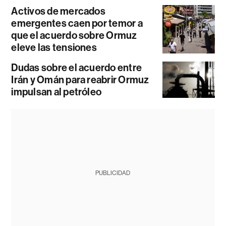
Activos de mercados
emergentes caen por temor a
que el acuerdo sobre Ormuz
eleve las tensiones
Dudas sobre el acuerdo entre
Irán y Omán para reabrir Ormuz
impulsan al petróleo
PUBLICIDAD