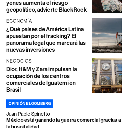
yenes aumenta el riesgo
geopolítico, advierte BlackRock
ECONOMÍA
¿Qué países de América Latina
apuestan por el fracking? El
panorama legal que marcará las
nuevas inversiones
NEGOCIOS
Dior, H&M y Zara impulsan la
ocupación de los centros
comerciales de Iguatemi en
Brasil
OPINIÓN BLOOMBERG
Juan Pablo Spinetto
México está ganando la guerra comercial gracias a
la hospitalidad