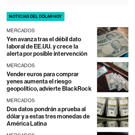
NOTICIAS DEL DÓLAR HOY
MERCADOS
Yen avanza tras el débil dato
laboral de EE.UU. y crece la
alerta por posible intervención
MERCADOS
Vender euros para comprar
yenes aumenta el riesgo
geopolítico, advierte BlackRock
MERCADOS
Dos datos pondrán a prueba al
dólar y a estas tres monedas de
América Latina