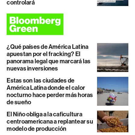
controlará
¿Qué países de América Latina
apuestan por el fracking? El
panorama legal que marcará las
nuevas inversiones
Estas son las ciudades de
América Latina donde el calor
nocturno hace perder más horas
de sueño
El Niño obliga a la caficultura
centroamericana a replantear su
modelo de producción