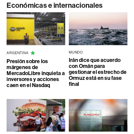
Económicas e internacionales
MUNDO
ARGENTINA
Irán dice que acuerdo
Presión sobre los
con Omán para
márgenes de
gestionar el estrecho de
MercadoLibre inquieta a
Ormuz está en su fase
inversores y acciones
final
caen en el Nasdaq