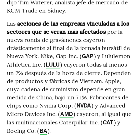
dijo Tim Waterer, analista jefe de mercado de
KCM Trade en Sídney.
Las
acciones de las empresas vinculadas a los
sectores que se verán más afectados
por la
nueva ronda de gravámenes cayeron
drásticamente al final de la jornada bursátil de
Nueva York. Nike, Gap Inc. (
) y Lululemon
GAP
Athletica Inc. (
) cayeron todas al menos
LULU
un 7% después de la hora de cierre. Dependen
de productos y fábricas de Vietnam. Apple,
cuya cadena de suministro depende en gran
medida de China, bajó un 7,1%. Fabricantes de
chips como Nvidia Corp. (
) y Advanced
NVDA
Micro Devices Inc. (
) cayeron, al igual que
AMD
las multinacionales Caterpillar Inc. (
) y
CAT
Boeing Co. (
).
BA