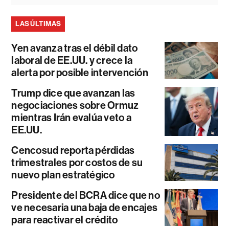
LAS ÚLTIMAS
Yen avanza tras el débil dato
laboral de EE.UU. y crece la
alerta por posible intervención
Trump dice que avanzan las
negociaciones sobre Ormuz
mientras Irán evalúa veto a
EE.UU.
Cencosud reporta pérdidas
trimestrales por costos de su
nuevo plan estratégico
Presidente del BCRA dice que no
ve necesaria una baja de encajes
para reactivar el crédito