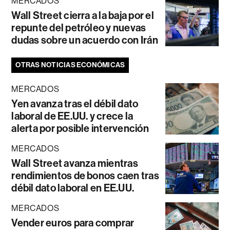
MERCADOS
Wall Street cierra a la baja por el
repunte del petróleo y nuevas
dudas sobre un acuerdo con Irán
OTRAS NOTICIAS ECONÓMICAS
MERCADOS
Yen avanza tras el débil dato
laboral de EE.UU. y crece la
alerta por posible intervención
MERCADOS
Wall Street avanza mientras
rendimientos de bonos caen tras
débil dato laboral en EE.UU.
MERCADOS
Vender euros para comprar