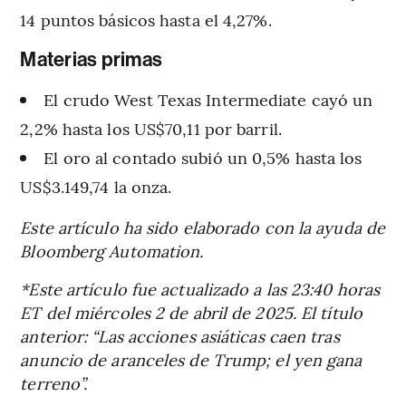
14 puntos básicos hasta el 4,27%.
Materias primas
El crudo West Texas Intermediate cayó un
2,2% hasta los US$70,11 por barril.
El oro al contado subió un 0,5% hasta los
US$3.149,74 la onza.
Este artículo ha sido elaborado con la ayuda de
Bloomberg Automation.
*Este artículo fue actualizado a las 23:40 horas
ET del miércoles 2 de abril de 2025. El título
anterior: “Las acciones asiáticas caen tras
anuncio de aranceles de Trump; el yen gana
terreno”.