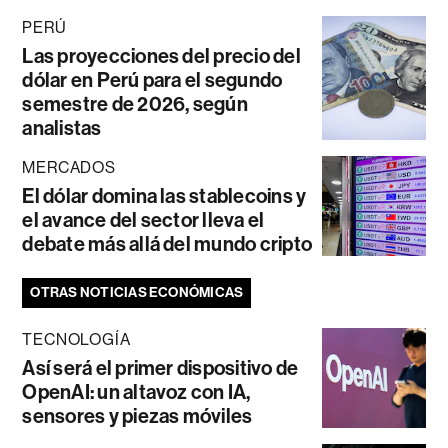
PERÚ
Las proyecciones del precio del
dólar en Perú para el segundo
semestre de 2026, según
analistas
MERCADOS
El dólar domina las stablecoins y
el avance del sector lleva el
debate más allá del mundo cripto
OTRAS NOTICIAS ECONÓMICAS
TECNOLOGÍA
Así será el primer dispositivo de
OpenAI: un altavoz con IA,
sensores y piezas móviles