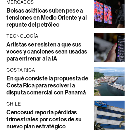
MERCADOS
Bolsas asiáticas suben pese a
tensiones en Medio Oriente y al
repunte del petróleo
TECNOLOGÍA
Artistas se resisten a que sus
voces y canciones sean usadas
para entrenar a la IA
COSTA RICA
En qué consiste la propuesta de
Costa Rica para resolver la
disputa comercial con Panamá
CHILE
Cencosud reporta pérdidas
trimestrales por costos de su
nuevo plan estratégico