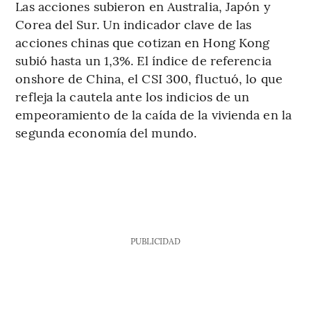
Las acciones subieron en Australia, Japón y
Corea del Sur. Un indicador clave de las
acciones chinas que cotizan en Hong Kong
subió hasta un 1,3%. El índice de referencia
onshore de China, el CSI 300, fluctuó, lo que
refleja la cautela ante los indicios de un
empeoramiento de la caída de la vivienda en la
segunda economía del mundo.
PUBLICIDAD