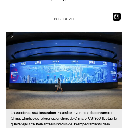
21
PUBLICIDAD
Las acciones asiáticas suben tras datos favorables de consumo en
China.
El índice de referencia onshore de China, el CSI 300, fluctuó, lo
que refleja la cautela ante los indicios de un empeoramiento de la