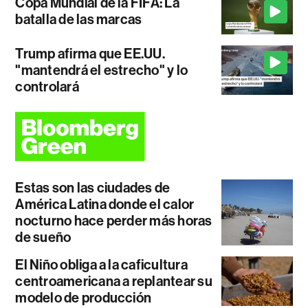
Copa Mundial de la FIFA: La
batalla de las marcas
Trump afirma que EE.UU.
"mantendrá el estrecho" y lo
controlará
Estas son las ciudades de
América Latina donde el calor
nocturno hace perder más horas
de sueño
El Niño obliga a la caficultura
centroamericana a replantear su
modelo de producción