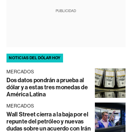
PUBLICIDAD
NOTICIAS DEL DÓLAR HOY
MERCADOS
Dos datos pondrán a prueba al
dólar y a estas tres monedas de
América Latina
MERCADOS
Wall Street cierra a la baja por el
repunte del petróleo y nuevas
dudas sobre un acuerdo con Irán