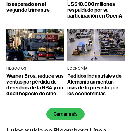
lo esperado en el
US$10.000 millones
segundo trimestre
respaldado por su
participación en OpenAI
NEGOCIOS
ECONOMÍA
Warner Bros. reduce sus
Pedidos industriales de
ventas por pérdida de
Alemania aumentan
derechos de la NBA y un
más de lo previsto por
débil negocio de cine
los economistas
Cargar más
Lujos y vida en Bloomberg Línea