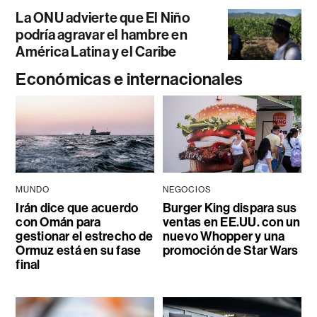
La ONU advierte que El Niño
podría agravar el hambre en
América Latina y el Caribe
Económicas e internacionales
MUNDO
NEGOCIOS
Irán dice que acuerdo
Burger King dispara sus
con Omán para
ventas en EE.UU. con un
gestionar el estrecho de
nuevo Whopper y una
Ormuz está en su fase
promoción de Star Wars
final