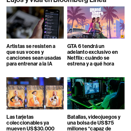
Artistas se resisten a
GTA 6 tendrá un
que sus voces y
adelanto exclusivo en
canciones sean usadas
Netflix: cuándo se
para entrenar a la IA
estrena y a qué hora
Las tarjetas
Batallas, videojuegos y
coleccionables ya
una bolsa de US$75
mueven US$30.000
millones “capaz de