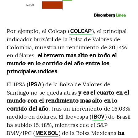
Por ejemplo, el Colcap (
), el principal
COLCAP
indicador bursátil de la Bolsa de Valores de
Colombia, muestra un rendimiento de 20,14%
en dólares,
el tercero más alto en todo el
mundo en lo corrido del año entre los
principales índices
.
El IPSA (
) de la Bolsa de Valores de
IPSA
Santiago no se queda atrás
y es el cuarto en el
mundo con el rendimiento más alto en lo
corrido del año
, tras un incremento de 16,03%
medido en dólares. El Ibovespa (
) de Brasil
IBOV
ha subido 15,48%, mientras que el S&P
BMV/IPC (
) de la Bolsa Mexicana
ha
MEXBOL