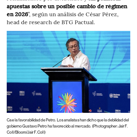
apuestas sobre un posible cambio de régimen
en 2026
”, según un análisis de César Pérez,
head de research de BTG Pactual.
Cae la favorabilidad de Petro.
Los analistas han dicho que la debilidad del
gobierno Gustavo Petro ha favorecido al mercado.
(Photographer: Jair F.
Coll/Bloom/Jair F. Coll)