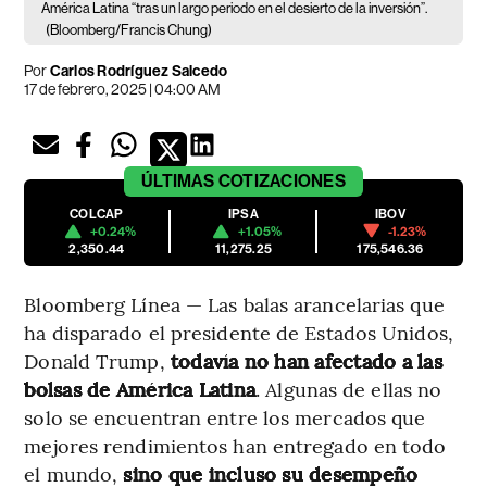
América Latina “tras un largo periodo en el desierto de la inversión”.
(Bloomberg/Francis Chung)
Por
Carlos Rodríguez Salcedo
17 de febrero, 2025 | 04:00 AM
ÚLTIMAS
COTIZACIONES
COLCAP
IPSA
IBOV
+0.24%
+1.05%
-1.23%
2,350.44
11,275.25
175,546.36
Bloomberg Línea — Las balas arancelarias que
ha disparado el presidente de Estados Unidos,
Donald Trump,
todavía no han afectado a las
bolsas de América Latina
. Algunas de ellas no
solo se encuentran entre los mercados que
mejores rendimientos han entregado en todo
el mundo,
sino que incluso su desempeño