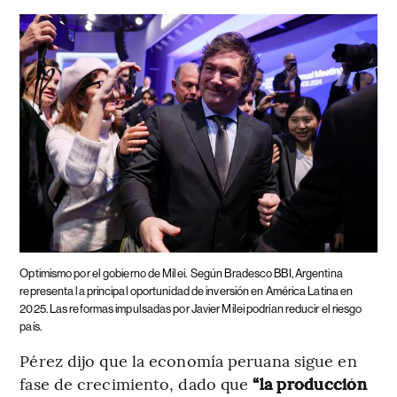
Optimismo por el gobierno de Milei.
Según Bradesco BBI, Argentina
representa la principal oportunidad de inversión en América Latina en
2025. Las reformas impulsadas por Javier Milei podrían reducir el riesgo
país.
Pérez dijo que la economía peruana sigue en
fase de crecimiento, dado que
“la producción