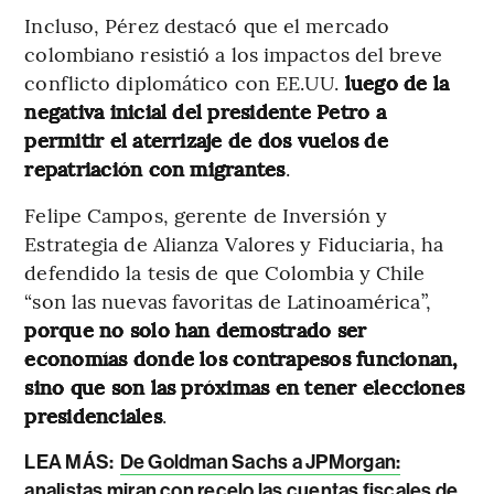
Incluso, Pérez destacó que el mercado
colombiano resistió a los impactos del breve
conflicto diplomático con EE.UU.
luego de la
negativa inicial del presidente Petro a
permitir el aterrizaje de dos vuelos de
repatriación con migrantes
.
Felipe Campos, gerente de Inversión y
Estrategia de Alianza Valores y Fiduciaria, ha
defendido la tesis de que Colombia y Chile
“son las nuevas favoritas de Latinoamérica”,
porque no solo han demostrado ser
economías donde los contrapesos funcionan,
sino que son las próximas en tener elecciones
presidenciales
.
L
EA MÁS:
De Goldman Sachs a JPMorgan:
analistas miran con recelo las cuentas fiscales de