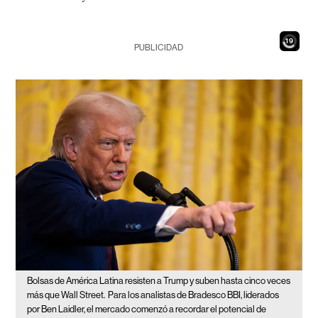
17
PUBLICIDAD
Bolsas de América Latina resisten a Trump y suben hasta cinco veces
más que Wall Street.
Para los analistas de Bradesco BBI, liderados
por Ben Laidler, el mercado comenzó a recordar el potencial de