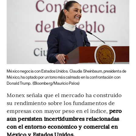
México negocia con Estados Unidos.
Claudia Sheinbaum, presidenta de
México, ha optado por un tono más calmado en la confrontación con
Donald Trump.
(Bloomberg/Mauricio Palos)
Monex señala que el mercado ha construido
su rendimiento sobre los fundamentos de
empresas con mayor peso en el índice,
pero
aún persisten incertidumbres relacionadas
con el entorno económico y comercial en
México y Estados Unidos.