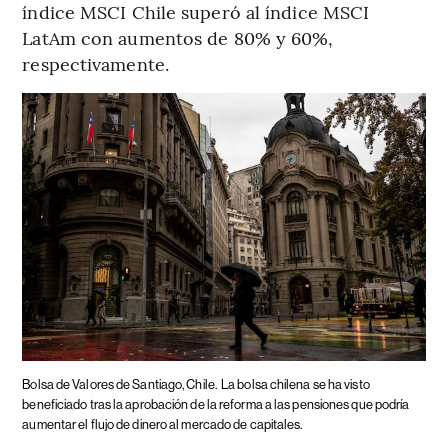
índice MSCI Chile superó al índice MSCI
LatAm con aumentos de 80% y 60%,
respectivamente.
Bolsa de Valores de Santiago, Chile.
La bolsa chilena se ha visto
beneficiado tras la aprobación de la reforma a las pensiones que podría
aumentar el flujo de dinero al mercado de capitales.