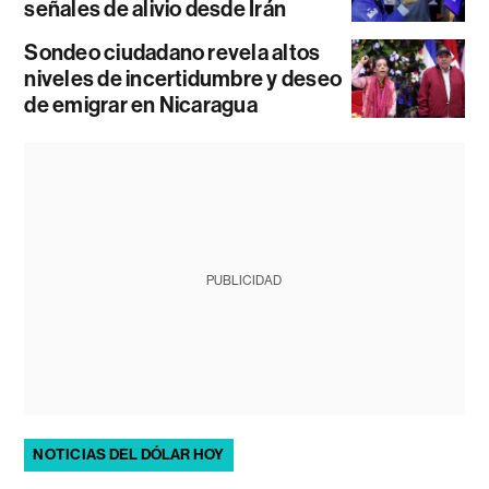
señales de alivio desde Irán
Sondeo ciudadano revela altos
niveles de incertidumbre y deseo
de emigrar en Nicaragua
PUBLICIDAD
NOTICIAS DEL DÓLAR HOY