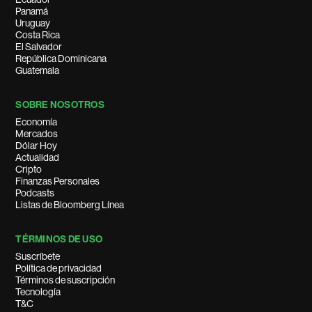
Panamá
Uruguay
Costa Rica
El Salvador
República Dominicana
Guatemala
SOBRE NOSOTROS
Economía
Mercados
Dólar Hoy
Actualidad
Cripto
Finanzas Personales
Podcasts
Listas de Bloomberg Línea
TÉRMINOS DE USO
Suscríbete
Política de privacidad
Términos de suscripción
Tecnología
T&C