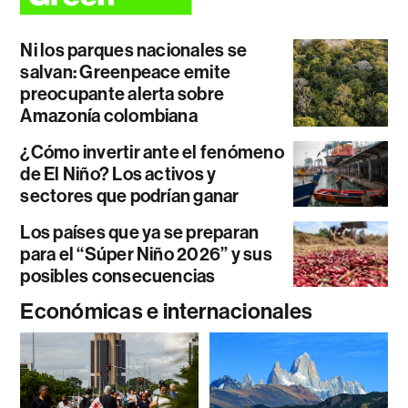
Ni los parques nacionales se
salvan: Greenpeace emite
preocupante alerta sobre
Amazonía colombiana
¿Cómo invertir ante el fenómeno
de El Niño? Los activos y
sectores que podrían ganar
Los países que ya se preparan
para el “Súper Niño 2026” y sus
posibles consecuencias
Económicas e internacionales