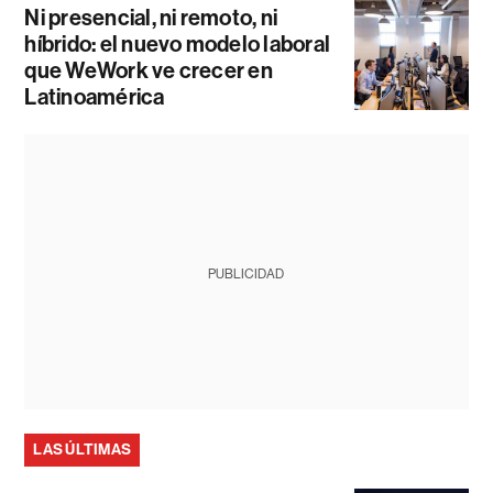
Ni presencial, ni remoto, ni
híbrido: el nuevo modelo laboral
que WeWork ve crecer en
Latinoamérica
PUBLICIDAD
LAS ÚLTIMAS