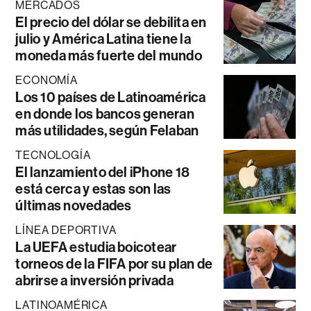
MERCADOS
El precio del dólar se debilita en
julio y América Latina tiene la
moneda más fuerte del mundo
ECONOMÍA
Los 10 países de Latinoamérica
en donde los bancos generan
más utilidades, según Felaban
TECNOLOGÍA
El lanzamiento del iPhone 18
está cerca y estas son las
últimas novedades
LÍNEA DEPORTIVA
La UEFA estudia boicotear
torneos de la FIFA por su plan de
abrirse a inversión privada
LATINOAMÉRICA