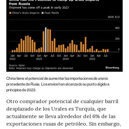
China tiene el potencial de aumentar las importaciones de uranio
procedente de Rusia.
Los envíos han alcanzado su punto álgido a
principios de 2023.
Otro comprador potencial de cualquier barril
desplazado de los Urales es Turquía, que
actualmente se lleva alrededor del 6% de las
exportaciones rusas de petróleo. Sin embargo,