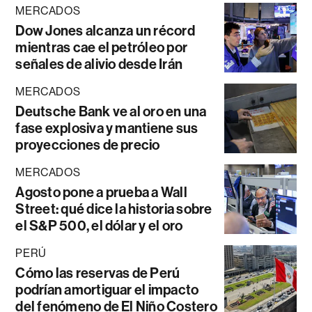
MERCADOS
Dow Jones alcanza un récord
mientras cae el petróleo por
señales de alivio desde Irán
MERCADOS
Deutsche Bank ve al oro en una
fase explosiva y mantiene sus
proyecciones de precio
MERCADOS
Agosto pone a prueba a Wall
Street: qué dice la historia sobre
el S&P 500, el dólar y el oro
PERÚ
Cómo las reservas de Perú
podrían amortiguar el impacto
del fenómeno de El Niño Costero