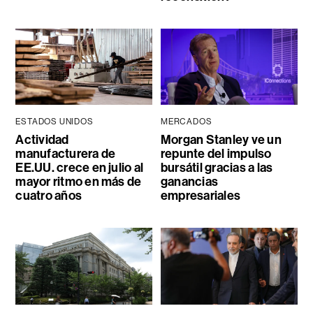
ESTADOS UNIDOS
MERCADOS
Actividad
Morgan Stanley ve un
manufacturera de
repunte del impulso
EE.UU. crece en julio al
bursátil gracias a las
mayor ritmo en más de
ganancias
cuatro años
empresariales