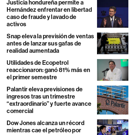
Justicia hondureña permite a
Hernández enfrentar en libertad
caso de fraude y lavado de
activos
Snap eleva la previsión de ventas
antes de lanzar sus gafas de
realidad aumentada
Utilidades de Ecopetrol
reaccionaron: ganó 81% más en
el primer semestre
Palantir eleva previsiones de
ingresos tras un trimestre
“extraordinario” y fuerte avance
comercial
Dow Jones alcanza un récord
mientras cae el petróleo por