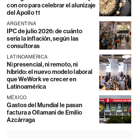
con oro para celebrar el alunizaje
del Apollo 11
ARGENTINA
IPC de julio 2026: de cuánto
sería la inflación, según las
consultoras
LATINOAMÉRICA
Ni presencial, ni remoto, ni
híbrido: el nuevo modelo laboral
que WeWork ve crecer en
Latinoamérica
MÉXICO
Gastos del Mundial le pasan
factura a Ollamani de Emilio
Azcárraga