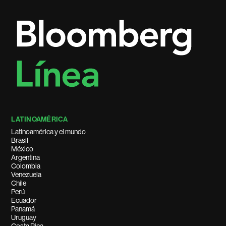
LATINOAMÉRICA
Latinoamérica y el mundo
Brasil
México
Argentina
Colombia
Venezuela
Chile
Perú
Ecuador
Panamá
Uruguay