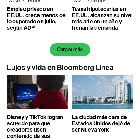
ESTADOS UNIDOS
ESTADOS UNIDOS
Empleo privado en
Tasas hipotecarias en
EE.UU. crece menos de
EE.UU. alcanzan su nivel
lo esperado en julio,
más alto en un año y
según ADP
frenan la demanda
Cargar más
Lujos y vida en Bloomberg Línea
Disney y TikTok logran
La ciudad más cara de
acuerdo para que
Estados Unidos dejó de
creadores usen
ser Nueva York
contenido de sus