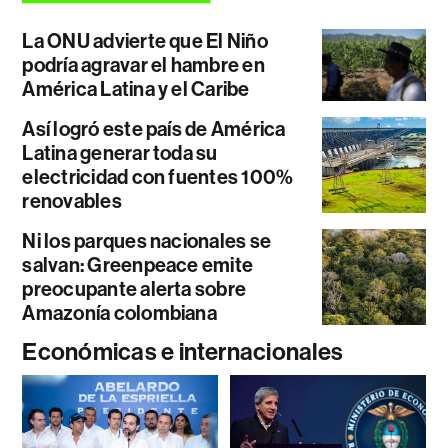
La ONU advierte que El Niño
podría agravar el hambre en
América Latina y el Caribe
Así logró este país de América
Latina generar toda su
electricidad con fuentes 100%
renovables
Ni los parques nacionales se
salvan: Greenpeace emite
preocupante alerta sobre
Amazonía colombiana
Económicas e internacionales