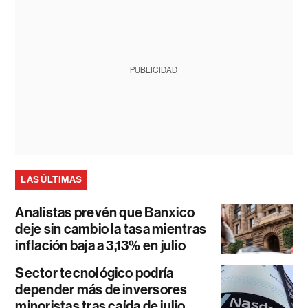
PUBLICIDAD
LAS ÚLTIMAS
Analistas prevén que Banxico
deje sin cambio la tasa mientras
inflación baja a 3,13% en julio
Sector tecnológico podría
depender más de inversores
minoristas tras caída de julio,