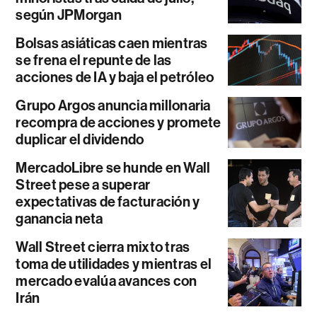
según JPMorgan
Bolsas asiáticas caen mientras
se frena el repunte de las
acciones de IA y baja el petróleo
Grupo Argos anuncia millonaria
recompra de acciones y promete
duplicar el dividendo
MercadoLibre se hunde en Wall
Street pese a superar
expectativas de facturación y
ganancia neta
Wall Street cierra mixto tras
toma de utilidades y mientras el
mercado evalúa avances con
Irán