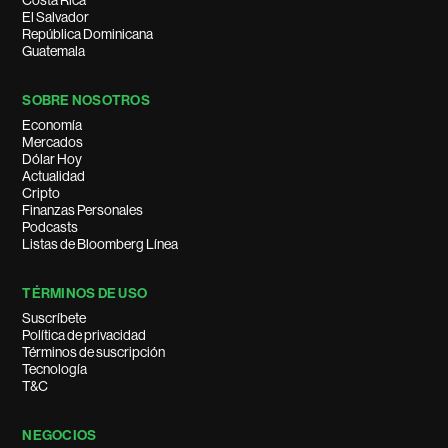
Costa Rica
El Salvador
República Dominicana
Guatemala
SOBRE NOSOTROS
Economía
Mercados
Dólar Hoy
Actualidad
Cripto
Finanzas Personales
Podcasts
Listas de Bloomberg Línea
TÉRMINOS DE USO
Suscríbete
Política de privacidad
Términos de suscripción
Tecnología
T&C
NEGOCIOS