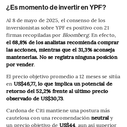
¿Es momento de invertir en YPF?
Al 8 de mayo de 2025, el consenso de los
inversionistas sobre YPF es positivo con 21
firmas recopiladas por
Bloomberg
. En efecto,
el 68,8% de los analistas recomienda comprar
las acciones, mientras que el 31,3% aconseja
mantenerlas. No se registra ninguna posición
por vender
.
El precio objetivo promedio a 12 meses se sitúa
en
US$46,77, lo que implica un potencial de
retorno del 52,2% frente al último precio
observado de US$30,73
.
Cardona de Citi mantiene una postura más
cautelosa con una recomendación
neutral
y
un precio objetivo de
US$44
, aun así superior