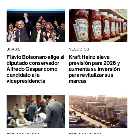
BRASIL
NEGOCIOS
Flávio Bolsonaro elige al
Kraft Heinz eleva
diputado conservador
previsión para 2026 y
Alfredo Gaspar como
aumenta su inversión
candidato a la
para revitalizar sus
vicepresidencia
marcas