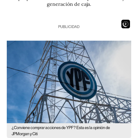
generación de caja.
X
PUBLICIDAD
¿Conviene comprar acciones de YPF? Esta es la opinión de
JPMorgan y Citi