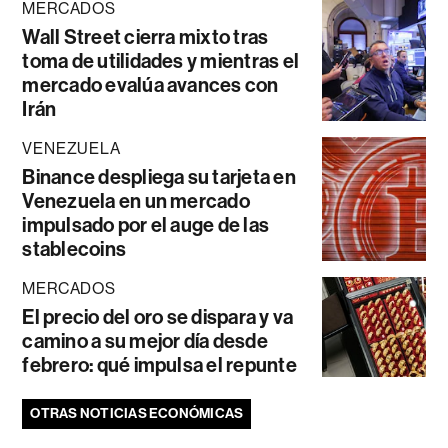
MERCADOS
Wall Street cierra mixto tras
toma de utilidades y mientras el
mercado evalúa avances con
Irán
VENEZUELA
Binance despliega su tarjeta en
Venezuela en un mercado
impulsado por el auge de las
stablecoins
MERCADOS
El precio del oro se dispara y va
camino a su mejor día desde
febrero: qué impulsa el repunte
OTRAS NOTICIAS ECONÓMICAS