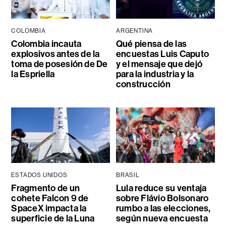
COLOMBIA
ARGENTINA
Colombia incauta
Qué piensa de las
explosivos antes de la
encuestas Luis Caputo
toma de posesión de De
y el mensaje que dejó
la Espriella
para la industria y la
construcción
ESTADOS UNIDOS
BRASIL
Fragmento de un
Lula reduce su ventaja
cohete Falcon 9 de
sobre Flávio Bolsonaro
SpaceX impacta la
rumbo a las elecciones,
superficie de la Luna
según nueva encuesta