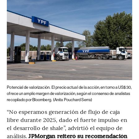
Potencial de valorización.
El precio actual de la acción, en torno a US$30,
ofrece un amplio margen de valorización, según el consenso de analistas
recopilado por Bloomberg.
(Anita Pouchard Serra)
“No esperamos generación de flujo de caja
libre durante 2025, dado el fuerte impulso en
el desarrollo de shale”, advirtió el equipo de
análisis.
JPMorgan reiteró su recomendación