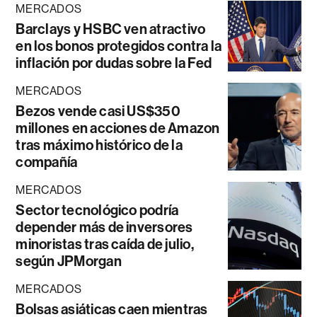
MERCADOS
Barclays y HSBC ven atractivo
en los bonos protegidos contra la
inflación por dudas sobre la Fed
MERCADOS
Bezos vende casi US$350
millones en acciones de Amazon
tras máximo histórico de la
compañía
MERCADOS
Sector tecnológico podría
depender más de inversores
minoristas tras caída de julio,
según JPMorgan
MERCADOS
Bolsas asiáticas caen mientras