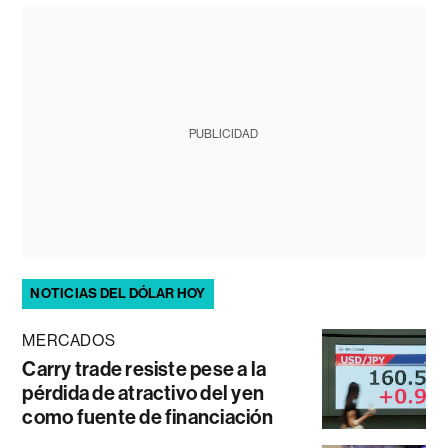
PUBLICIDAD
NOTICIAS DEL DÓLAR HOY
MERCADOS
Carry trade resiste pese a la
pérdida de atractivo del yen
como fuente de financiación