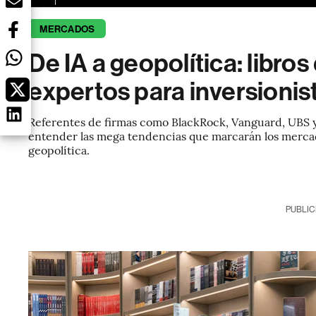
MERCADOS
De IA a geopolítica: libro
expertos para inversionis
Referentes de firmas como BlackRock, Vanguard, UBS y
entender las mega tendencias que marcarán los mercado
geopolítica.
PUBLIC