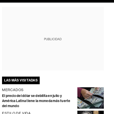
PUBLICIDAD
LAS MÁS VISITADAS
MERCADOS
El precio del dólar se debilita en julio y
América Latina tiene la moneda más fuerte
del mundo
ESTILO DE VIDA