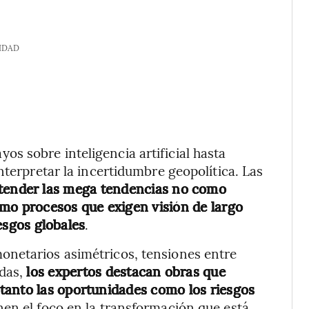
IDAD
s sobre inteligencia artificial hasta
nterpretar la incertidumbre geopolítica. Las
tender las mega tendencias no como
mo procesos que exigen visión de largo
iesgos globales
.
onetarios asimétricos, tensiones entre
das,
los expertos destacan obras que
tanto las oportunidades como los riesgos
nen el foco en la transformación que está