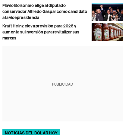
Flávio Bolsonaro elige al diputado
conservador Alfredo Gaspar como candidato
a la vicepresidencia
Kraft Heinz eleva previsión para 2026 y
aumenta su inversión para revitalizar sus
marcas
PUBLICIDAD
NOTICIAS DEL DÓLAR HOY