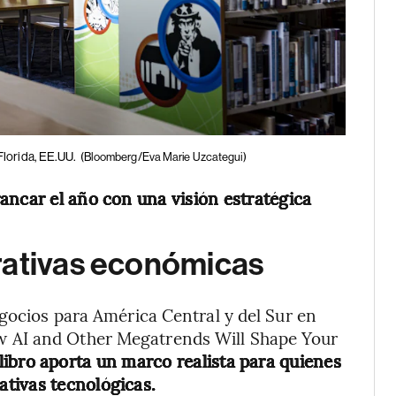
Florida, EE.UU.
(Bloomberg/Eva Marie Uzcategui)
ancar el año con una visión estratégica
rativas económicas
egocios para América Central y del Sur en
 AI and Other Megatrends Will Shape Your
 libro aporta un marco realista para quienes
tivas tecnológicas.