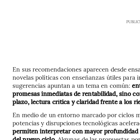
PUBLIC
En sus recomendaciones aparecen desde ensayo
novelas políticas con enseñanzas útiles para i
sugerencias apuntan a un tema en común:
en
promesas inmediatas de rentabilidad, sino co
plazo, lectura crítica y claridad frente a los r
En medio de un entorno marcado por ciclos m
potencias y disrupciones tecnológicas acelera
permiten interpretar con mayor profundidad 
del nuevo
ciclo
. Algunas de las propuestas po