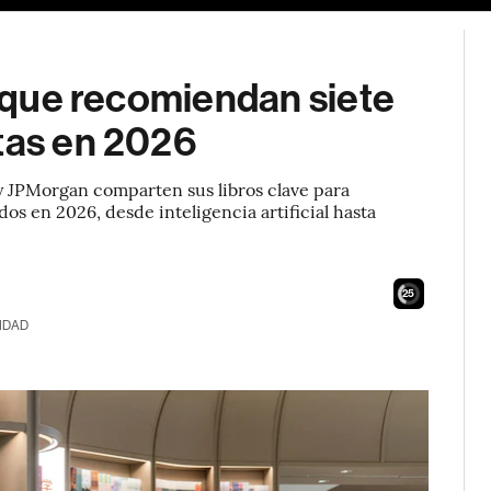
s que recomiendan siete
tas en 2026
 JPMorgan comparten sus libros clave para
s en 2026, desde inteligencia artificial hasta
24
IDAD