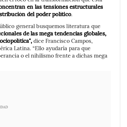
oncentran en las tensiones estructurales
stribución del poder político
.
público general busquemos literatura que
ccionales de las mega tendencias globales,
ociopolítica",
dice Francisco Campos,
rica Latina. “Ello ayudaría para que
erancia o el nihilismo frente a dichas mega
IDAD