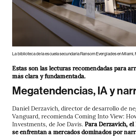
La biblioteca de la escuela secundaria Ransom Everglades en Miami, 
Estas son las lecturas recomendadas para arr
más clara y fundamentada.
Megatendencias, IA y nar
Daniel Derzavich, director de desarrollo de n
Vanguard, recomienda Coming Into View: How
Investments, de Joe Davis.
Para Derzavich, el
se enfrentan a mercados dominados por narra