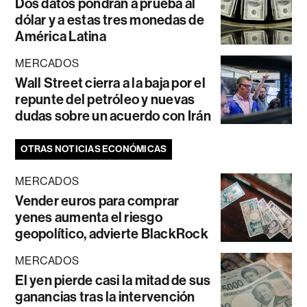
Dos datos pondrán a prueba al
dólar y a estas tres monedas de
América Latina
MERCADOS
Wall Street cierra a la baja por el
repunte del petróleo y nuevas
dudas sobre un acuerdo con Irán
OTRAS NOTICIAS ECONÓMICAS
MERCADOS
Vender euros para comprar
yenes aumenta el riesgo
geopolítico, advierte BlackRock
MERCADOS
El yen pierde casi la mitad de sus
ganancias tras la intervención