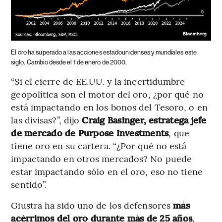
El oro ha superado a las acciones estadounidenses y mundiales este
siglo.
Cambio desde el 1 de enero de 2000.
“Si el cierre de EE.UU. y la incertidumbre
geopolítica son el motor del oro, ¿por qué no
está impactando en los bonos del Tesoro, o en
las divisas?”, dijo
Craig Basinger, estratega jefe
de mercado de Purpose Investments
, que
tiene oro en su cartera. “¿Por qué no está
impactando en otros mercados? No puede
estar impactando sólo en el oro, eso no tiene
sentido”.
Giustra ha sido uno de los defensores
más
acérrimos del oro durante más de 25 años
,