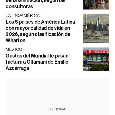
sería la inflación, según las
consultoras
LATINOAMÉRICA
Los 5 países de América Latina
con mayor calidad de vida en
2026, según clasificación de
Wharton
MÉXICO
Gastos del Mundial le pasan
factura a Ollamani de Emilio
Azcárraga
PUBLICIDAD