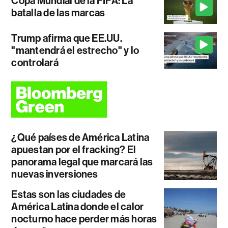
Copa Mundial de la FIFA: La
batalla de las marcas
Trump afirma que EE.UU.
"mantendrá el estrecho" y lo
controlará
¿Qué países de América Latina
apuestan por el fracking? El
panorama legal que marcará las
nuevas inversiones
Estas son las ciudades de
América Latina donde el calor
nocturno hace perder más horas