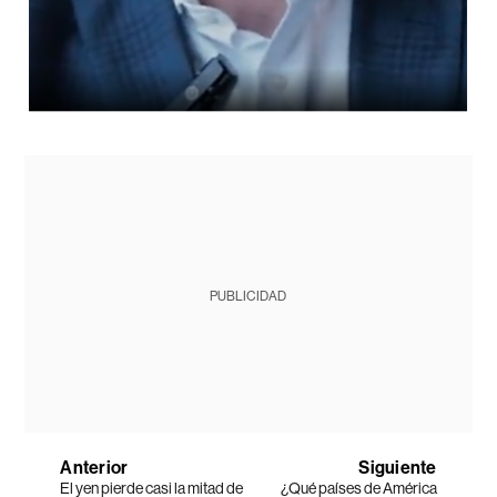
PUBLICIDAD
Anterior
Siguiente
El yen pierde casi la mitad de
¿Qué países de América