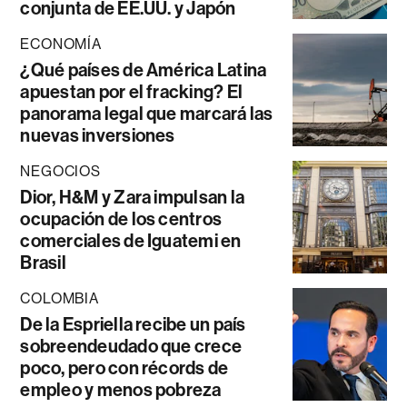
conjunta de EE.UU. y Japón
ECONOMÍA
¿Qué países de América Latina
apuestan por el fracking? El
panorama legal que marcará las
nuevas inversiones
NEGOCIOS
Dior, H&M y Zara impulsan la
ocupación de los centros
comerciales de Iguatemi en
Brasil
COLOMBIA
De la Espriella recibe un país
sobreendeudado que crece
poco, pero con récords de
empleo y menos pobreza