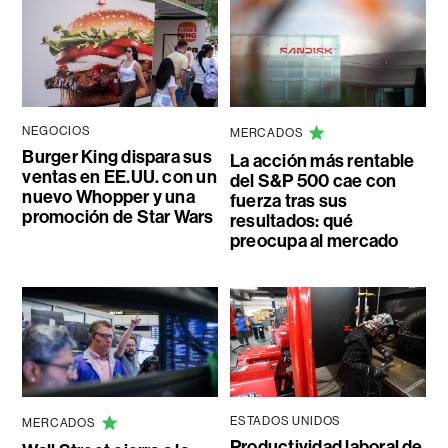
NEGOCIOS
MERCADOS
Burger King dispara sus
La acción más rentable
ventas en EE.UU. con un
del S&P 500 cae con
nuevo Whopper y una
fuerza tras sus
promoción de Star Wars
resultados: qué
preocupa al mercado
ESTADOS UNIDOS
MERCADOS
Productividad laboral de