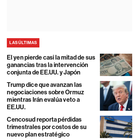
LAS ÚLTIMAS
El yen pierde casi la mitad de sus
ganancias tras la intervención
conjunta de EE.UU. y Japón
Trump dice que avanzan las
negociaciones sobre Ormuz
mientras Irán evalúa veto a
EE.UU.
Cencosud reporta pérdidas
trimestrales por costos de su
nuevo plan estratégico