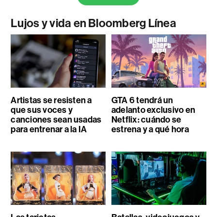
Lujos y vida en Bloomberg Línea
Artistas se resisten a
GTA 6 tendrá un
que sus voces y
adelanto exclusivo en
canciones sean usadas
Netflix: cuándo se
para entrenar a la IA
estrena y a qué hora