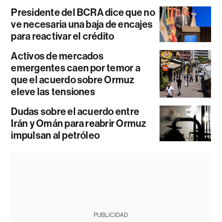
Presidente del BCRA dice que no
ve necesaria una baja de encajes
para reactivar el crédito
Activos de mercados
emergentes caen por temor a
que el acuerdo sobre Ormuz
eleve las tensiones
Dudas sobre el acuerdo entre
Irán y Omán para reabrir Ormuz
impulsan al petróleo
PUBLICIDAD