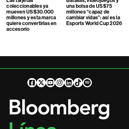
Las tarjetas
Batallas, videojuegos y
coleccionables ya
una bolsa de US$75
mueven US$30.000
millones “capaz de
millones y esta marca
cambiar vidas”: así es la
quiere convertirlas en
Esports World Cup 2026
accesorio