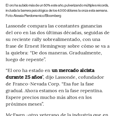
El oro ha subido más de un 50% este año, pulverizando múltiples récords,
incluida la barrera psicológica de los 4.000 dólares la onza esta semana.
Foto: Alessia Pierdomenico/Bloomberg
Lassonde compara las constantes ganancias
del oro en las dos últimas décadas, seguidas de
su reciente rally sobrealimentado, con una
frase de Ernest Hemingway sobre cómo se va a
la quiebra: “De dos maneras. Gradualmente,
luego de repente”.
“El oro ha estado en
un mercado alcista
durante 25 años
”, dijo Lassonde, cofundador
de Franco-Nevada Corp. “Esa fue la fase
gradual. Ahora estamos en la fase repentina.
Espere precios mucho más altos en los
próximos meses”.
McEwen -otro veterano de la industria que en