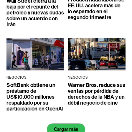
Wall Street cierra a la
EE.UU. acelera más de
baja por el repunte del
lo esperado en el
petróleo y nuevas dudas
segundo trimestre
sobre un acuerdo con
Irán
NEGOCIOS
NEGOCIOS
SoftBank obtiene un
Warner Bros. reduce sus
préstamo de
ventas por pérdida de
US$10.000 millones
derechos de la NBA y un
respaldado por su
débil negocio de cine
participación en OpenAI
Cargar más