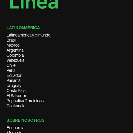
LATINOAMÉRICA
Latinoamérica y el mundo
Brasil
México
Argentina
Colombia
Venezuela
Chile
Perú
Ecuador
Panamá
Uruguay
Costa Rica
El Salvador
República Dominicana
Guatemala
SOBRE NOSOTROS
Economía
Mercados