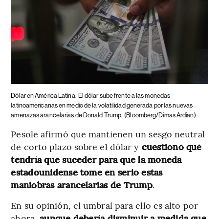
Dólar en América Latina.
El dólar sube frente a las monedas
latinoamericanas en medio de la volatilidad generada por las nuevas
amenazas arancelarias de Donald Trump.
(Bloomberg/Dimas Ardian)
Pesole afirmó que mantienen un sesgo neutral
de corto plazo sobre el dólar y
cuestionó qué
tendría que suceder para que la moneda
estadounidense tome en serio estas
maniobras arancelarias de Trump
.
En su opinión, el umbral para ello es alto por
ahora,
aunque debería disminuir a medida que