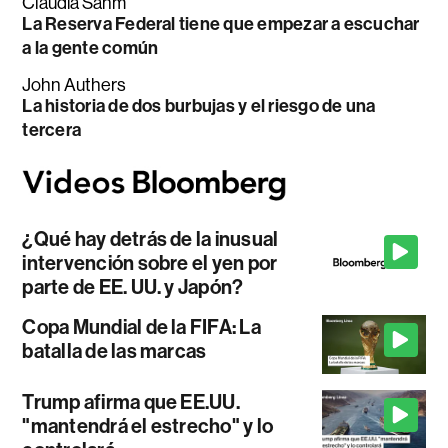
Claudia Sahm
La Reserva Federal tiene que empezar a escuchar
a la gente común
John Authers
La historia de dos burbujas y el riesgo de una
tercera
¿Qué hay detrás de la inusual
intervención sobre el yen por
parte de EE. UU. y Japón?
Copa Mundial de la FIFA: La
batalla de las marcas
Trump afirma que EE.UU.
"mantendrá el estrecho" y lo