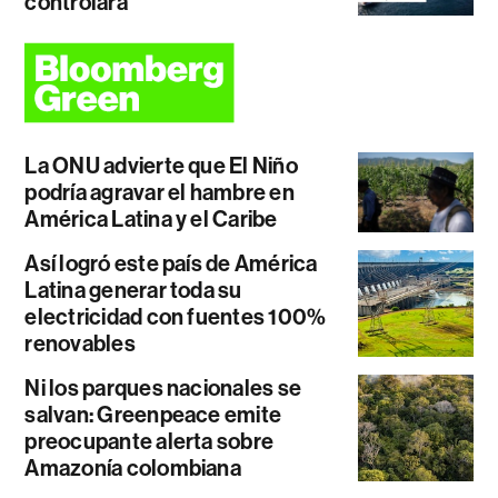
controlará
La ONU advierte que El Niño
podría agravar el hambre en
América Latina y el Caribe
Así logró este país de América
Latina generar toda su
electricidad con fuentes 100%
renovables
Ni los parques nacionales se
salvan: Greenpeace emite
preocupante alerta sobre
Amazonía colombiana