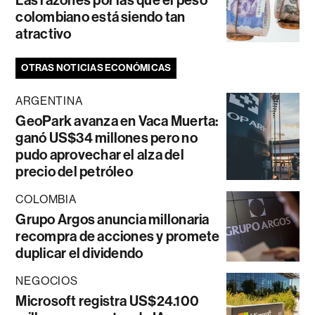
Las razones por las que el peso
colombiano está siendo tan
atractivo
OTRAS NOTICIAS ECONÓMICAS
ARGENTINA
GeoPark avanza en Vaca Muerta:
ganó US$34 millones pero no
pudo aprovechar el alza del
precio del petróleo
COLOMBIA
Grupo Argos anuncia millonaria
recompra de acciones y promete
duplicar el dividendo
NEGOCIOS
Microsoft registra US$24.100