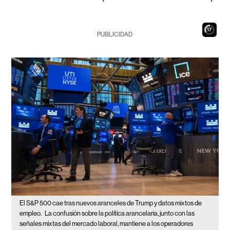
15
PUBLICIDAD
El S&P 500 cae tras nuevos aranceles de Trump y datos mixtos de
empleo.
La confusión sobre la política arancelaria, junto con las
señales mixtas del mercado laboral, mantiene a los operadores