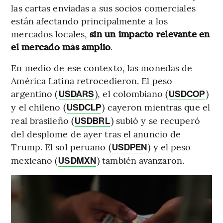
las cartas enviadas a sus socios comerciales
están afectando principalmente a los
mercados locales,
sin un impacto relevante en
el mercado más amplio
.
En medio de ese contexto, las monedas de
América Latina retrocedieron. El peso
argentino (
), el colombiano (
)
USDARS
USDCOP
y el chileno (
) cayeron mientras que el
USDCLP
real brasileño (
) subió y se recuperó
USDBRL
del desplome de ayer tras el anuncio de
Trump. El sol peruano (
) y el peso
USDPEN
mexicano (
) también avanzaron.
USDMXN