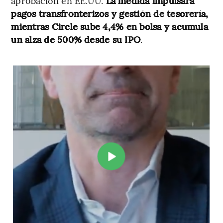
aprobación en EE.UU.
La medida impulsará
pagos transfronterizos y gestión de tesorería,
mientras Circle sube 4,4% en bolsa y acumula
un alza de 500% desde su IPO
.