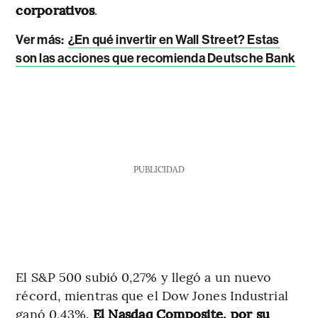
corporativos
.
Ver más:
¿En qué invertir en Wall Street? Estas
son las acciones que recomienda Deutsche Bank
PUBLICIDAD
El S&P 500 subió 0,27% y llegó a un nuevo
récord, mientras que el Dow Jones Industrial
ganó 0,43%.
El Nasdaq Composite, por su