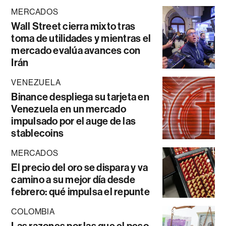
MERCADOS
Wall Street cierra mixto tras
toma de utilidades y mientras el
mercado evalúa avances con
Irán
VENEZUELA
Binance despliega su tarjeta en
Venezuela en un mercado
impulsado por el auge de las
stablecoins
MERCADOS
El precio del oro se dispara y va
camino a su mejor día desde
febrero: qué impulsa el repunte
COLOMBIA