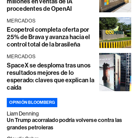
millones en ventas de IA
procedentes de OpenAI
MERCADOS
Ecopetrol completa oferta por
25% de Brava y avanza hacia el
control total de la brasileña
MERCADOS
SpaceX se desploma tras unos
resultados mejores de lo
esperado: claves que explican la
caída
OPINIÓN BLOOMBERG
Liam Denning
Un Trump acorralado podría volverse contra las
grandes petroleras