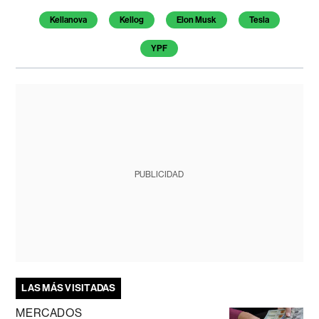
Kellanova
Kellog
Elon Musk
Tesla
YPF
PUBLICIDAD
LAS MÁS VISITADAS
MERCADOS