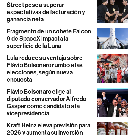
Street pese a superar
expectativas de facturación y
ganancia neta
Fragmento de un cohete Falcon
9 de SpaceX impacta la
superficie de la Luna
Lula reduce su ventaja sobre
Flávio Bolsonaro rumbo a las
elecciones, según nueva
encuesta
Flávio Bolsonaro elige al
diputado conservador Alfredo
Gaspar como candidato a la
vicepresidencia
Kraft Heinz eleva previsión para
2026 y aumenta su inversión