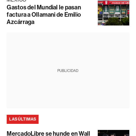
Gastos del Mundial le pasan
factura a Ollamani de Emilio
Azcárraga
PUBLICIDAD
LAS ÚLTIMAS
MercadoLibre se hunde en Wall