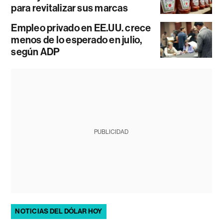
para revitalizar sus marcas
Empleo privado en EE.UU. crece
menos de lo esperado en julio,
según ADP
PUBLICIDAD
NOTICIAS DEL DÓLAR HOY