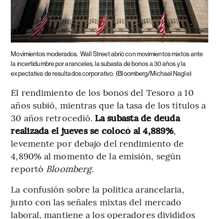
Movimientos moderados.
Wall Street abrió con movimientos mixtos ante
la incertidumbre por aranceles, la subasta de bonos a 30 años y la
expectativa de resultados corporativo.
(Bloomberg/Michael Nagle)
El rendimiento de los bonos del Tesoro a 10
años subió, mientras que la tasa de los títulos a
30 años retrocedió.
La subasta de deuda
realizada el jueves se colocó al 4,889%
,
levemente por debajo del rendimiento de
4,890% al momento de la emisión, según
reportó
Bloomberg
.
La confusión sobre la política arancelaria,
junto con las señales mixtas del mercado
laboral, mantiene a los operadores divididos