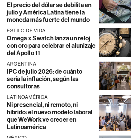
El precio del dólar se debilita en
julio y América Latina tiene la
moneda más fuerte del mundo
ESTILO DE VIDA
Omega x Swatch lanza un reloj
con oro para celebrar el alunizaje
del Apollo 11
ARGENTINA
IPC de julio 2026: de cuánto
sería la inflación, según las
consultoras
LATINOAMÉRICA
Ni presencial, ni remoto, ni
híbrido: el nuevo modelo laboral
que WeWork ve crecer en
Latinoamérica
MÉXICO