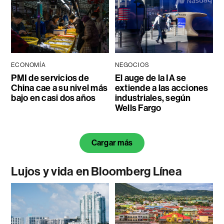
ECONOMÍA
NEGOCIOS
PMI de servicios de
El auge de la IA se
China cae a su nivel más
extiende a las acciones
bajo en casi dos años
industriales, según
Wells Fargo
Cargar más
Lujos y vida en Bloomberg Línea