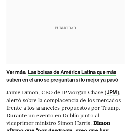
PUBLICIDAD
Ver más
:
Las bolsas de América Latina que más
suben en el año se preguntan si lo mejor ya pasó
Jamie Dimon, CEO de JPMorgan Chase (
),
JPM
alertó sobre la complacencia de los mercados
frente a los aranceles propuestos por Trump.
Durante un evento en Dublín junto al
viceprimer ministro Simon Harris,
Dimon
afirmó que “por desgracia, creo que hay