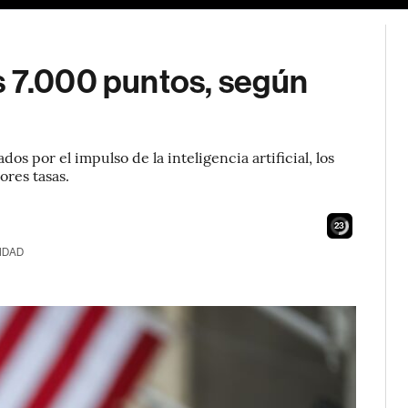
s 7.000 puntos, según
dos por el impulso de la inteligencia artificial, los
ores tasas.
22
IDAD