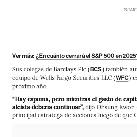
PUBLIC
Ver más:
¿En cuánto cerrará el S&P 500 en 2025?
Sus colegas de Barclays Plc (
) también au
BCS
equipo de Wells Fargo Securities LLC (
) 
WFC
próximo año.
“Hay espuma, pero mientras el gasto de capit
alcista debería continuar”,
dijo Ohsung Kwon d
principal estratega de acciones luego de que 