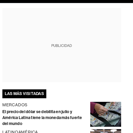
PUBLICIDAD
LAS MÁS VISITADAS
MERCADOS
El precio del dólar se debilita en julio y
América Latina tiene la moneda más fuerte
del mundo
LATINOAMÉRICA