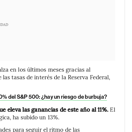
IDAD
za en los últimos meses gracias al
 las tasas de interés de la Reserva Federal,
% del S&P 500: ¿hay un riesgo de burbuja?
ue eleva las ganancias de este año al 11%.
El
gica, ha subido un 13%.
ades para seguir el ritmo de las