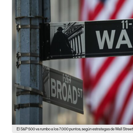
El S&P 500 va rumbo a los 7.000 puntos, según estrategas de Wall Street