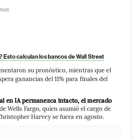
IDAD
 Esto calculan los bancos de Wall Street
mentaron su pronóstico, mientras que el
espera ganancias del 11% para finales del
al en IA permanezca intacto,
el mercado
e Wells Fargo, quien asumió el cargo de
Christopher Harvey se fuera en agosto.