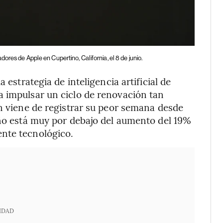
res de Apple en Cupertino, California, el 8 de junio.
 estrategia de inteligencia artificial de
a impulsar un ciclo de renovación tan
ón viene de registrar su peor semana desde
año está muy por debajo del aumento del 19%
nte tecnológico.
IDAD