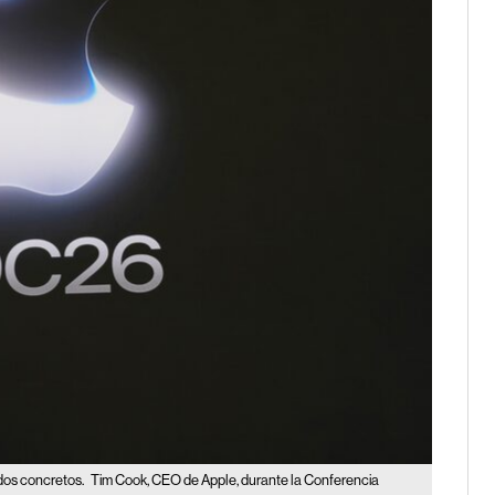
ados concretos.
Tim Cook, CEO de Apple, durante la Conferencia