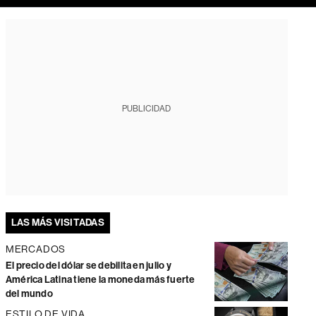
PUBLICIDAD
LAS MÁS VISITADAS
MERCADOS
El precio del dólar se debilita en julio y
América Latina tiene la moneda más fuerte
del mundo
ESTILO DE VIDA