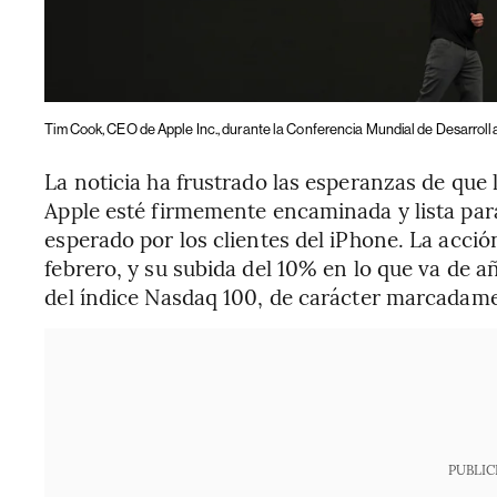
Tim Cook, CEO de Apple Inc., durante la Conferencia Mundial de Desarrollado
La noticia ha frustrado las esperanzas de que la
Apple esté firmemente encaminada y lista par
esperado por los clientes del iPhone. La acci
febrero, y su subida del 10% en lo que va de 
del índice Nasdaq 100, de carácter marcadame
PUBLIC