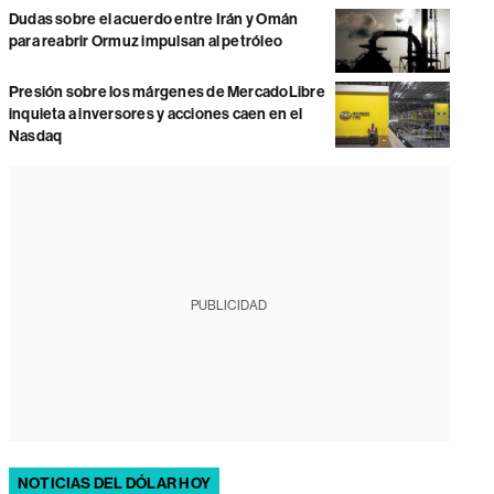
Dudas sobre el acuerdo entre Irán y Omán
para reabrir Ormuz impulsan al petróleo
Presión sobre los márgenes de MercadoLibre
inquieta a inversores y acciones caen en el
Nasdaq
PUBLICIDAD
NOTICIAS DEL DÓLAR HOY