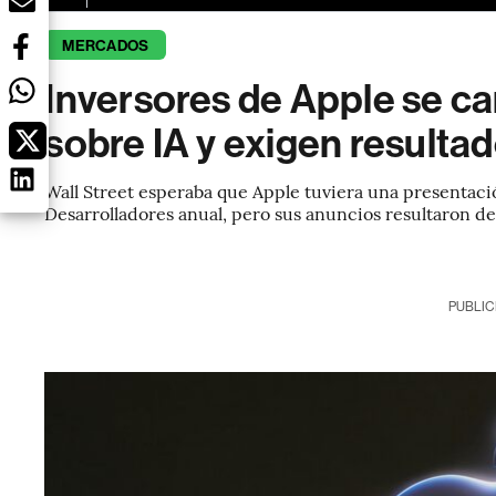
MERCADOS
Inversores de Apple se c
sobre IA y exigen resulta
Wall Street esperaba que Apple tuviera una presenta
Desarrolladores anual, pero sus anuncios resultaron d
PUBLIC