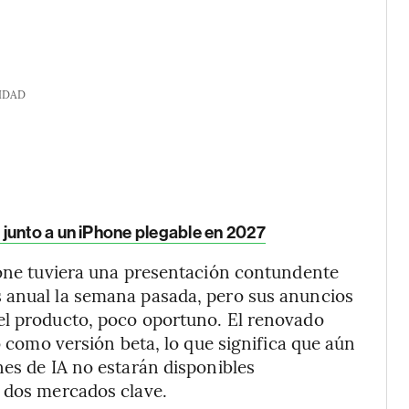
IDAD
junto a un iPhone plegable en 2027
hone tuviera una presentación contundente
 anual la semana pasada, pero sus anuncios
el producto, poco oportuno. El renovado
o como versión beta, lo que significa que aún
nes de IA no estarán disponibles
, dos mercados clave.