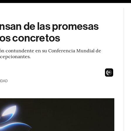
ansan de las promesas
dos concretos
ción contundente en su Conferencia Mundial de
ecepcionantes.
25
IDAD