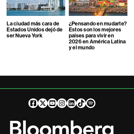
La ciudad más cara de
¿Pensando en mudarte?
Estados Unidos dejó de
Estos son los mejores
ser Nueva York
países para vivir en
2026 en América Latina
y el mundo