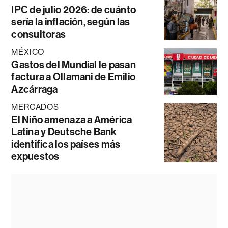
IPC de julio 2026: de cuánto
sería la inflación, según las
consultoras
MÉXICO
Gastos del Mundial le pasan
factura a Ollamani de Emilio
Azcárraga
MERCADOS
El Niño amenaza a América
Latina y Deutsche Bank
identifica los países más
expuestos