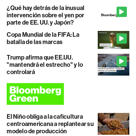
¿Qué hay detrás de la inusual
intervención sobre el yen por
parte de EE. UU. y Japón?
Copa Mundial de la FIFA: La
batalla de las marcas
Trump afirma que EE.UU.
"mantendrá el estrecho" y lo
controlará
El Niño obliga a la caficultura
centroamericana a replantear su
modelo de producción