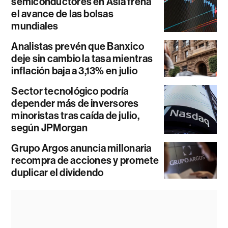
semiconductores en Asia frena
el avance de las bolsas
mundiales
Analistas prevén que Banxico
deje sin cambio la tasa mientras
inflación baja a 3,13% en julio
Sector tecnológico podría
depender más de inversores
minoristas tras caída de julio,
según JPMorgan
Grupo Argos anuncia millonaria
recompra de acciones y promete
duplicar el dividendo