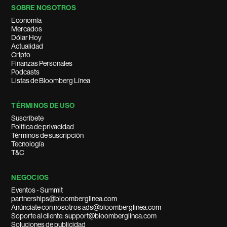
SOBRE NOSOTROS
Economía
Mercados
Dólar Hoy
Actualidad
Cripto
Finanzas Personales
Podcasts
Listas de Bloomberg Línea
TÉRMINOS DE USO
Suscríbete
Política de privacidad
Términos de suscripción
Tecnología
T&C
NEGOCIOS
Eventos - Summit
partnerships@bloomberglinea.com
Anúnciate con nosotros ads@bloomberglinea.com
Soporte al cliente: support@bloomberglinea.com
Soluciones de publicidad