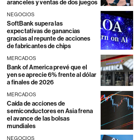
aranceles y ventas de dos juegos
NEGOCIOS
SoftBank supera las
expectativas de ganancias
gracias al repunte de acciones
de fabricantes de chips
MERCADOS
Bank of America prevé que el
yen se aprecie 6% frente al dólar
a finales de 2026
MERCADOS
Caída de acciones de
semiconductores en Asia frena
el avance de las bolsas
mundiales
NEGOCIOS