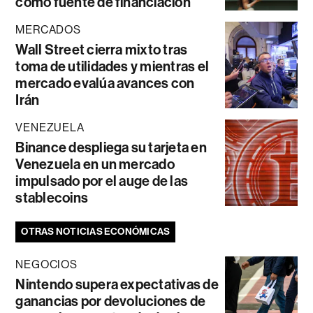
como fuente de financiación
MERCADOS
Wall Street cierra mixto tras
toma de utilidades y mientras el
mercado evalúa avances con
Irán
VENEZUELA
Binance despliega su tarjeta en
Venezuela en un mercado
impulsado por el auge de las
stablecoins
OTRAS NOTICIAS ECONÓMICAS
NEGOCIOS
Nintendo supera expectativas de
ganancias por devoluciones de