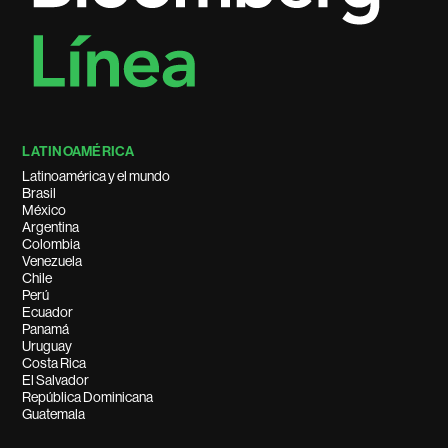
LATINOAMÉRICA
Latinoamérica y el mundo
Brasil
México
Argentina
Colombia
Venezuela
Chile
Perú
Ecuador
Panamá
Uruguay
Costa Rica
El Salvador
República Dominicana
Guatemala