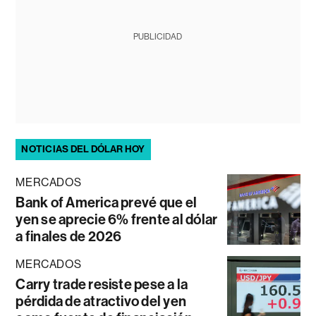
PUBLICIDAD
NOTICIAS DEL DÓLAR HOY
MERCADOS
Bank of America prevé que el
yen se aprecie 6% frente al dólar
a finales de 2026
MERCADOS
Carry trade resiste pese a la
pérdida de atractivo del yen