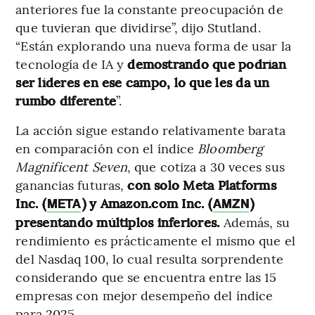
anteriores fue la constante preocupación de
que tuvieran que dividirse”, dijo Stutland.
“Están explorando una nueva forma de usar la
tecnología de IA y
demostrando que podrían
ser líderes en ese campo, lo que les da un
rumbo diferente
”.
La acción sigue estando relativamente barata
en comparación con el índice
Bloomberg
Magnificent Seven
, que cotiza a 30 veces sus
ganancias futuras,
con solo Meta Platforms
Inc. (
) y Amazon.com Inc. (
)
META
AMZN
presentando múltiplos inferiores.
Además, su
rendimiento es prácticamente el mismo que el
del Nasdaq 100, lo cual resulta sorprendente
considerando que se encuentra entre las 15
empresas con mejor desempeño del índice
para 2025.