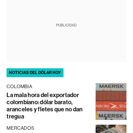
PUBLICIDAD
NOTICIAS DEL DÓLAR HOY
COLOMBIA
La mala hora del exportador
colombiano: dólar barato,
aranceles y fletes que no dan
tregua
MERCADOS