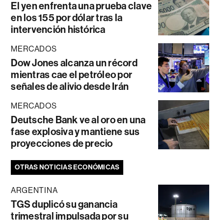
El yen enfrenta una prueba clave
en los 155 por dólar tras la
intervención histórica
MERCADOS
Dow Jones alcanza un récord
mientras cae el petróleo por
señales de alivio desde Irán
MERCADOS
Deutsche Bank ve al oro en una
fase explosiva y mantiene sus
proyecciones de precio
OTRAS NOTICIAS ECONÓMICAS
ARGENTINA
TGS duplicó su ganancia
trimestral impulsada por su