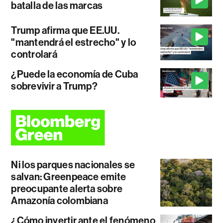
batalla de las marcas
Trump afirma que EE.UU.
"mantendrá el estrecho" y lo
controlará
¿Puede la economía de Cuba
sobrevivir a Trump?
Ni los parques nacionales se
salvan: Greenpeace emite
preocupante alerta sobre
Amazonía colombiana
¿Cómo invertir ante el fenómeno