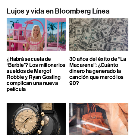
Lujos y vida en Bloomberg Línea
¿Habrá secuela de
30 años del éxito de “La
‘Barbie’? Los millonarios
Macarena”: ¿Cuánto
sueldos de Margot
dinero ha generado la
Robbie y Ryan Gosling
canción que marcó los
complican una nueva
90?
película