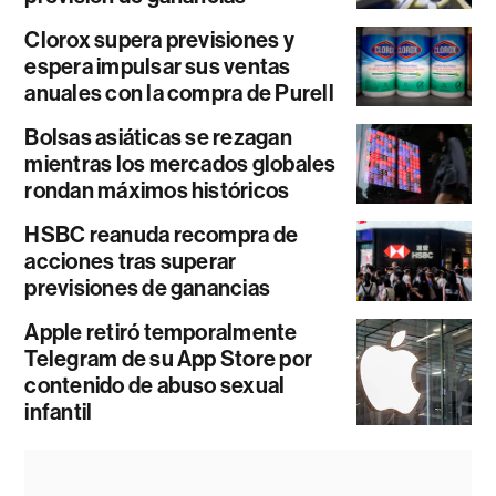
Clorox supera previsiones y
espera impulsar sus ventas
anuales con la compra de Purell
Bolsas asiáticas se rezagan
mientras los mercados globales
rondan máximos históricos
HSBC reanuda recompra de
acciones tras superar
previsiones de ganancias
Apple retiró temporalmente
Telegram de su App Store por
contenido de abuso sexual
infantil