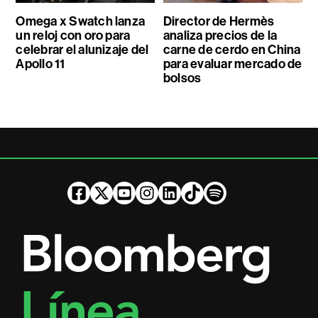
Omega x Swatch lanza
Director de Hermès
un reloj con oro para
analiza precios de la
celebrar el alunizaje del
carne de cerdo en China
Apollo 11
para evaluar mercado de
bolsos