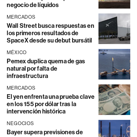
negocio de líquidos
MERCADOS
Wall Street busca respuestas en
los primeros resultados de
SpaceX desde su debut bursátil
MÉXICO
Pemex duplica quema de gas
natural por falta de
infraestructura
MERCADOS
El yen enfrenta una prueba clave
en los 155 por dólar tras la
intervención histórica
NEGOCIOS
Bayer supera previsiones de