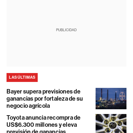
PUBLICIDAD
LAS ÚLTIMAS
Bayer supera previsiones de
ganancias por fortaleza de su
negocio agrícola
Toyota anuncia recompra de
US$6.300 millones y eleva
previsión de ganancias