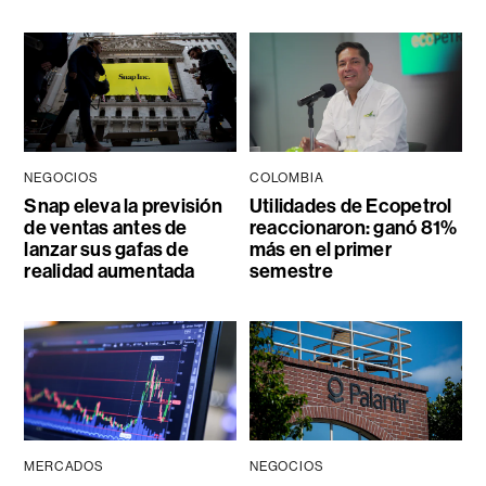
NEGOCIOS
COLOMBIA
Snap eleva la previsión
Utilidades de Ecopetrol
de ventas antes de
reaccionaron: ganó 81%
lanzar sus gafas de
más en el primer
realidad aumentada
semestre
MERCADOS
NEGOCIOS