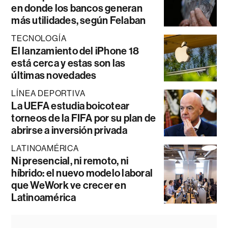
en donde los bancos generan
más utilidades, según Felaban
TECNOLOGÍA
El lanzamiento del iPhone 18
está cerca y estas son las
últimas novedades
LÍNEA DEPORTIVA
La UEFA estudia boicotear
torneos de la FIFA por su plan de
abrirse a inversión privada
LATINOAMÉRICA
Ni presencial, ni remoto, ni
híbrido: el nuevo modelo laboral
que WeWork ve crecer en
Latinoamérica