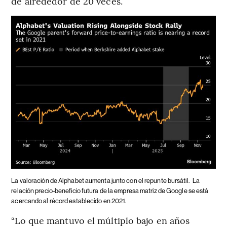
de alrededor de 20 veces.
La valoración de Alphabet aumenta junto con el repunte bursátil.
La
relación precio-beneficio futura de la empresa matriz de Google se está
acercando al récord establecido en 2021.
“Lo que mantuvo el múltiplo bajo en años