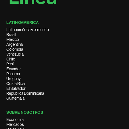
LATINOAMÉRICA
Latinoamérica y el mundo
Brasil
México
Argentina
Colombia
Venezuela
Chile
Perú
Ecuador
Panamá
Uruguay
Costa Rica
El Salvador
República Dominicana
Guatemala
SOBRE NOSOTROS
Economía
Mercados