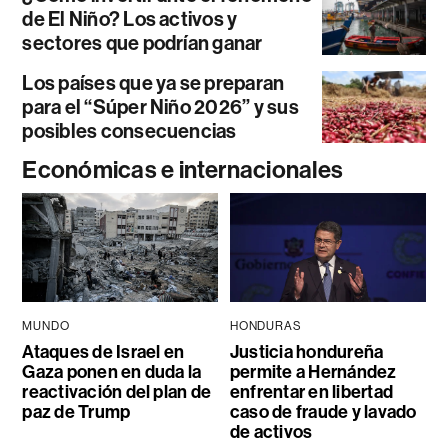
de El Niño? Los activos y
sectores que podrían ganar
Los países que ya se preparan
para el “Súper Niño 2026” y sus
posibles consecuencias
Económicas e internacionales
MUNDO
HONDURAS
Ataques de Israel en
Justicia hondureña
Gaza ponen en duda la
permite a Hernández
reactivación del plan de
enfrentar en libertad
paz de Trump
caso de fraude y lavado
de activos