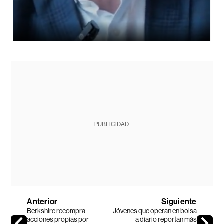
PUBLICIDAD
Anterior
Siguiente
Berkshire recompra
Jóvenes que operan en bolsa
acciones propias por
a diario reportan más