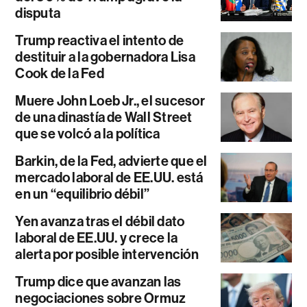
disputa
Trump reactiva el intento de
destituir a la gobernadora Lisa
Cook de la Fed
Muere John Loeb Jr., el sucesor
de una dinastía de Wall Street
que se volcó a la política
Barkin, de la Fed, advierte que el
mercado laboral de EE.UU. está
en un “equilibrio débil”
Yen avanza tras el débil dato
laboral de EE.UU. y crece la
alerta por posible intervención
Trump dice que avanzan las
negociaciones sobre Ormuz