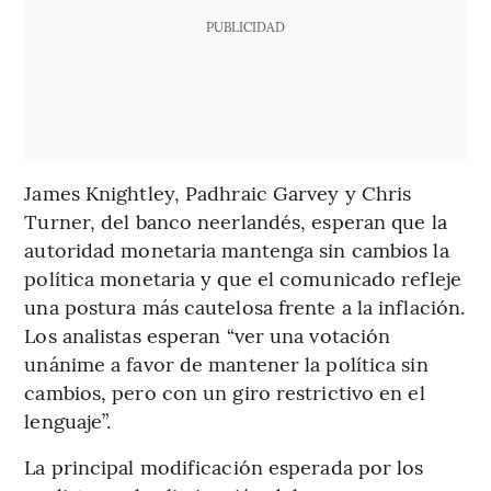
PUBLICIDAD
James Knightley, Padhraic Garvey y Chris
Turner, del banco neerlandés, esperan que la
autoridad monetaria mantenga sin cambios la
política monetaria y que el comunicado refleje
una postura más cautelosa frente a la inflación.
Los analistas esperan “ver una votación
unánime a favor de mantener la política sin
cambios, pero con un giro restrictivo en el
lenguaje”.
La principal modificación esperada por los