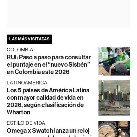
LAS MÁS VISITADAS
COLOMBIA
RUI: Paso a paso para consultar
el puntaje en el “nuevo Sisbén”
en Colombia este 2026
LATINOAMÉRICA
Los 5 países de América Latina
con mayor calidad de vida en
2026, según clasificación de
Wharton
ESTILO DE VIDA
Omega x Swatch lanza un reloj