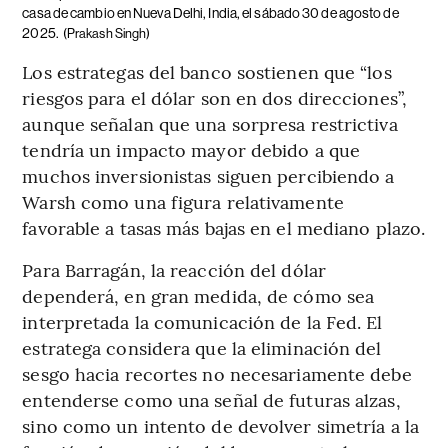
casa de cambio en Nueva Delhi, India, el sábado 30 de agosto de
2025.
(Prakash Singh)
Los estrategas del banco sostienen que “los
riesgos para el dólar son en dos direcciones”,
aunque señalan que una sorpresa restrictiva
tendría un impacto mayor debido a que
muchos inversionistas siguen percibiendo a
Warsh como una figura relativamente
favorable a tasas más bajas en el mediano plazo.
Para Barragán, la reacción del dólar
dependerá, en gran medida, de cómo sea
interpretada la comunicación de la Fed. El
estratega considera que la eliminación del
sesgo hacia recortes no necesariamente debe
entenderse como una señal de futuras alzas,
sino como un intento de devolver simetría a la