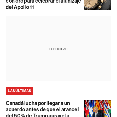
con oro para celebrar el alunizaje
del Apollo 11
PUBLICIDAD
LAS ÚLTIMAS
Canadá lucha por llegar a un
acuerdo antes de que el arancel
del 50% de Trump agrave la