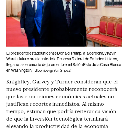
El presidente estadounidense Donald Trump, a la derecha, y Kevin
Warsh, futuro presidente de la Reserva Federal de Estados Unidos,
llegan a la ceremonia de juramento en el Salón Este de la Casa Blanca
en Washington.
(Bloomberg/Yuri Gripas)
Knightley, Garvey y Turner consideran que el
nuevo presidente probablemente reconocerá
que las condiciones económicas actuales no
justifican recortes inmediatos. Al mismo
tiempo, estiman que podría reiterar su visión
de que la inversión tecnológica terminará
elevando la productividad de la economía