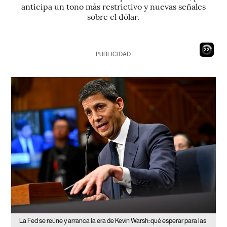
anticipa un tono más restrictivo y nuevas señales
sobre el dólar.
21
PUBLICIDAD
La Fed se reúne y arranca la era de Kevin Warsh: qué esperar para las