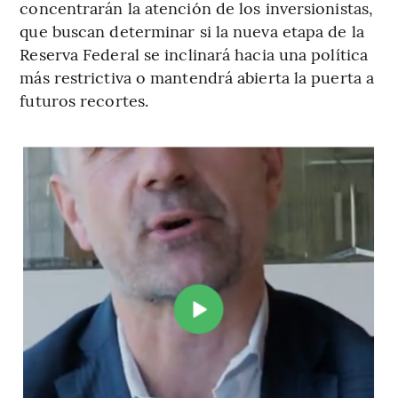
concentrarán la atención de los inversionistas,
que buscan determinar si la nueva etapa de la
Reserva Federal se inclinará hacia una política
más restrictiva o mantendrá abierta la puerta a
futuros recortes.