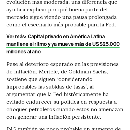
evolución más moderada, una diferencia que
ayuda a explicar por qué buena parte del
mercado sigue viendo una pausa prolongada
como el escenario más probable para la Fed.
Ver más:
Capital privado en América Latina
mantiene el ritmo y ya mueve más de US$25.000
millones al año
Pese al deterioro esperado en las previsiones
de inflación, Mericle, de Goldman Sachs,
sostiene que siguen “considerando
improbables las subidas de tasas”, al
argumentar que la Fed históricamente ha
evitado endurecer su política en respuesta a
choques petroleros cuando estos no amenazan
con generar una inflación persistente.
ING también ve poco probable un aumento de