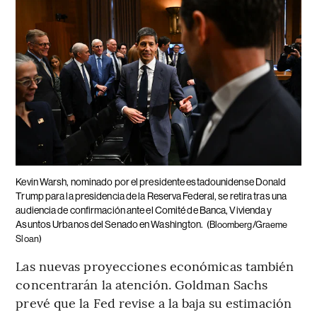
Kevin Warsh, nominado por el presidente estadounidense Donald
Trump para la presidencia de la Reserva Federal, se retira tras una
audiencia de confirmación ante el Comité de Banca, Vivienda y
Asuntos Urbanos del Senado en Washington.
(Bloomberg/Graeme
Sloan)
Las nuevas proyecciones económicas también
concentrarán la atención. Goldman Sachs
prevé que la Fed revise a la baja su estimación