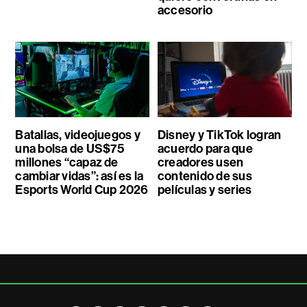
accesorio
Batallas, videojuegos y
Disney y TikTok logran
una bolsa de US$75
acuerdo para que
millones “capaz de
creadores usen
cambiar vidas”: así es la
contenido de sus
Esports World Cup 2026
películas y series