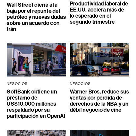
Productividad laboral de
Wall Street cierra a la
EE.UU. acelera más de
baja por el repunte del
lo esperado en el
petróleo y nuevas dudas
segundo trimestre
sobre un acuerdo con
Irán
NEGOCIOS
NEGOCIOS
SoftBank obtiene un
Warner Bros. reduce sus
préstamo de
ventas por pérdida de
US$10.000 millones
derechos de la NBA y un
respaldado por su
débil negocio de cine
participación en OpenAI