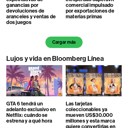
ganancias por
comercial impulsado
devoluciones de
por exportaciones de
aranceles y ventas de
materias primas
dos juegos
Cargar más
Lujos y vida en Bloomberg Línea
GTA 6 tendrá un
Las tarjetas
adelanto exclusivo en
coleccionables ya
Netflix: cuándo se
mueven US$30.000
estrena y a qué hora
millones y esta marca
quiere convertirlas en