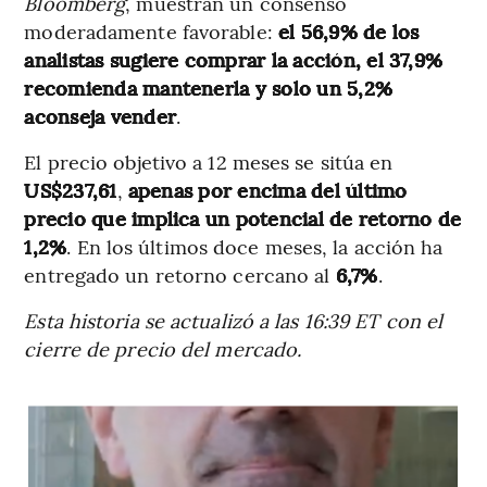
Bloomberg
, muestran un consenso
moderadamente favorable:
el 56,9% de los
analistas sugiere comprar la acción, el 37,9%
recomienda mantenerla y solo un 5,2%
aconseja vender
.
El precio objetivo a 12 meses se sitúa en
US$237,61
,
apenas por encima del último
precio que implica un potencial de retorno de
1,2%
. En los últimos doce meses, la acción ha
entregado un retorno cercano al
6,7%
.
Esta historia se actualizó a las 16:39 ET con el
cierre de precio del mercado.