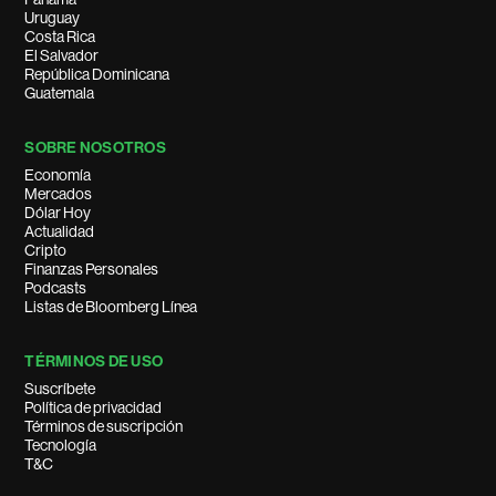
Uruguay
Costa Rica
El Salvador
República Dominicana
Guatemala
SOBRE NOSOTROS
Economía
Mercados
Dólar Hoy
Actualidad
Cripto
Finanzas Personales
Podcasts
Listas de Bloomberg Línea
TÉRMINOS DE USO
Suscríbete
Política de privacidad
Términos de suscripción
Tecnología
T&C