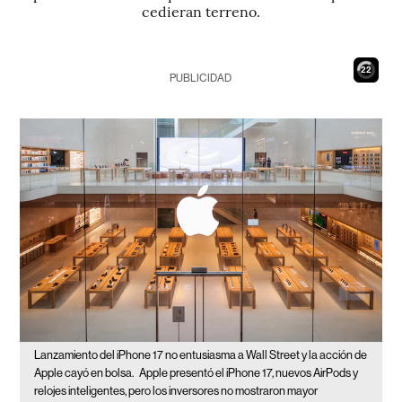
cedieran terreno.
21
PUBLICIDAD
Lanzamiento del iPhone 17 no entusiasma a Wall Street y la acción de
Apple cayó en bolsa.
Apple presentó el iPhone 17, nuevos AirPods y
relojes inteligentes, pero los inversores no mostraron mayor