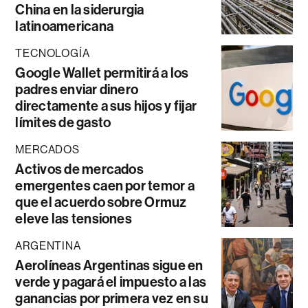
China en la siderurgia
latinoamericana
TECNOLOGÍA
Google Wallet permitirá a los
padres enviar dinero
directamente a sus hijos y fijar
límites de gasto
MERCADOS
Activos de mercados
emergentes caen por temor a
que el acuerdo sobre Ormuz
eleve las tensiones
ARGENTINA
Aerolíneas Argentinas sigue en
verde y pagará el impuesto a las
ganancias por primera vez en su