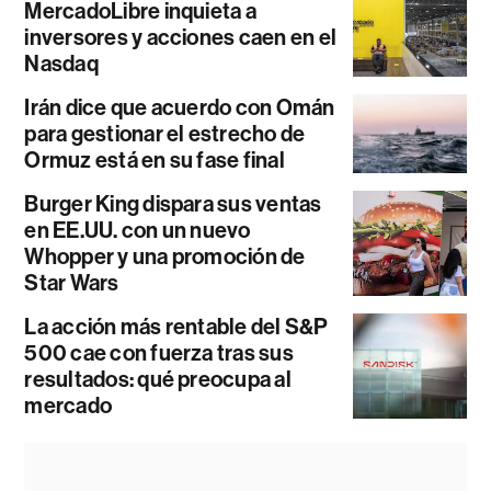
MercadoLibre inquieta a
inversores y acciones caen en el
Nasdaq
Irán dice que acuerdo con Omán
para gestionar el estrecho de
Ormuz está en su fase final
Burger King dispara sus ventas
en EE.UU. con un nuevo
Whopper y una promoción de
Star Wars
La acción más rentable del S&P
500 cae con fuerza tras sus
resultados: qué preocupa al
mercado