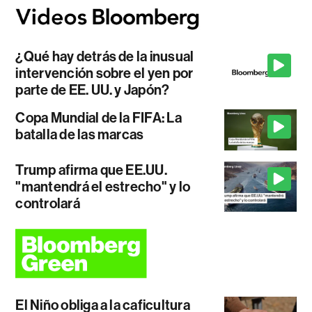
¿Qué hay detrás de la inusual
intervención sobre el yen por
parte de EE. UU. y Japón?
Copa Mundial de la FIFA: La
batalla de las marcas
Trump afirma que EE.UU.
"mantendrá el estrecho" y lo
controlará
El Niño obliga a la caficultura