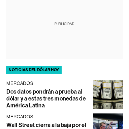
PUBLICIDAD
NOTICIAS DEL DÓLAR HOY
MERCADOS
Dos datos pondrán a prueba al
dólar y a estas tres monedas de
América Latina
MERCADOS
Wall Street cierra a la baja por el