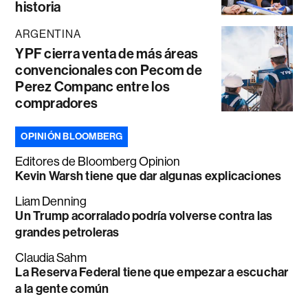
historia
ARGENTINA
YPF cierra venta de más áreas
convencionales con Pecom de
Perez Companc entre los
compradores
OPINIÓN BLOOMBERG
Editores de Bloomberg Opinion
Kevin Warsh tiene que dar algunas explicaciones
Liam Denning
Un Trump acorralado podría volverse contra las
grandes petroleras
Claudia Sahm
La Reserva Federal tiene que empezar a escuchar
a la gente común