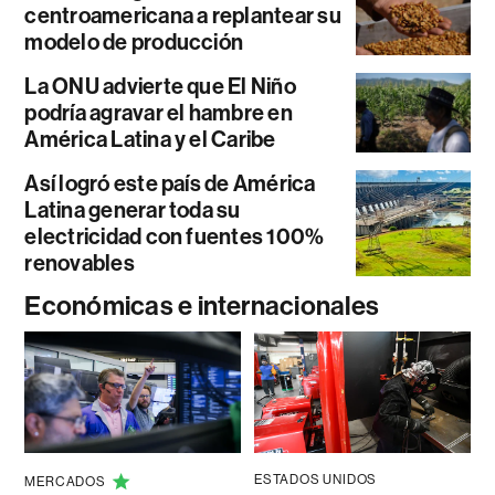
centroamericana a replantear su
modelo de producción
La ONU advierte que El Niño
podría agravar el hambre en
América Latina y el Caribe
Así logró este país de América
Latina generar toda su
electricidad con fuentes 100%
renovables
Económicas e internacionales
ESTADOS UNIDOS
MERCADOS