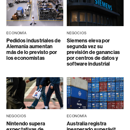
ECONOMÍA
NEGOCIOS
Pedidos industriales de
Siemens eleva por
Alemania aumentan
segunda vez su
más de lo previsto por
previsión de ganancias
los economistas
por centros de datos y
software industrial
NEGOCIOS
ECONOMÍA
Nintendo supera
Australia registra
expectativas de
inesperado superávit