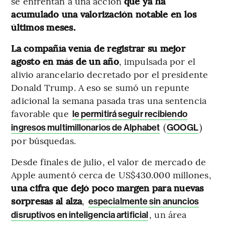
se enfrentan a una acción
que ya ha
acumulado una valorización notable en los
últimos meses.
La compañía venía de registrar su mejor
agosto en más de un año
, impulsada por el
alivio arancelario decretado por el presidente
Donald Trump. A eso se sumó un repunte
adicional la semana pasada tras una sentencia
favorable que
le permitirá seguir recibiendo
(
)
ingresos multimillonarios de Alphabet
GOOGL
por búsquedas.
Desde finales de julio, el valor de mercado de
Apple aumentó cerca de US$430.000 millones,
una cifra que dejó poco margen para nuevas
sorpresas al alza
,
especialmente sin anuncios
, un área
disruptivos en inteligencia artificial