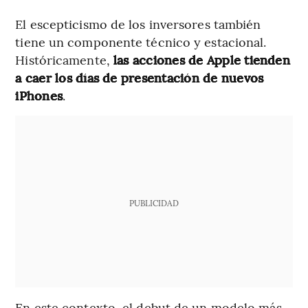
El escepticismo de los inversores también
tiene un componente técnico y estacional.
Históricamente,
las acciones de Apple tienden
a caer los días de presentación de nuevos
iPhones
.
PUBLICIDAD
En este contexto, el debut de un modelo más