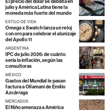
El precio del dólar se debilita en
julio y América Latina tiene la
moneda más fuerte del mundo
ESTILO DE VIDA
Omega x Swatch lanza un reloj
con oro para celebrar el alunizaje
del Apollo 11
ARGENTINA
IPC de julio 2026: de cuánto
sería la inflación, según las
consultoras
MÉXICO
Gastos del Mundial le pasan
factura a Ollamani de Emilio
Azcárraga
MERCADOS
El Niño amenaza a América