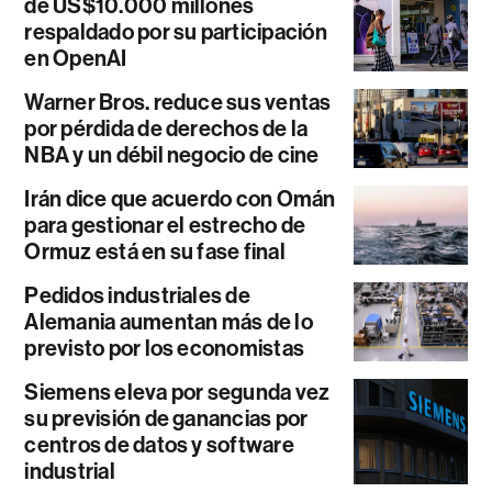
de US$10.000 millones
respaldado por su participación
en OpenAI
Warner Bros. reduce sus ventas
por pérdida de derechos de la
NBA y un débil negocio de cine
Irán dice que acuerdo con Omán
para gestionar el estrecho de
Ormuz está en su fase final
Pedidos industriales de
Alemania aumentan más de lo
previsto por los economistas
Siemens eleva por segunda vez
su previsión de ganancias por
centros de datos y software
industrial