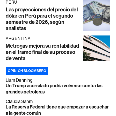
PERÚ
Las proyecciones del precio del
dólar en Perú para el segundo
semestre de 2026, según
analistas
ARGENTINA
Metrogas mejora su rentabilidad
en el tramo final de su proceso
de venta
OPINIÓN BLOOMBERG
Liam Denning
Un Trump acorralado podría volverse contra las
grandes petroleras
Claudia Sahm
La Reserva Federal tiene que empezar a escuchar
a la gente común