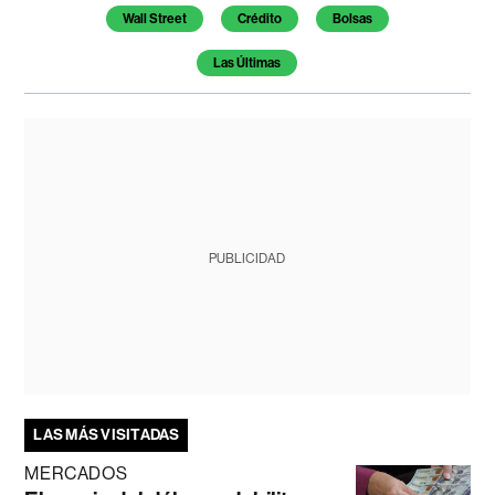
Wall Street
Crédito
Bolsas
Las Últimas
PUBLICIDAD
LAS MÁS VISITADAS
MERCADOS