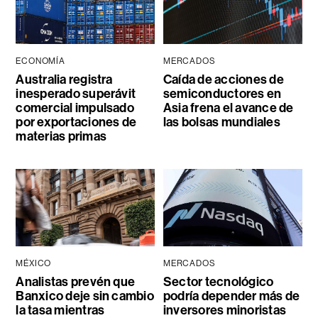
ECONOMÍA
MERCADOS
Australia registra
Caída de acciones de
inesperado superávit
semiconductores en
comercial impulsado
Asia frena el avance de
por exportaciones de
las bolsas mundiales
materias primas
MÉXICO
MERCADOS
Analistas prevén que
Sector tecnológico
Banxico deje sin cambio
podría depender más de
la tasa mientras
inversores minoristas