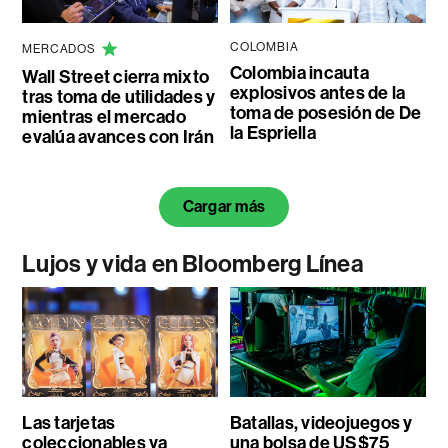
COLOMBIA
MERCADOS
Colombia incauta
Wall Street cierra mixto
explosivos antes de la
tras toma de utilidades y
toma de posesión de De
mientras el mercado
la Espriella
evalúa avances con Irán
Cargar más
Lujos y vida en Bloomberg Línea
Las tarjetas
Batallas, videojuegos y
coleccionables ya
una bolsa de US$75