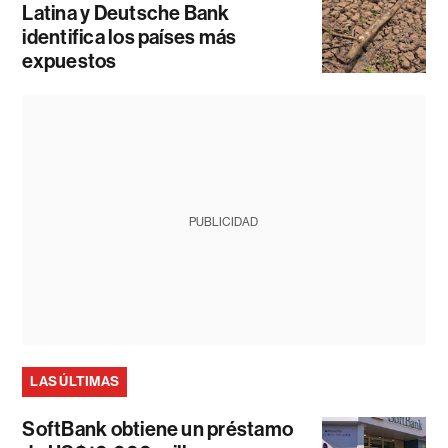
Latina y Deutsche Bank
identifica los países más
expuestos
PUBLICIDAD
LAS ÚLTIMAS
SoftBank obtiene un préstamo