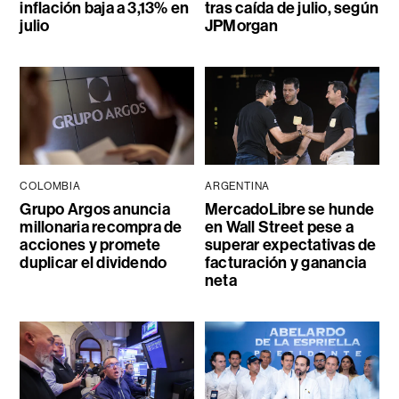
inflación baja a 3,13% en
tras caída de julio, según
julio
JPMorgan
COLOMBIA
ARGENTINA
Grupo Argos anuncia
MercadoLibre se hunde
millonaria recompra de
en Wall Street pese a
acciones y promete
superar expectativas de
duplicar el dividendo
facturación y ganancia
neta