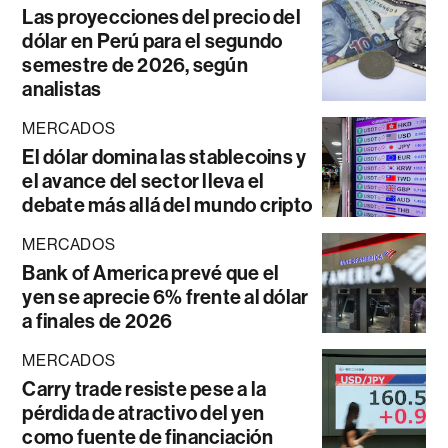
Las proyecciones del precio del
dólar en Perú para el segundo
semestre de 2026, según
analistas
MERCADOS
El dólar domina las stablecoins y
el avance del sector lleva el
debate más allá del mundo cripto
MERCADOS
Bank of America prevé que el
yen se aprecie 6% frente al dólar
a finales de 2026
MERCADOS
Carry trade resiste pese a la
pérdida de atractivo del yen
como fuente de financiación