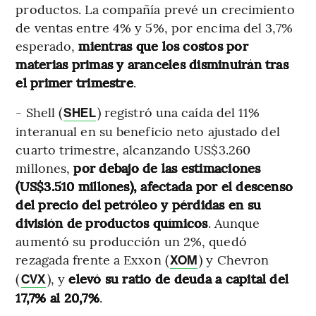
productos. La compañía prevé un crecimiento
de ventas entre 4% y 5%, por encima del 3,7%
esperado,
mientras que los costos por
materias primas y aranceles disminuirán tras
el primer trimestre
.
- Shell (
) registró una caída del 11%
SHEL
interanual en su beneficio neto ajustado del
cuarto trimestre, alcanzando US$3.260
millones,
por debajo de las estimaciones
(US$3.510 millones), afectada por el descenso
del precio del petróleo y pérdidas en su
división de productos químicos
. Aunque
aumentó su producción un 2%, quedó
rezagada frente a Exxon (
) y Chevron
XOM
(
), y
elevó su ratio de deuda a capital del
CVX
17,7% al 20,7%
.