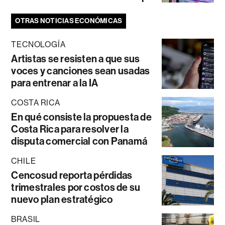
OTRAS NOTICIAS ECONÓMICAS
TECNOLOGÍA
Artistas se resisten a que sus
voces y canciones sean usadas
para entrenar a la IA
COSTA RICA
En qué consiste la propuesta de
Costa Rica para resolver la
disputa comercial con Panamá
CHILE
Cencosud reporta pérdidas
trimestrales por costos de su
nuevo plan estratégico
BRASIL