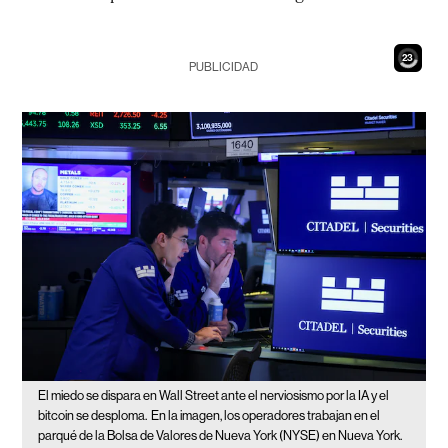
21
PUBLICIDAD
El miedo se dispara en Wall Street ante el nerviosismo por la IA y el
bitcoin se desploma.
En la imagen, los operadores trabajan en el
parqué de la Bolsa de Valores de Nueva York (NYSE) en Nueva York.