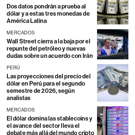
Dos datos pondrán a prueba al
dólar y a estas tres monedas de
América Latina
MERCADOS
Wall Street cierra a la baja por el
repunte del petróleo y nuevas
dudas sobre un acuerdo con Irán
PERÚ
Las proyecciones del precio del
dólar en Perú para el segundo
semestre de 2026, según
analistas
MERCADOS
El dólar domina las stablecoins y
el avance del sector lleva el
debate más allá del mundo cripto