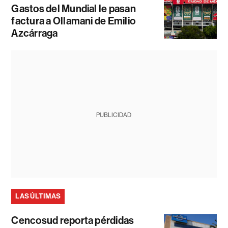
Gastos del Mundial le pasan
factura a Ollamani de Emilio
Azcárraga
PUBLICIDAD
LAS ÚLTIMAS
Cencosud reporta pérdidas