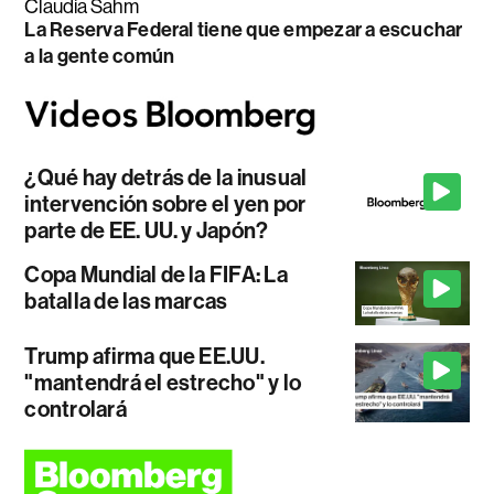
Claudia Sahm
La Reserva Federal tiene que empezar a escuchar
a la gente común
¿Qué hay detrás de la inusual
intervención sobre el yen por
parte de EE. UU. y Japón?
Copa Mundial de la FIFA: La
batalla de las marcas
Trump afirma que EE.UU.
"mantendrá el estrecho" y lo
controlará