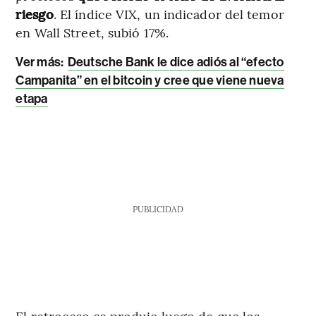
riesgo
. El índice VIX, un indicador del temor
en Wall Street, subió 17%.
Ver más:
Deutsche Bank le dice adiós al “efecto
Campanita” en el bitcoin y cree que viene nueva
etapa
PUBLICIDAD
El retroceso se produjo luego de que los