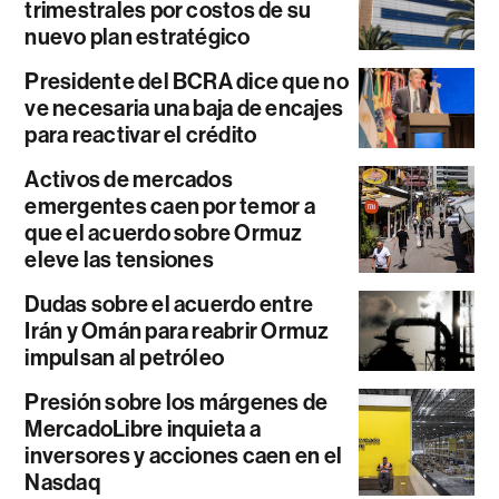
trimestrales por costos de su
nuevo plan estratégico
Presidente del BCRA dice que no
ve necesaria una baja de encajes
para reactivar el crédito
Activos de mercados
emergentes caen por temor a
que el acuerdo sobre Ormuz
eleve las tensiones
Dudas sobre el acuerdo entre
Irán y Omán para reabrir Ormuz
impulsan al petróleo
Presión sobre los márgenes de
MercadoLibre inquieta a
inversores y acciones caen en el
Nasdaq