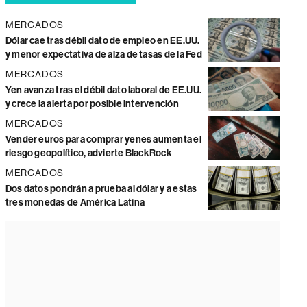
MERCADOS
Dólar cae tras débil dato de empleo en EE.UU.
y menor expectativa de alza de tasas de la Fed
MERCADOS
Yen avanza tras el débil dato laboral de EE.UU.
y crece la alerta por posible intervención
MERCADOS
Vender euros para comprar yenes aumenta el
riesgo geopolítico, advierte BlackRock
MERCADOS
Dos datos pondrán a prueba al dólar y a estas
tres monedas de América Latina