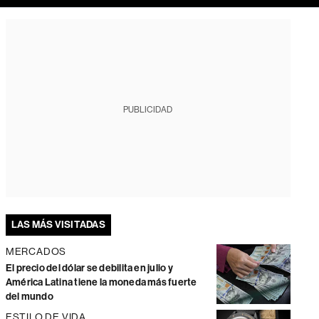
PUBLICIDAD
LAS MÁS VISITADAS
MERCADOS
El precio del dólar se debilita en julio y
América Latina tiene la moneda más fuerte
del mundo
ESTILO DE VIDA