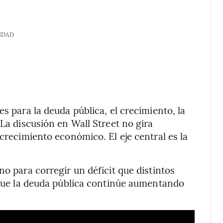
IDAD
s para la deuda pública, el crecimiento, la
 La discusión en Wall Street no gira
 crecimiento económico. El eje central es la
no para corregir un déficit que distintos
r que la deuda pública continúe aumentando