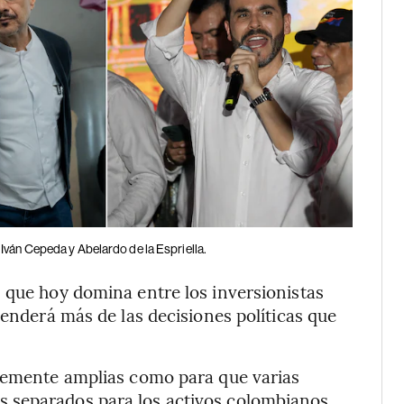
Iván Cepeda y Abelardo de la Espriella.
 que hoy domina entre los inversionistas
penderá más de las decisiones políticas que
ntemente amplias como para que varias
 separados para los activos colombianos.