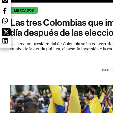
MERCADOS
Las tres Colombias que im
día después de las elecci
La elección presidencial de Colombia se ha convertido
rumbo de la deuda pública, el peso, la inversión y la esta
PUBLIC