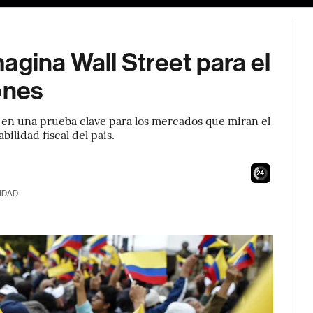
agina Wall Street para el
ones
 en una prueba clave para los mercados que miran el
bilidad fiscal del país.
23
IDAD