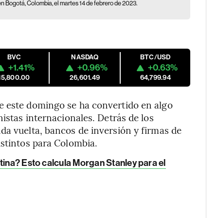
n Bogotá, Colombia, el martes 14 de febrero de 2023.
BVC
NASDAQ
BTC/USD
+1.41%
+0.96%
+0.63%
15,800.00
26,601.49
64,799.94
e este domingo se ha convertido en algo
nistas internacionales. Detrás de los
da vuelta, bancos de inversión y firmas de
istintos para Colombia.
tina? Esto calcula Morgan Stanley para el