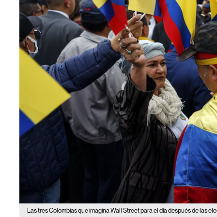
Las tres Colombias que imagina Wall Street para el día después de las el