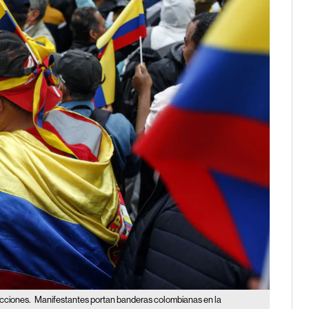
ecciones.
Manifestantes portan banderas colombianas en la