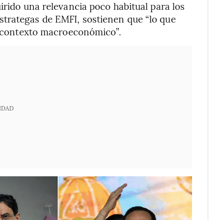
irido una relevancia poco habitual para los
trategas de EMFI, sostienen que “lo que
el contexto macroeconómico”.
IDAD