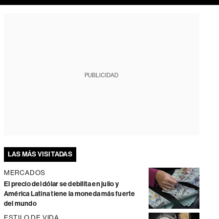
PUBLICIDAD
LAS MÁS VISITADAS
MERCADOS
El precio del dólar se debilita en julio y
América Latina tiene la moneda más fuerte
del mundo
ESTILO DE VIDA