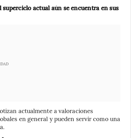
l superciclo actual aún se encuentra en sus
IDAD
cotizan actualmente a valoraciones
lobales en general y pueden servir como una
a.