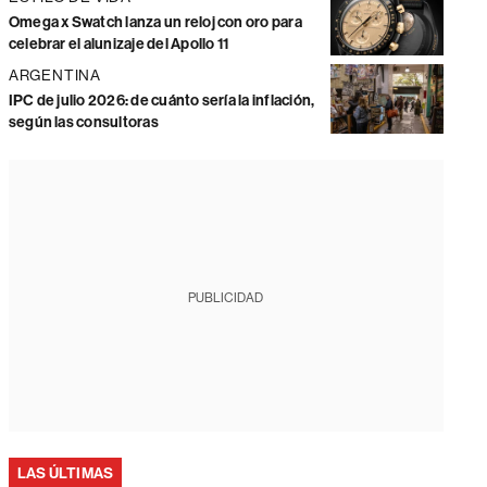
Omega x Swatch lanza un reloj con oro para
celebrar el alunizaje del Apollo 11
ARGENTINA
IPC de julio 2026: de cuánto sería la inflación,
según las consultoras
PUBLICIDAD
LAS ÚLTIMAS