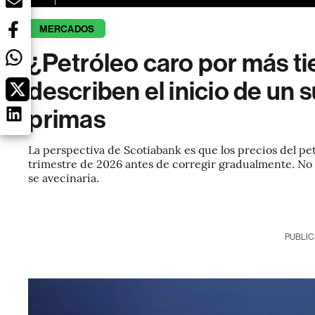
MERCADOS
¿Petróleo caro por más t
describen el inicio de un 
primas
La perspectiva de Scotiabank es que los precios del p
trimestre de 2026 antes de corregir gradualmente. No
se avecinaría.
PUBLIC