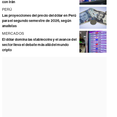
con Irán
PERÚ
Las proyecciones del precio del dólar en Perú
para el segundo semestre de 2026, según
analistas
MERCADOS
El dólar domina las stablecoins y el avance del
sector lleva el debate más allá del mundo
cripto