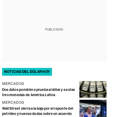
PUBLICIDAD
NOTICIAS DEL DÓLAR HOY
MERCADOS
Dos datos pondrán a prueba al dólar y a estas
tres monedas de América Latina
MERCADOS
Wall Street cierra a la baja por el repunte del
petróleo y nuevas dudas sobre un acuerdo