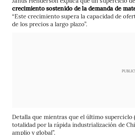
Janus Henderson explica que un superciclo d
crecimiento sostenido de la demanda de mater
“Este crecimiento supera la capacidad de ofe
de los precios a largo plazo”.
PUBLIC
Detalla que mientras que el último superciclo
totalidad por la rápida industrialización de Ch
amplio y global”.