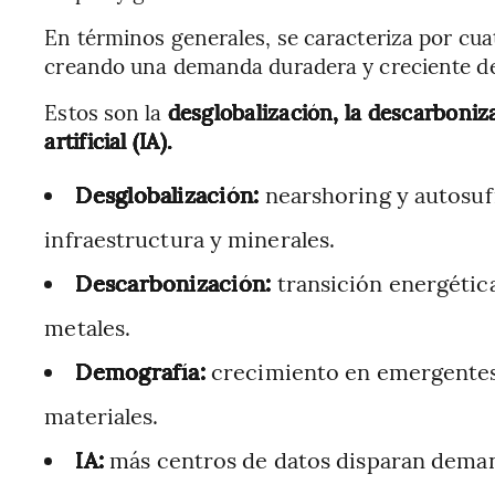
En términos generales, se caracteriza por cuat
creando una demanda duradera y creciente de
Estos son la
desglobalización, la descarboniza
artificial (IA).
Desglobalización:
nearshoring y autosuf
infraestructura y minerales.
Descarbonización:
transición energética
metales.
Demografía:
crecimiento en emergentes
materiales.
IA:
más centros de datos disparan demand