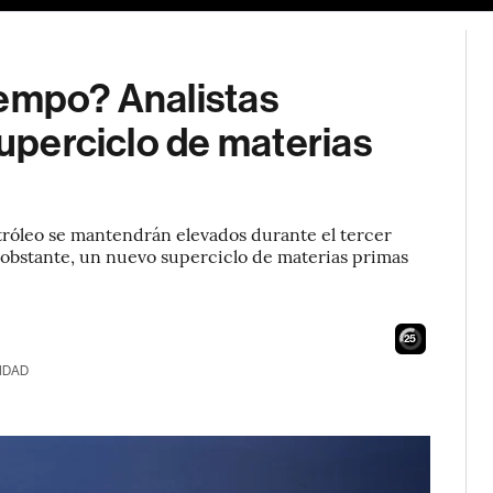
iempo? Analistas
superciclo de materias
etróleo se mantendrán elevados durante el tercer
 obstante, un nuevo superciclo de materias primas
24
IDAD