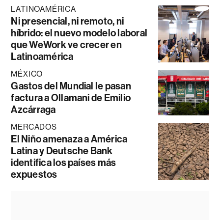
LATINOAMÉRICA
Ni presencial, ni remoto, ni
híbrido: el nuevo modelo laboral
que WeWork ve crecer en
Latinoamérica
MÉXICO
Gastos del Mundial le pasan
factura a Ollamani de Emilio
Azcárraga
MERCADOS
El Niño amenaza a América
Latina y Deutsche Bank
identifica los países más
expuestos