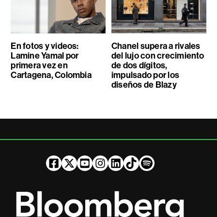
En fotos y videos:
Chanel supera a rivales
Lamine Yamal por
del lujo con crecimiento
primera vez en
de dos dígitos,
Cartagena, Colombia
impulsado por los
diseños de Blazy