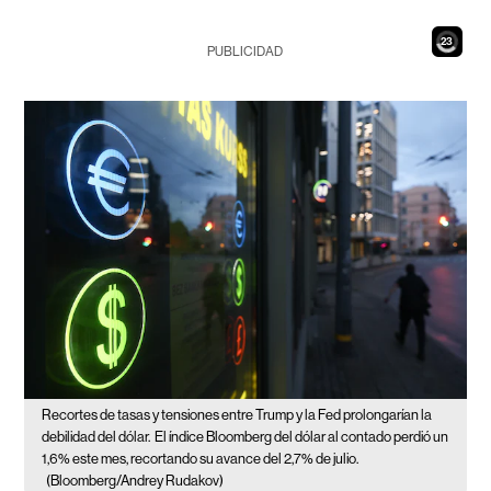
21
PUBLICIDAD
Recortes de tasas y tensiones entre Trump y la Fed prolongarían la
debilidad del dólar.
El índice Bloomberg del dólar al contado perdió un
1,6% este mes, recortando su avance del 2,7% de julio.
(Bloomberg/Andrey Rudakov)