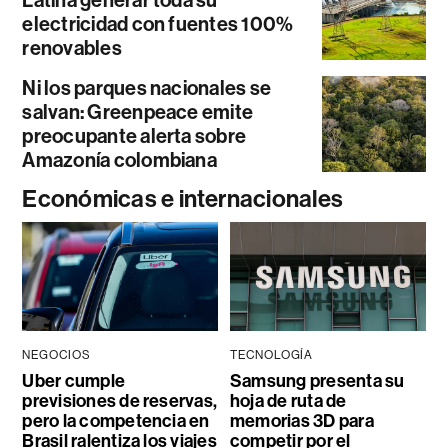
electricidad con fuentes 100%
renovables
Ni los parques nacionales se
salvan: Greenpeace emite
preocupante alerta sobre
Amazonía colombiana
Económicas e internacionales
NEGOCIOS
TECNOLOGÍA
Uber cumple
Samsung presenta su
previsiones de reservas,
hoja de ruta de
pero la competencia en
memorias 3D para
Brasil ralentiza los viajes
competir por el