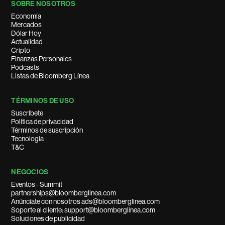
SOBRE NOSOTROS
Economía
Mercados
Dólar Hoy
Actualidad
Cripto
Finanzas Personales
Podcasts
Listas de Bloomberg Línea
TÉRMINOS DE USO
Suscríbete
Política de privacidad
Términos de suscripción
Tecnología
T&C
NEGOCIOS
Eventos - Summit
partnerships@bloomberglinea.com
Anúnciate con nosotros ads@bloomberglinea.com
Soporte al cliente: support@bloomberglinea.com
Soluciones de publicidad