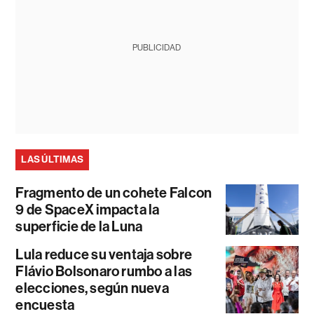
PUBLICIDAD
LAS ÚLTIMAS
Fragmento de un cohete Falcon
9 de SpaceX impacta la
superficie de la Luna
Lula reduce su ventaja sobre
Flávio Bolsonaro rumbo a las
elecciones, según nueva
encuesta