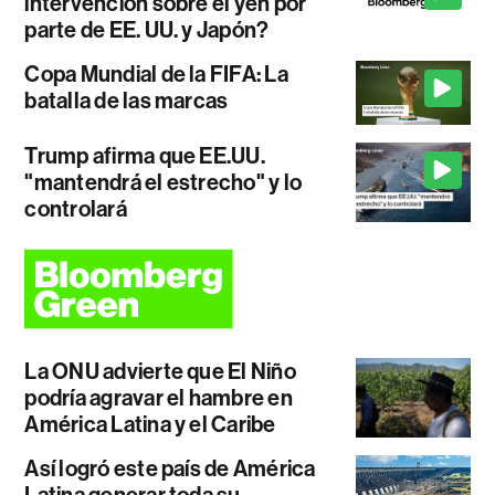
intervención sobre el yen por
parte de EE. UU. y Japón?
Copa Mundial de la FIFA: La
batalla de las marcas
Trump afirma que EE.UU.
"mantendrá el estrecho" y lo
controlará
La ONU advierte que El Niño
podría agravar el hambre en
América Latina y el Caribe
Así logró este país de América
Latina generar toda su