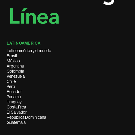
LATINOAMÉRICA
Latinoamérica y el mundo
Brasil
México
Argentina
Colombia
Venezuela
Chile
Perú
Ecuador
Panamá
Uruguay
Costa Rica
El Salvador
República Dominicana
Guatemala