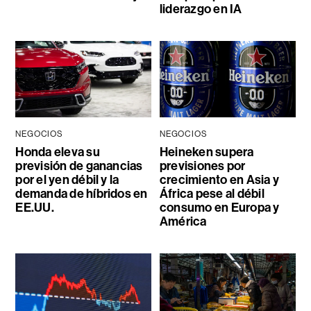
liderazgo en IA
NEGOCIOS
NEGOCIOS
Honda eleva su
Heineken supera
previsión de ganancias
previsiones por
por el yen débil y la
crecimiento en Asia y
demanda de híbridos en
África pese al débil
EE.UU.
consumo en Europa y
América