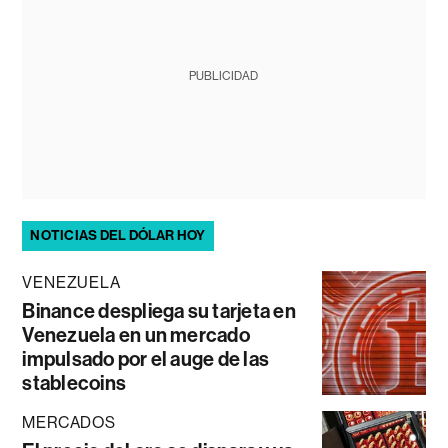
PUBLICIDAD
NOTICIAS DEL DÓLAR HOY
VENEZUELA
Binance despliega su tarjeta en
Venezuela en un mercado
impulsado por el auge de las
stablecoins
MERCADOS