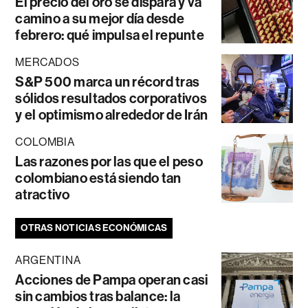
El precio del oro se dispara y va
camino a su mejor día desde
febrero: qué impulsa el repunte
MERCADOS
S&P 500 marca un récord tras
sólidos resultados corporativos
y el optimismo alrededor de Irán
COLOMBIA
Las razones por las que el peso
colombiano está siendo tan
atractivo
OTRAS NOTICIAS ECONÓMICAS
ARGENTINA
Acciones de Pampa operan casi
sin cambios tras balance: la