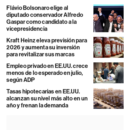
Flávio Bolsonaro elige al
diputado conservador Alfredo
Gaspar como candidato a la
vicepresidencia
Kraft Heinz eleva previsión para
2026 y aumenta su inversión
para revitalizar sus marcas
Empleo privado en EE.UU. crece
menos de lo esperado en julio,
según ADP
Tasas hipotecarias en EE.UU.
alcanzan su nivel más alto en un
año y frenan la demanda