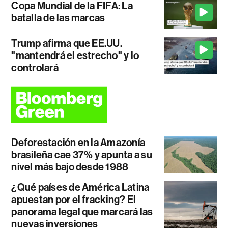
Copa Mundial de la FIFA: La
batalla de las marcas
Trump afirma que EE.UU.
"mantendrá el estrecho" y lo
controlará
Deforestación en la Amazonía
brasileña cae 37% y apunta a su
nivel más bajo desde 1988
¿Qué países de América Latina
apuestan por el fracking? El
panorama legal que marcará las
nuevas inversiones