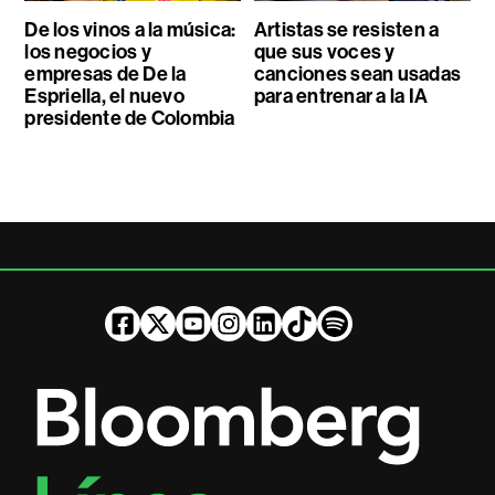
De los vinos a la música:
Artistas se resisten a
los negocios y
que sus voces y
empresas de De la
canciones sean usadas
Espriella, el nuevo
para entrenar a la IA
presidente de Colombia