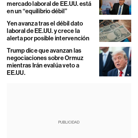
mercado laboral de EE.UU. está
en un “equilibrio débil”
Yen avanza tras el débil dato
laboral de EE.UU. y crece la
alerta por posible intervención
Trump dice que avanzan las
negociaciones sobre Ormuz
mientras Irán evalúa veto a
EE.UU.
PUBLICIDAD