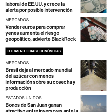
laboral de EE.UU. y crece la
alerta por posible intervención
MERCADOS
Vender euros para comprar
yenes aumenta el riesgo
geopolítico, advierte BlackRock
OTRAS NOTICIAS ECONÓMICAS
MERCADOS
Brasil deja al mercado mundial
del azúcar con menos
información sobre su cosecha y
producción
ESTADOS UNIDOS
Bonos de San Juan ganan
atractivo entre inversores ante la