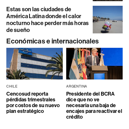
Estas son las ciudades de
América Latina donde el calor
nocturno hace perder más horas
de sueño
Económicas e internacionales
CHILE
ARGENTINA
Cencosud reporta
Presidente del BCRA
pérdidas trimestrales
dice que no ve
por costos de su nuevo
necesaria una baja de
plan estratégico
encajes para reactivar el
crédito