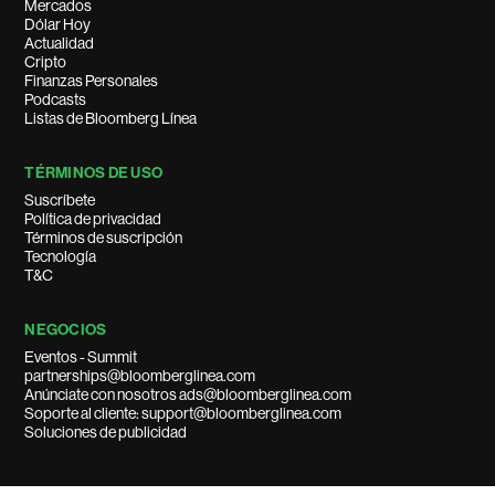
Mercados
Dólar Hoy
Actualidad
Cripto
Finanzas Personales
Podcasts
Listas de Bloomberg Línea
TÉRMINOS DE USO
Suscríbete
Política de privacidad
Términos de suscripción
Tecnología
T&C
NEGOCIOS
Eventos - Summit
partnerships@bloomberglinea.com
Anúnciate con nosotros ads@bloomberglinea.com
Soporte al cliente: support@bloomberglinea.com
Soluciones de publicidad