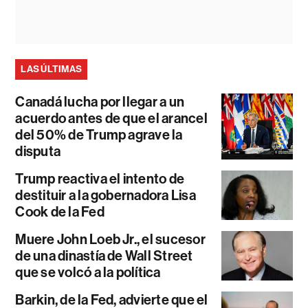
LAS ÚLTIMAS
Canadá lucha por llegar a un
acuerdo antes de que el arancel
del 50% de Trump agrave la
disputa
Trump reactiva el intento de
destituir a la gobernadora Lisa
Cook de la Fed
Muere John Loeb Jr., el sucesor
de una dinastía de Wall Street
que se volcó a la política
Barkin, de la Fed, advierte que el