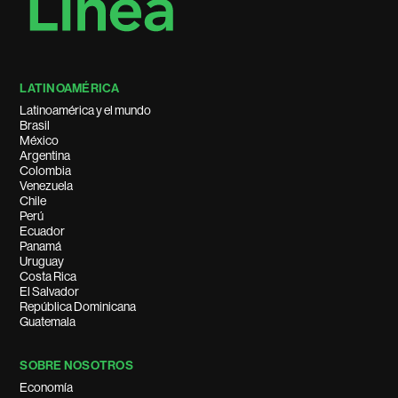
LATINOAMÉRICA
Latinoamérica y el mundo
Brasil
México
Argentina
Colombia
Venezuela
Chile
Perú
Ecuador
Panamá
Uruguay
Costa Rica
El Salvador
República Dominicana
Guatemala
SOBRE NOSOTROS
Economía