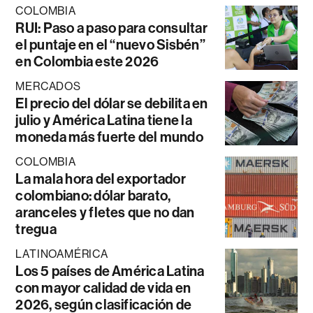
COLOMBIA
RUI: Paso a paso para consultar
el puntaje en el “nuevo Sisbén”
en Colombia este 2026
MERCADOS
El precio del dólar se debilita en
julio y América Latina tiene la
moneda más fuerte del mundo
COLOMBIA
La mala hora del exportador
colombiano: dólar barato,
aranceles y fletes que no dan
tregua
LATINOAMÉRICA
Los 5 países de América Latina
con mayor calidad de vida en
2026, según clasificación de