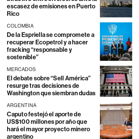
escasez de emisiones en Puerto
Rico
COLOMBIA
De la Espriella se compromete a
recuperar Ecopetrol y a hacer
fracking “responsable y
sostenible”
MERCADOS
El debate sobre “Sell América”
resurge tras decisiones de
Washington que siembran dudas
ARGENTINA
Caputo festejó el aporte de
US$100 millones por año que
hará el mayor proyecto minero
argentino