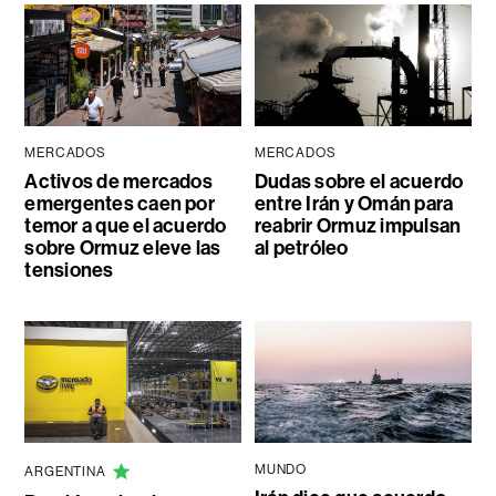
MERCADOS
MERCADOS
Activos de mercados
Dudas sobre el acuerdo
emergentes caen por
entre Irán y Omán para
temor a que el acuerdo
reabrir Ormuz impulsan
sobre Ormuz eleve las
al petróleo
tensiones
MUNDO
ARGENTINA