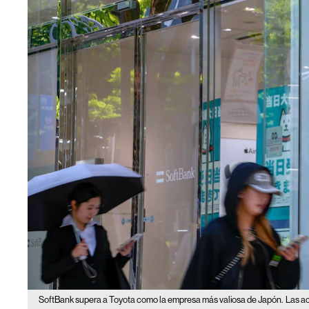
SoftBank supera a Toyota como la empresa más valiosa de Japón.
Las ac