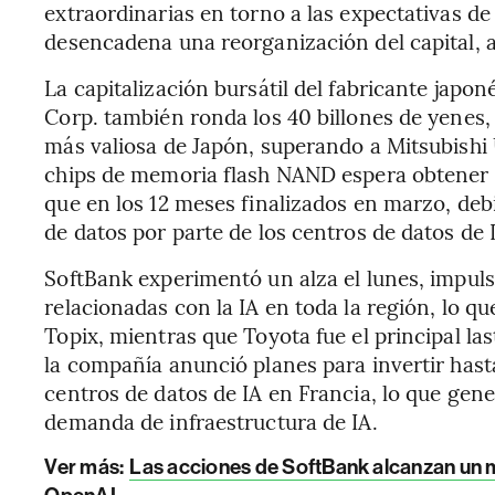
extraordinarias en torno a las expectativas d
desencadena una reorganización del capital, 
La capitalización bursátil del fabricante japo
Corp. también ronda los 40 billones de yenes, 
más valiosa de Japón, superando a Mitsubishi 
chips de memoria flash NAND espera obtener 
que en los 12 meses finalizados en marzo, d
de datos por parte de los centros de datos de 
SoftBank experimentó un alza el lunes, impul
relacionadas con la IA en toda la región, lo q
Topix, mientras que Toyota fue el principal las
la compañía anunció planes para invertir has
centros de datos de IA en Francia, lo que gen
demanda de infraestructura de IA.
Ver más:
Las acciones de SoftBank alcanzan un m