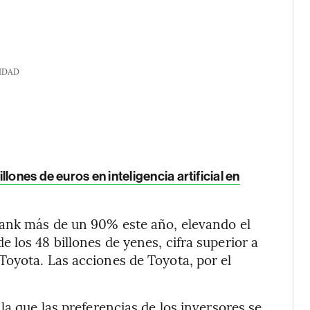
IDAD
lones de euros en inteligencia artificial en
Bank más de un 90% este año, elevando el
 los 48 billones de yenes, cifra superior a
oyota. Las acciones de Toyota, por el
la que las preferencias de los inversores se