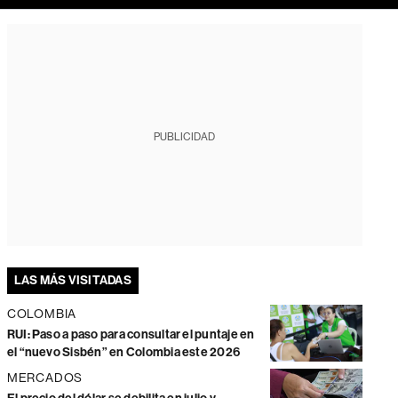
PUBLICIDAD
LAS MÁS VISITADAS
COLOMBIA
RUI: Paso a paso para consultar el puntaje en
el “nuevo Sisbén” en Colombia este 2026
MERCADOS