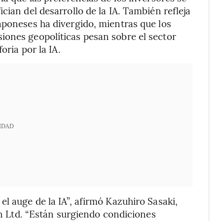
cian del desarrollo de la IA. También refleja
aponeses ha divergido, mientras que los
iones geopolíticas pesan sobre el sector
oria por la IA.
IDAD
l auge de la IA”, afirmó Kazuhiro Sasaki,
pan Ltd. “Están surgiendo condiciones