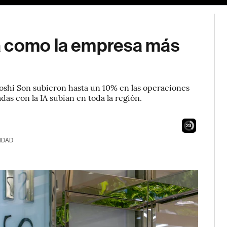
a como la empresa más
oshi Son subieron hasta un 10% en las operaciones
das con la IA subían en toda la región.
22
IDAD