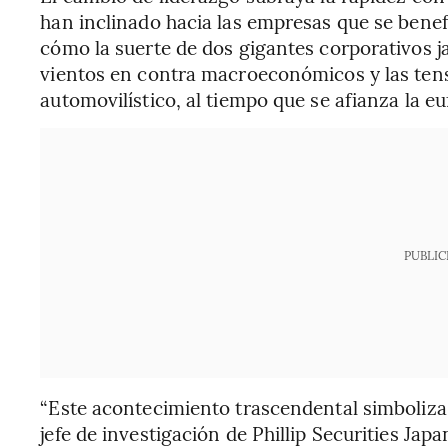
han inclinado hacia las empresas que se benefi
cómo la suerte de dos gigantes corporativos j
vientos en contra macroeconómicos y las tens
automovilístico, al tiempo que se afianza la euf
PUBLIC
“Este acontecimiento trascendental simboliza e
jefe de investigación de Phillip Securities Ja