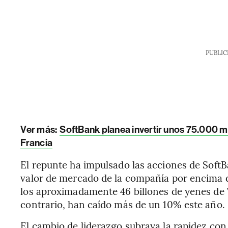
PUBLIC
Ver más:
SoftBank planea invertir unos 75.000 mil
Francia
El repunte ha impulsado las acciones de Soft
valor de mercado de la compañía por encima de
los aproximadamente 46 billones de yenes de T
contrario, han caído más de un 10% este año.
El cambio de liderazgo subraya la rapidez con 