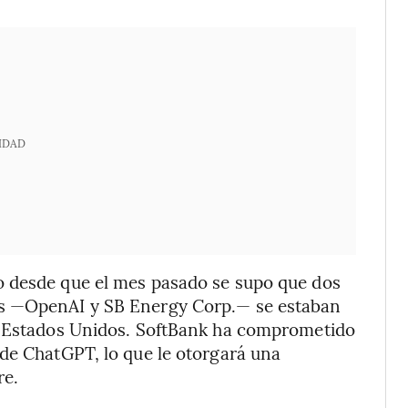
IDAD
o desde que el mes pasado se supo que dos
es —OpenAI y SB Energy Corp.— se estaban
en Estados Unidos. SoftBank ha comprometido
 de ChatGPT, lo que le otorgará una
re.