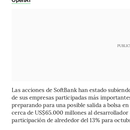
OpenAI
PUBLIC
Las acciones de SoftBank han estado subiend
de sus empresas participadas más important
preparando para una posible salida a bolsa 
cerca de US$65.000 millones al desarrollador
participación de alrededor del 13% para octub