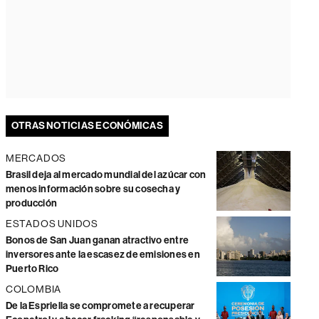
OTRAS NOTICIAS ECONÓMICAS
MERCADOS
Brasil deja al mercado mundial del azúcar con
menos información sobre su cosecha y
producción
ESTADOS UNIDOS
Bonos de San Juan ganan atractivo entre
inversores ante la escasez de emisiones en
Puerto Rico
COLOMBIA
De la Espriella se compromete a recuperar