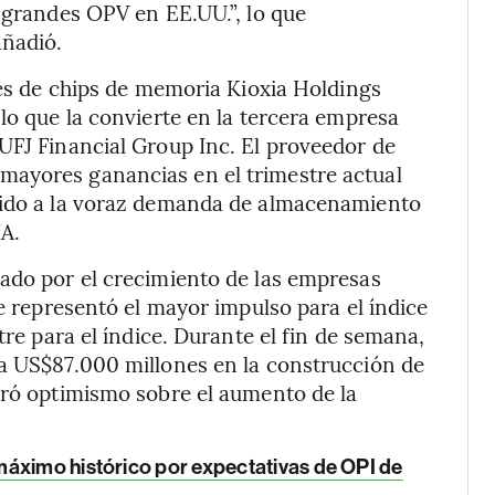
e grandes OPV en EE.UU.”, lo que
añadió.
nés de chips de memoria Kioxia Holdings
lo que la convierte en la tercera empresa
UFJ Financial Group Inc. El proveedor de
mayores ganancias en el trimestre actual
ebido a la voraz demanda de almacenamiento
IA.
sado por el crecimiento de las empresas
ue representó el mayor impulso para el índice
tre para el índice. Durante el fin de semana,
ta US$87.000 millones en la construcción de
eró optimismo sobre el aumento de la
áximo histórico por expectativas de OPI de