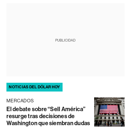
PUBLICIDAD
NOTICIAS DEL DÓLAR HOY
MERCADOS
El debate sobre “Sell América”
resurge tras decisiones de
Washington que siembran dudas