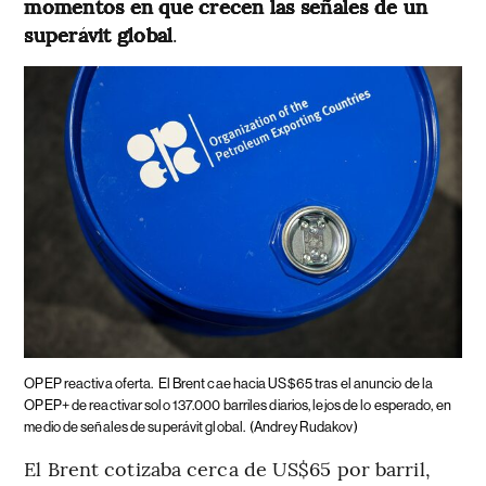
momentos en que crecen las señales de un
superávit global
.
OPEP reactiva oferta.
El Brent cae hacia US$65 tras el anuncio de la
OPEP+ de reactivar solo 137.000 barriles diarios, lejos de lo esperado, en
medio de señales de superávit global.
(Andrey Rudakov)
El Brent cotizaba cerca de US$65 por barril,