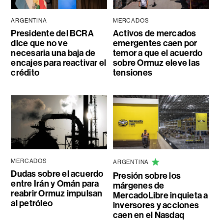
ARGENTINA
MERCADOS
Presidente del BCRA
Activos de mercados
dice que no ve
emergentes caen por
necesaria una baja de
temor a que el acuerdo
encajes para reactivar el
sobre Ormuz eleve las
crédito
tensiones
MERCADOS
ARGENTINA
Dudas sobre el acuerdo
Presión sobre los
entre Irán y Omán para
márgenes de
reabrir Ormuz impulsan
MercadoLibre inquieta a
al petróleo
inversores y acciones
caen en el Nasdaq