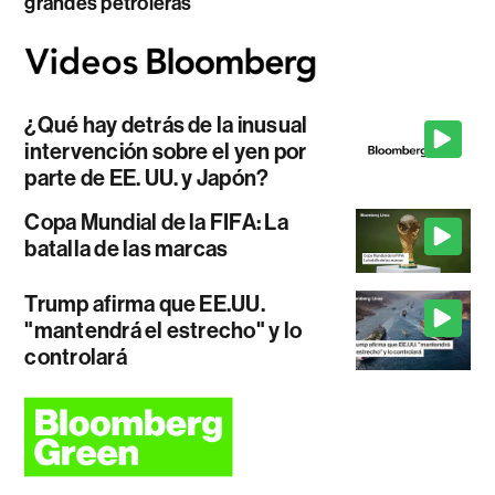
grandes petroleras
¿Qué hay detrás de la inusual
intervención sobre el yen por
parte de EE. UU. y Japón?
Copa Mundial de la FIFA: La
batalla de las marcas
Trump afirma que EE.UU.
"mantendrá el estrecho" y lo
controlará