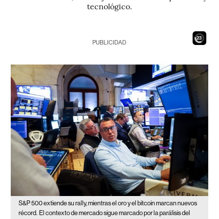
tecnológico.
21
PUBLICIDAD
S&P 500 extiende su rally, mientras el oro y el bitcoin marcan nuevos
récord.
El contexto de mercado sigue marcado por la parálisis del