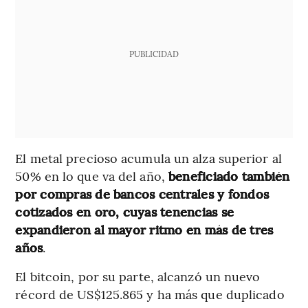
PUBLICIDAD
El metal precioso acumula un alza superior al
50% en lo que va del año,
beneficiado también
por compras de bancos centrales y fondos
cotizados en oro, cuyas tenencias se
expandieron al mayor ritmo en más de tres
años
.
El bitcoin, por su parte, alcanzó un nuevo
récord de US$125.865 y ha más que duplicado