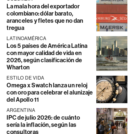
La mala hora del exportador
colombiano: dólar barato,
aranceles y fletes que no dan
tregua
LATINOAMÉRICA
Los 5 países de América Latina
con mayor calidad de vida en
2026, según clasificación de
Wharton
ESTILO DE VIDA
Omega x Swatch lanza un reloj
con oro para celebrar el alunizaje
del Apollo 11
ARGENTINA
IPC de julio 2026: de cuánto
sería la inflación, según las
consultoras