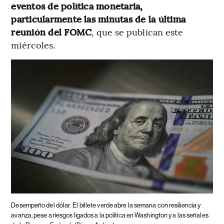
eventos de política monetaria,
particularmente las minutas de la última
reunión del FOMC
, que se publican este
miércoles.
Desempeño del dólar.
El billete verde abre la semana con resiliencia y
avanza, pese a riesgos ligados a la política en Washington y a las señales