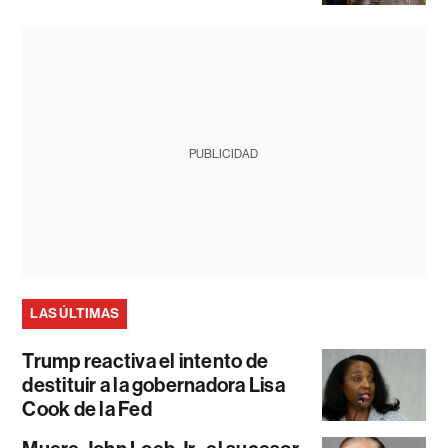
PUBLICIDAD
LAS ÚLTIMAS
Trump reactiva el intento de
destituir a la gobernadora Lisa
Cook de la Fed