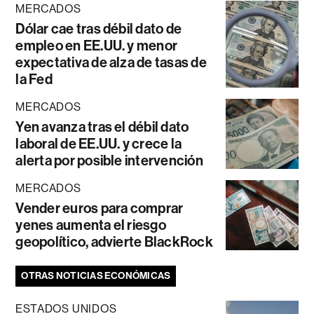
MERCADOS
Dólar cae tras débil dato de
empleo en EE.UU. y menor
expectativa de alza de tasas de
la Fed
MERCADOS
Yen avanza tras el débil dato
laboral de EE.UU. y crece la
alerta por posible intervención
MERCADOS
Vender euros para comprar
yenes aumenta el riesgo
geopolítico, advierte BlackRock
OTRAS NOTICIAS ECONÓMICAS
ESTADOS UNIDOS