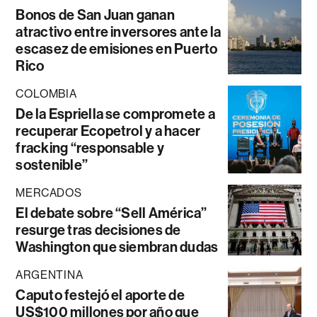
Bonos de San Juan ganan
atractivo entre inversores ante la
escasez de emisiones en Puerto
Rico
COLOMBIA
De la Espriella se compromete a
recuperar Ecopetrol y a hacer
fracking “responsable y
sostenible”
MERCADOS
El debate sobre “Sell América”
resurge tras decisiones de
Washington que siembran dudas
ARGENTINA
Caputo festejó el aporte de
US$100 millones por año que