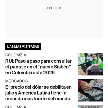
PUBLICIDAD
LAS MÁS VISITADAS
COLOMBIA
RUI: Paso a paso para consultar
el puntaje en el “nuevo Sisbén”
en Colombia este 2026
MERCADOS
El precio del dólar se debilita en
julio y América Latina tiene la
moneda más fuerte del mundo
COLOMBIA