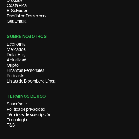
Costa Rica
El Salvador
República Dominicana
Guatemala
SOBRE NOSOTROS
Economía
Mercados
Dólar Hoy
Actualidad
Cripto
Finanzas Personales
Podcasts
Listas de Bloomberg Línea
TÉRMINOS DE USO
Suscríbete
Política de privacidad
Términos de suscripción
Tecnología
T&C