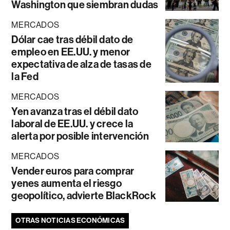
Washington que siembran dudas
MERCADOS
Dólar cae tras débil dato de
empleo en EE.UU. y menor
expectativa de alza de tasas de
la Fed
MERCADOS
Yen avanza tras el débil dato
laboral de EE.UU. y crece la
alerta por posible intervención
MERCADOS
Vender euros para comprar
yenes aumenta el riesgo
geopolítico, advierte BlackRock
OTRAS NOTICIAS ECONÓMICAS