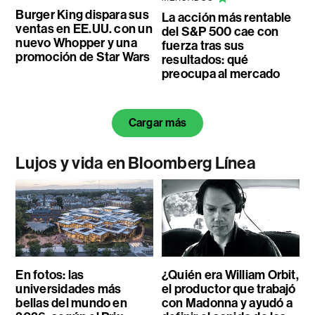
Burger King dispara sus
La acción más rentable
ventas en EE.UU. con un
del S&P 500 cae con
nuevo Whopper y una
fuerza tras sus
promoción de Star Wars
resultados: qué
preocupa al mercado
Cargar más
Lujos y vida en Bloomberg Línea
En fotos: las
¿Quién era William Orbit,
universidades más
el productor que trabajó
bellas del mundo en
con Madonna y ayudó a