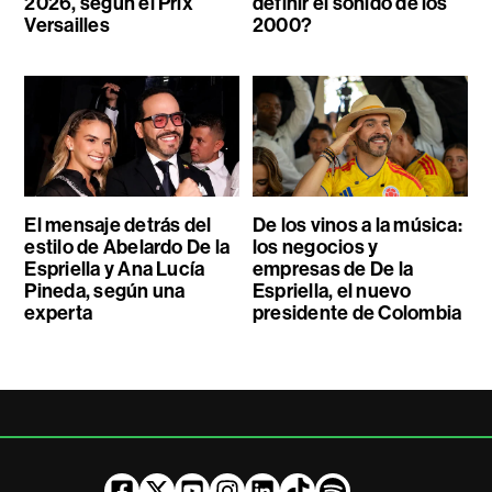
2026, según el Prix
definir el sonido de los
Versailles
2000?
El mensaje detrás del
De los vinos a la música:
estilo de Abelardo De la
los negocios y
Espriella y Ana Lucía
empresas de De la
Pineda, según una
Espriella, el nuevo
experta
presidente de Colombia