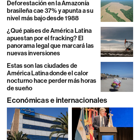
Deforestación en la Amazonía
brasileña cae 37% y apunta a su
nivel más bajo desde 1988
¿Qué países de América Latina
apuestan por el fracking? El
panorama legal que marcará las
nuevas inversiones
Estas son las ciudades de
América Latina donde el calor
nocturno hace perder más horas
de sueño
Económicas e internacionales