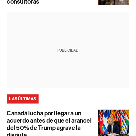
consultoras
PUBLICIDAD
LAS ÚLTIMAS
Canadá lucha por llegar a un
acuerdo antes de que el arancel
del 50% de Trump agrave la
disputa