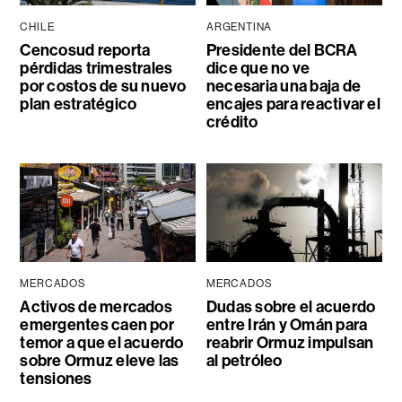
CHILE
ARGENTINA
Cencosud reporta
Presidente del BCRA
pérdidas trimestrales
dice que no ve
por costos de su nuevo
necesaria una baja de
plan estratégico
encajes para reactivar el
crédito
MERCADOS
MERCADOS
Activos de mercados
Dudas sobre el acuerdo
emergentes caen por
entre Irán y Omán para
temor a que el acuerdo
reabrir Ormuz impulsan
sobre Ormuz eleve las
al petróleo
tensiones