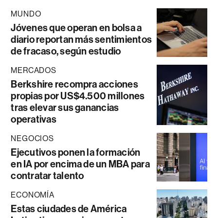
MUNDO
Jóvenes que operan en bolsa a
diario reportan más sentimientos
de fracaso, según estudio
MERCADOS
Berkshire recompra acciones
propias por US$4.500 millones
tras elevar sus ganancias
operativas
NEGOCIOS
Ejecutivos ponen la formación
en IA por encima de un MBA para
contratar talento
ECONOMÍA
Estas ciudades de América