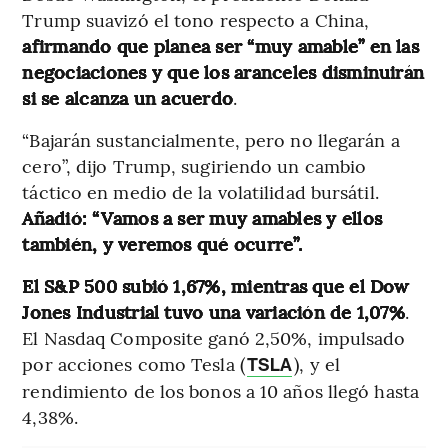
Trump suavizó el tono respecto a China,
afirmando que planea ser “muy amable” en las
negociaciones y que los aranceles disminuirán
si se alcanza un acuerdo
.
“Bajarán sustancialmente, pero no llegarán a
cero”, dijo Trump, sugiriendo un cambio
táctico en medio de la volatilidad bursátil.
Añadió: “Vamos a ser muy amables y ellos
también, y veremos qué ocurre”.
El S&P 500 subió 1,67%, mientras que el Dow
Jones Industrial tuvo una variación de 1,07%
.
El Nasdaq Composite ganó 2,50%, impulsado
por acciones como Tesla (
), y el
TSLA
rendimiento de los bonos a 10 años llegó hasta
4,38%.