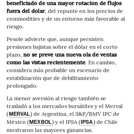
beneficiado de una mayor rotación de flujos
fuera del dólar
, del repunte en los precios de
commodities y de un entorno más favorable al
riesgo.
Pesole advierte que, aunque persisten
presiones bajistas sobre el dólar en el corto
plazo,
no se prevé una nueva ola de ventas
como las vistas recientemente
. En cambio,
considera más probable un escenario de
estabilización que de debilitamiento
prolongado.
La menor aversión al riesgo también se
trasladó a los mercados bursátiles y el Merval
(
) de Argentina, el S&P/BMV IPC de
MERVAL
México (
) y el IPSA (
) de Chile
MEXBOL
IPSA
mostraron las mayores ganancias.