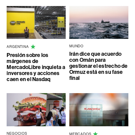
MUNDO
ARGENTINA
Irán dice que acuerdo
Presión sobre los
con Omán para
márgenes de
gestionar el estrecho de
MercadoLibre inquieta a
Ormuz está en su fase
inversores y acciones
final
caen en el Nasdaq
NEGOCIOS
MERCADOS