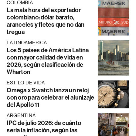
COLOMBIA
La mala hora del exportador
colombiano: dólar barato,
aranceles y fletes que no dan
tregua
LATINOAMÉRICA
Los 5 países de América Latina
con mayor calidad de vida en
2026, según clasificación de
Wharton
ESTILO DE VIDA
Omega x Swatch lanza un reloj
con oro para celebrar el alunizaje
del Apollo 11
ARGENTINA
IPC de julio 2026: de cuánto
sería la inflación, según las