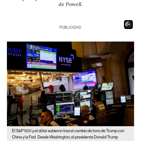
de Powell.
22
PUBLICIDAD
El S&P 500 y el dólar subieron tras el cambio de tono de Trump con
China y la Fed.
Desde Washington, el presidente Donald Trump