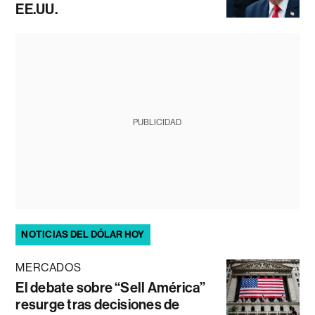
EE.UU.
PUBLICIDAD
NOTICIAS DEL DÓLAR HOY
MERCADOS
El debate sobre “Sell América”
resurge tras decisiones de