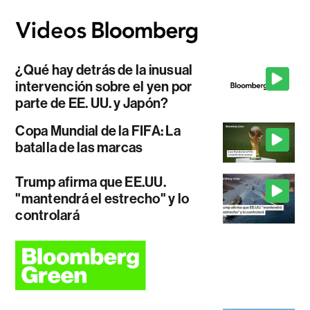
¿Qué hay detrás de la inusual
intervención sobre el yen por
parte de EE. UU. y Japón?
Copa Mundial de la FIFA: La
batalla de las marcas
Trump afirma que EE.UU.
"mantendrá el estrecho" y lo
controlará