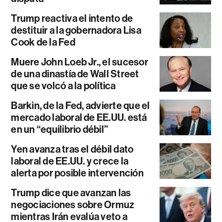
Trump reactiva el intento de
destituir a la gobernadora Lisa
Cook de la Fed
Muere John Loeb Jr., el sucesor
de una dinastía de Wall Street
que se volcó a la política
Barkin, de la Fed, advierte que el
mercado laboral de EE.UU. está
en un “equilibrio débil”
Yen avanza tras el débil dato
laboral de EE.UU. y crece la
alerta por posible intervención
Trump dice que avanzan las
negociaciones sobre Ormuz
mientras Irán evalúa veto a