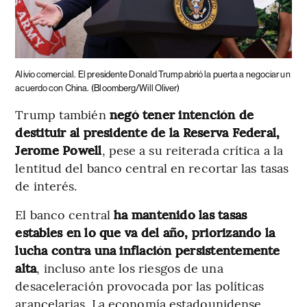
Alivio comercial.
El presidente Donald Trump abrió la puerta a negociar un
acuerdo con China.
(Bloomberg/Will Oliver)
Trump también
negó tener intención de
destituir al presidente de la Reserva Federal,
Jerome Powell
, pese a su reiterada crítica a la
lentitud del banco central en recortar las tasas
de interés.
El banco central
ha mantenido las tasas
estables en lo que va del año, priorizando la
lucha contra una inflación persistentemente
alta
, incluso ante los riesgos de una
desaceleración provocada por las políticas
arancelarias. La economía estadounidense