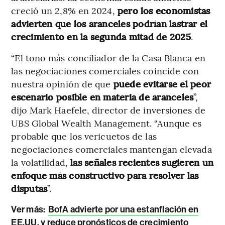
creció un 2,8% en 2024,
pero los economistas
advierten que los aranceles podrían lastrar el
crecimiento en la segunda mitad de 2025
.
“El tono más conciliador de la Casa Blanca en
las negociaciones comerciales coincide con
nuestra opinión de que
puede evitarse el peor
escenario posible en materia de aranceles
”,
dijo Mark Haefele, director de inversiones de
UBS Global Wealth Management. “Aunque es
probable que los vericuetos de las
negociaciones comerciales mantengan elevada
la volatilidad,
las señales recientes sugieren un
enfoque más constructivo para resolver las
disputas
”.
Ver más:
BofA advierte por una estanflación en
EE.UU. y reduce pronósticos de crecimiento