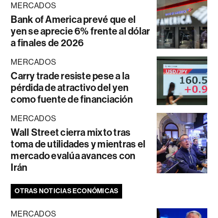
MERCADOS
Bank of America prevé que el
yen se aprecie 6% frente al dólar
a finales de 2026
MERCADOS
Carry trade resiste pese a la
pérdida de atractivo del yen
como fuente de financiación
MERCADOS
Wall Street cierra mixto tras
toma de utilidades y mientras el
mercado evalúa avances con
Irán
OTRAS NOTICIAS ECONÓMICAS
MERCADOS