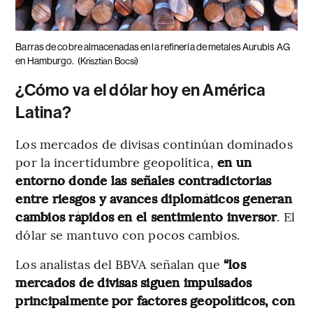
Barras de cobre almacenadas en la refinería de metales Aurubis AG
en Hamburgo.
(Krisztian Bocsi)
¿Cómo va el dólar hoy en América
Latina?
Los mercados de divisas continúan dominados
por la incertidumbre geopolítica,
en un
entorno donde las señales contradictorias
entre riesgos y avances diplomáticos generan
cambios rápidos en el sentimiento inversor
. El
dólar se mantuvo con pocos cambios.
Los analistas del BBVA señalan que
“los
mercados de divisas siguen impulsados
principalmente por factores geopolíticos, con