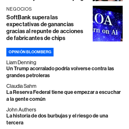
NEGOCIOS
SoftBank supera las
expectativas de ganancias
gracias al repunte de acciones
de fabricantes de chips
OPINIÓN BLOOMBERG
Liam Denning
Un Trump acorralado podría volverse contra las
grandes petroleras
Claudia Sahm
La Reserva Federal tiene que empezar a escuchar
a la gente común
John Authers
La historia de dos burbujas y el riesgo de una
tercera