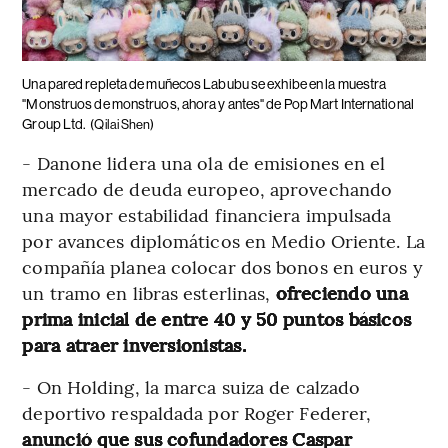
Una pared repleta de muñecos Labubu se exhibe en la muestra
"Monstruos de monstruos, ahora y antes" de Pop Mart International
Group Ltd.
(Qilai Shen)
- Danone lidera una ola de emisiones en el
mercado de deuda europeo, aprovechando
una mayor estabilidad financiera impulsada
por avances diplomáticos en Medio Oriente. La
compañía planea colocar dos bonos en euros y
un tramo en libras esterlinas,
ofreciendo una
prima inicial de entre 40 y 50 puntos básicos
para atraer inversionistas.
- On Holding, la marca suiza de calzado
deportivo respaldada por Roger Federer,
anunció que sus cofundadores Caspar