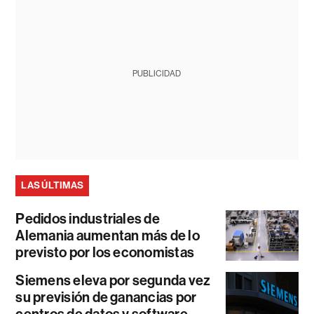
PUBLICIDAD
LAS ÚLTIMAS
Pedidos industriales de
Alemania aumentan más de lo
previsto por los economistas
Siemens eleva por segunda vez
su previsión de ganancias por
centros de datos y software