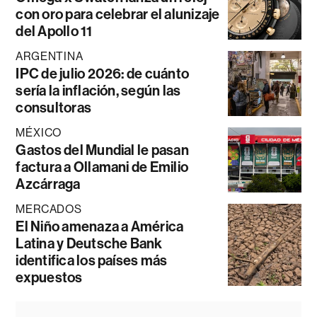
con oro para celebrar el alunizaje
del Apollo 11
ARGENTINA
IPC de julio 2026: de cuánto
sería la inflación, según las
consultoras
MÉXICO
Gastos del Mundial le pasan
factura a Ollamani de Emilio
Azcárraga
MERCADOS
El Niño amenaza a América
Latina y Deutsche Bank
identifica los países más
expuestos