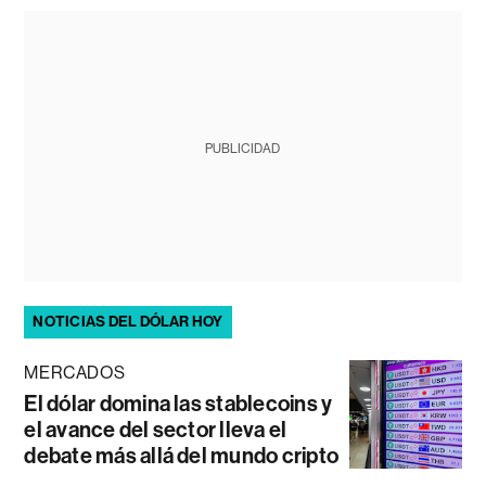
PUBLICIDAD
NOTICIAS DEL DÓLAR HOY
MERCADOS
El dólar domina las stablecoins y
el avance del sector lleva el
debate más allá del mundo cripto