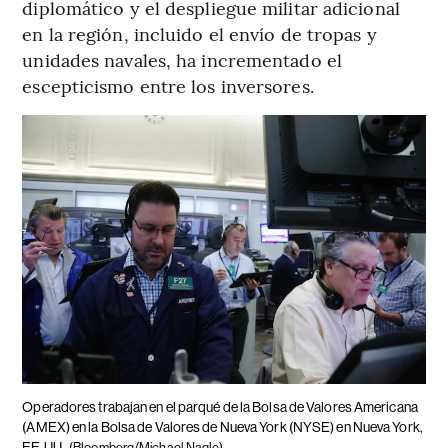
diplomático y el despliegue militar adicional
en la región, incluido el envío de tropas y
unidades navales, ha incrementado el
escepticismo entre los inversores.
Operadores trabajan en el parqué de la Bolsa de Valores Americana
(AMEX) en la Bolsa de Valores de Nueva York (NYSE) en Nueva York,
EE.UU.
(Bloomberg/Michael Nagle)