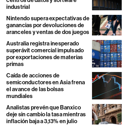
industrial
Nintendo supera expectativas de
ganancias por devoluciones de
aranceles y ventas de dos juegos
Australia registra inesperado
superávit comercial impulsado
por exportaciones de materias
primas
Caída de acciones de
semiconductores en Asia frena
el avance de las bolsas
mundiales
Analistas prevén que Banxico
deje sin cambio la tasa mientras
inflación baja a 3,13% en julio