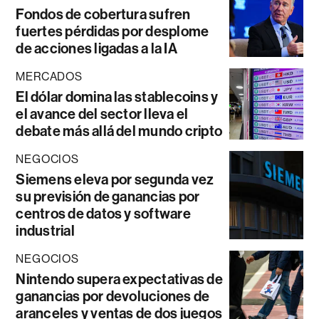
Fondos de cobertura sufren
fuertes pérdidas por desplome
de acciones ligadas a la IA
MERCADOS
El dólar domina las stablecoins y
el avance del sector lleva el
debate más allá del mundo cripto
NEGOCIOS
Siemens eleva por segunda vez
su previsión de ganancias por
centros de datos y software
industrial
NEGOCIOS
Nintendo supera expectativas de
ganancias por devoluciones de
aranceles y ventas de dos juegos