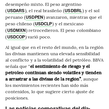
desempeño mixto. El peso argentino
(
), el real brasileño (
) y el sol
USDARS
USDBRL
peruano (
) avanzaron, mientras que el
USDPEN
peso chileno (
) y el mexicano
USDCLP
(
) retrocedieron. El peso colombiano
USDMXN
(
) varió poco.
USDCOP
Al igual que en el resto del mundo, en la región
las divisas mantienen una elevada sensibilidad
al conflicto y a la volatilidad del petróleo. BBVA
señala que “
el sentimiento de riesgo y el
petróleo continúan siendo volátiles y tienden
a arrastrar a las divisas de la región”
, aunque
los movimientos recientes han sido más
contenidos, lo que sugiere cierto ajuste de
posiciones.
Las noticias corporativas del día: