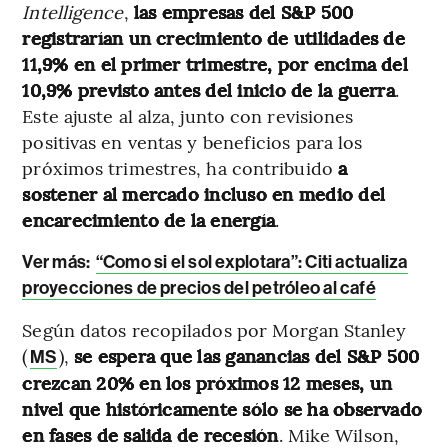
Intelligence
,
las empresas del S&P 500
registrarían un crecimiento de utilidades de
11,9% en el primer trimestre, por encima del
10,9% previsto antes del inicio de la guerra
.
Este ajuste al alza, junto con revisiones
positivas en ventas y beneficios para los
próximos trimestres, ha contribuido
a
sostener al mercado incluso en medio del
encarecimiento de la energía
.
Ver más:
“Como si el sol explotara”: Citi actualiza
proyecciones de precios del petróleo al café
Según datos recopilados por Morgan Stanley
(
),
se espera que las ganancias del S&P 500
MS
crezcan 20% en los próximos 12 meses, un
nivel que históricamente sólo se ha observado
en fases de salida de recesión
. Mike Wilson,