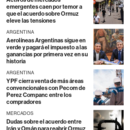
emergentes caen por temor a
que el acuerdo sobre Ormuz
eleve las tensiones
ARGENTINA
Aerolíneas Argentinas sigue en
verde y pagará el impuesto a las
ganancias por primera vez en su
historia
ARGENTINA
YPF cierra venta de más áreas
convencionales con Pecom de
Perez Companc entre los
compradores
MERCADOS
Dudas sobre el acuerdo entre
Irán y Omán para reabrir Ormuz