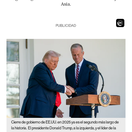
Asia.
22
PUBLICIDAD
Cierre de gobierno de EE.UU. en 2025 ya es el segundo más largo de
la historia.
El presidente Donald Trump, a la izquierda, y el líder de la