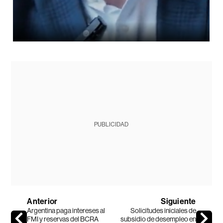
PUBLICIDAD
Anterior
Siguiente
Argentina paga intereses al
Solicitudes iniciales de
FMI y reservas del BCRA
subsidio de desempleo en