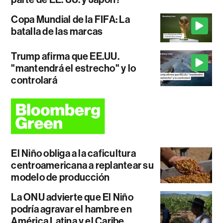
Copa Mundial de la FIFA: La
batalla de las marcas
Trump afirma que EE.UU.
"mantendrá el estrecho" y lo
controlará
El Niño obliga a la caficultura
centroamericana a replantear su
modelo de producción
La ONU advierte que El Niño
podría agravar el hambre en
América Latina y el Caribe