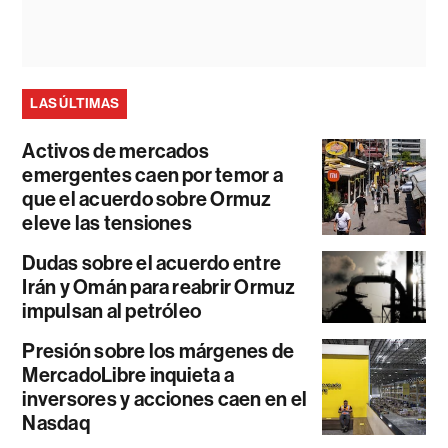
LAS ÚLTIMAS
Activos de mercados
emergentes caen por temor a
que el acuerdo sobre Ormuz
eleve las tensiones
Dudas sobre el acuerdo entre
Irán y Omán para reabrir Ormuz
impulsan al petróleo
Presión sobre los márgenes de
MercadoLibre inquieta a
inversores y acciones caen en el
Nasdaq