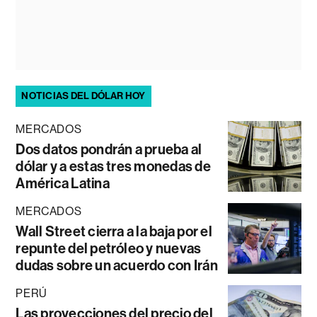
NOTICIAS DEL DÓLAR HOY
MERCADOS
Dos datos pondrán a prueba al
dólar y a estas tres monedas de
América Latina
MERCADOS
Wall Street cierra a la baja por el
repunte del petróleo y nuevas
dudas sobre un acuerdo con Irán
PERÚ
Las proyecciones del precio del