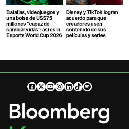
Batallas, videojuegos y
Disney y TikTok logran
una bolsa de US$75
acuerdo para que
millones “capaz de
creadores usen
cambiar vidas”: así es la
contenido de sus
Esports World Cup 2026
películas y series