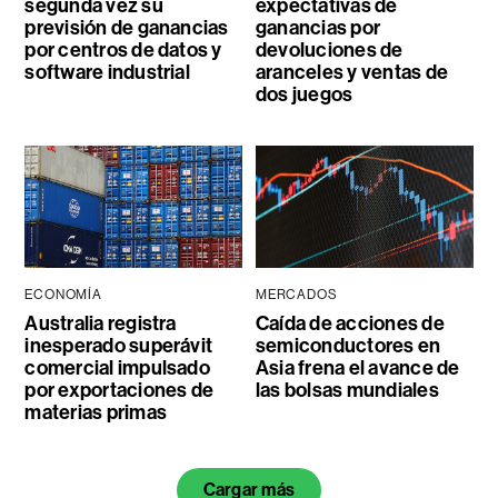
segunda vez su
expectativas de
previsión de ganancias
ganancias por
por centros de datos y
devoluciones de
software industrial
aranceles y ventas de
dos juegos
ECONOMÍA
MERCADOS
Australia registra
Caída de acciones de
inesperado superávit
semiconductores en
comercial impulsado
Asia frena el avance de
por exportaciones de
las bolsas mundiales
materias primas
Cargar más