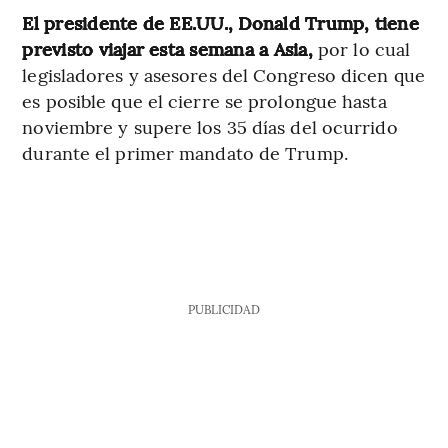
El presidente de EE.UU., Donald Trump, tiene
previsto viajar esta semana a Asia,
por lo cual
legisladores y asesores del Congreso dicen que
es posible que el cierre se prolongue hasta
noviembre y supere los 35 días del ocurrido
durante el primer mandato de Trump.
PUBLICIDAD