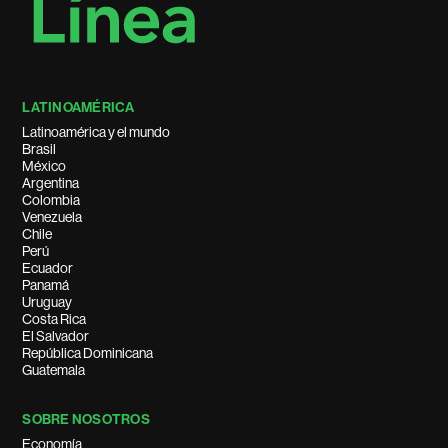
LATINOAMÉRICA
Latinoamérica y el mundo
Brasil
México
Argentina
Colombia
Venezuela
Chile
Perú
Ecuador
Panamá
Uruguay
Costa Rica
El Salvador
República Dominicana
Guatemala
SOBRE NOSOTROS
Economía