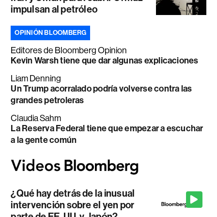
impulsan al petróleo
OPINIÓN BLOOMBERG
Editores de Bloomberg Opinion
Kevin Warsh tiene que dar algunas explicaciones
Liam Denning
Un Trump acorralado podría volverse contra las
grandes petroleras
Claudia Sahm
La Reserva Federal tiene que empezar a escuchar
a la gente común
¿Qué hay detrás de la inusual
intervención sobre el yen por
parte de EE. UU. y Japón?