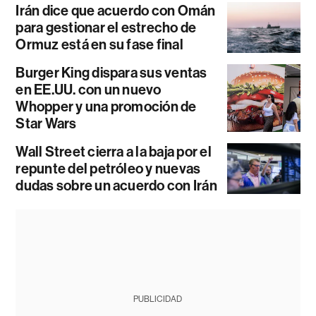
Irán dice que acuerdo con Omán
para gestionar el estrecho de
Ormuz está en su fase final
Burger King dispara sus ventas
en EE.UU. con un nuevo
Whopper y una promoción de
Star Wars
Wall Street cierra a la baja por el
repunte del petróleo y nuevas
dudas sobre un acuerdo con Irán
PUBLICIDAD