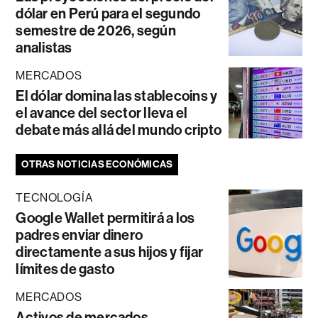
dólar en Perú para el segundo
semestre de 2026, según
analistas
MERCADOS
El dólar domina las stablecoins y
el avance del sector lleva el
debate más allá del mundo cripto
OTRAS NOTICIAS ECONÓMICAS
TECNOLOGÍA
Google Wallet permitirá a los
padres enviar dinero
directamente a sus hijos y fijar
límites de gasto
MERCADOS
Activos de mercados