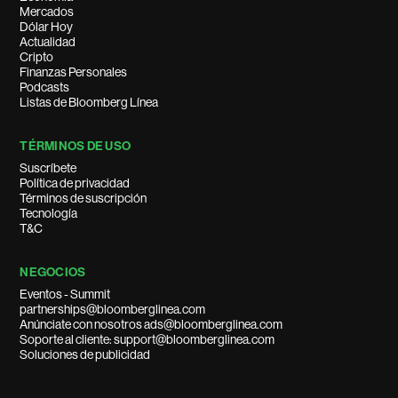
Mercados
Dólar Hoy
Actualidad
Cripto
Finanzas Personales
Podcasts
Listas de Bloomberg Línea
TÉRMINOS DE USO
Suscríbete
Política de privacidad
Términos de suscripción
Tecnología
T&C
NEGOCIOS
Eventos - Summit
partnerships@bloomberglinea.com
Anúnciate con nosotros ads@bloomberglinea.com
Soporte al cliente: support@bloomberglinea.com
Soluciones de publicidad