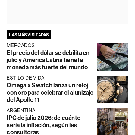
LAS MÁS VISITADAS
MERCADOS
El precio del dólar se debilita en
julio y América Latina tiene la
moneda más fuerte del mundo
ESTILO DE VIDA
Omega x Swatch lanza un reloj
con oro para celebrar el alunizaje
del Apollo 11
ARGENTINA
IPC de julio 2026: de cuánto
sería la inflación, según las
consultoras