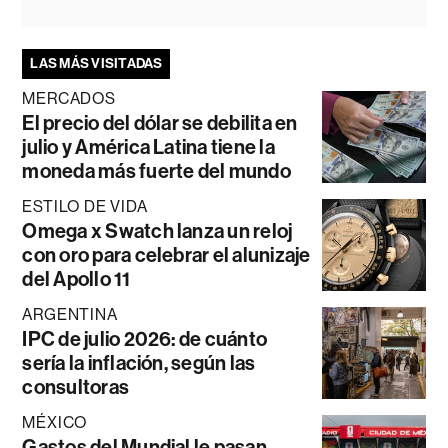
LAS MÁS VISITADAS
MERCADOS
El precio del dólar se debilita en
julio y América Latina tiene la
moneda más fuerte del mundo
ESTILO DE VIDA
Omega x Swatch lanza un reloj
con oro para celebrar el alunizaje
del Apollo 11
ARGENTINA
IPC de julio 2026: de cuánto
sería la inflación, según las
consultoras
MÉXICO
Gastos del Mundial le pasan