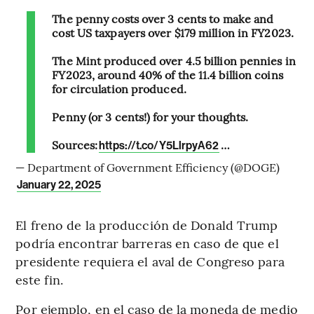
The penny costs over 3 cents to make and
cost US taxpayers over $179 million in FY2023.
The Mint produced over 4.5 billion pennies in
FY2023, around 40% of the 11.4 billion coins
for circulation produced.
Penny (or 3 cents!) for your thoughts.
Sources:
…
https://t.co/Y5LlrpyA62
— Department of Government Efficiency (@DOGE)
January 22, 2025
El freno de la producción de Donald Trump
podría encontrar barreras en caso de que el
presidente requiera el aval de Congreso para
este fin.
Por ejemplo, en el caso de la moneda de medio