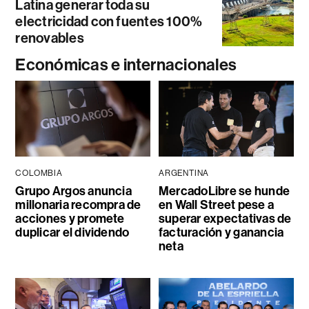
Latina generar toda su
electricidad con fuentes 100%
renovables
Económicas e internacionales
COLOMBIA
ARGENTINA
Grupo Argos anuncia
MercadoLibre se hunde
millonaria recompra de
en Wall Street pese a
acciones y promete
superar expectativas de
duplicar el dividendo
facturación y ganancia
neta