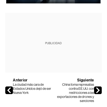
PUBLICIDAD
Anterior
Siguiente
La ciudad más cara de
China toma represalias
Estados Unidos dejó de ser
contra EE.UU. con
Nueva York
restricciones a las
exportaciones de drones y
sanciones