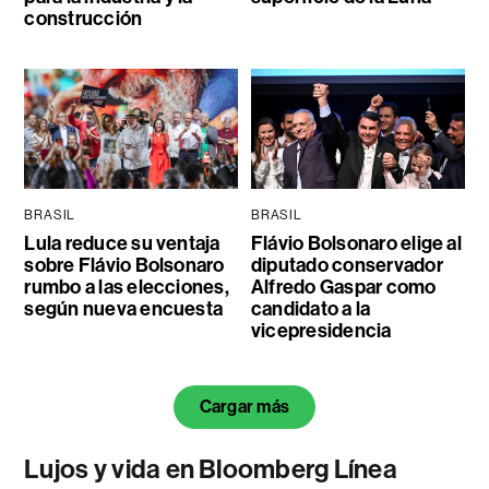
construcción
BRASIL
BRASIL
Lula reduce su ventaja
Flávio Bolsonaro elige al
sobre Flávio Bolsonaro
diputado conservador
rumbo a las elecciones,
Alfredo Gaspar como
según nueva encuesta
candidato a la
vicepresidencia
Cargar más
Lujos y vida en Bloomberg Línea