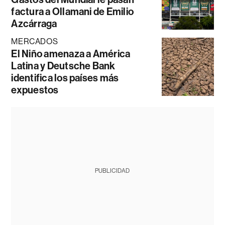
factura a Ollamani de Emilio
Azcárraga
MERCADOS
El Niño amenaza a América
Latina y Deutsche Bank
identifica los países más
expuestos
PUBLICIDAD