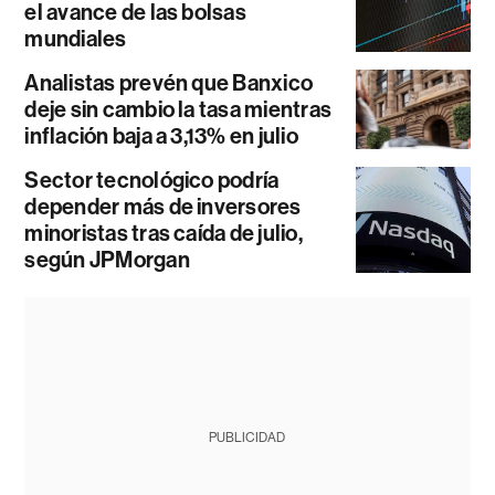
el avance de las bolsas
mundiales
Analistas prevén que Banxico
deje sin cambio la tasa mientras
inflación baja a 3,13% en julio
Sector tecnológico podría
depender más de inversores
minoristas tras caída de julio,
según JPMorgan
PUBLICIDAD