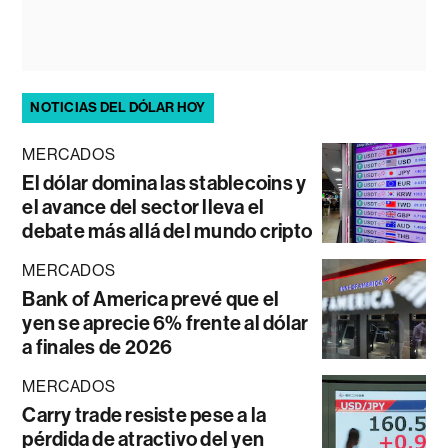
NOTICIAS DEL DÓLAR HOY
MERCADOS
El dólar domina las stablecoins y
el avance del sector lleva el
debate más allá del mundo cripto
MERCADOS
Bank of America prevé que el
yen se aprecie 6% frente al dólar
a finales de 2026
MERCADOS
Carry trade resiste pese a la
pérdida de atractivo del yen