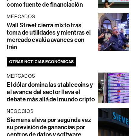
como fuente de financiación
MERCADOS
Wall Street cierra mixto tras
toma de utilidades y mientras el
mercado evalúa avances con
Irán
OTRAS NOTICIAS ECONÓMICAS
MERCADOS
El dólar domina las stablecoins y
el avance del sector lleva el
debate más allá del mundo cripto
NEGOCIOS
Siemens eleva por segunda vez
su previsión de ganancias por
centros de datos y software