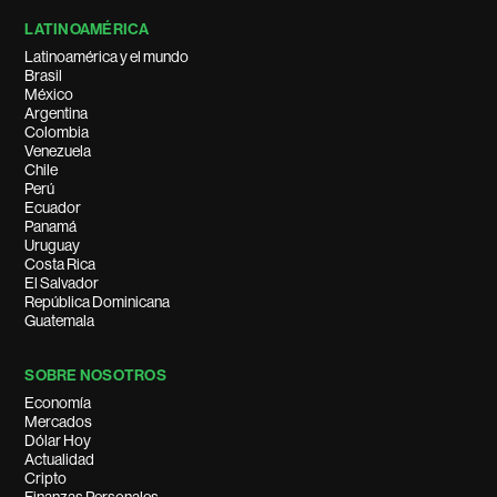
LATINOAMÉRICA
Latinoamérica y el mundo
Brasil
México
Argentina
Colombia
Venezuela
Chile
Perú
Ecuador
Panamá
Uruguay
Costa Rica
El Salvador
República Dominicana
Guatemala
SOBRE NOSOTROS
Economía
Mercados
Dólar Hoy
Actualidad
Cripto