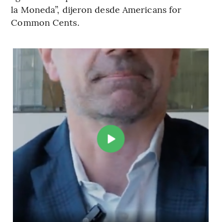
la Moneda”, dijeron desde Americans for
Common Cents.