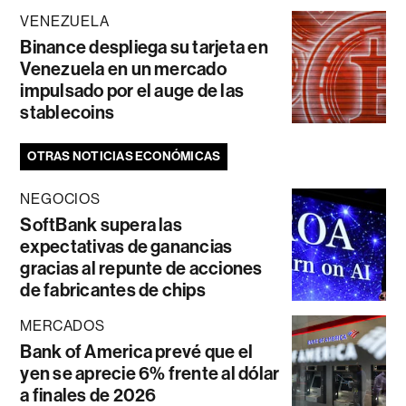
VENEZUELA
Binance despliega su tarjeta en
Venezuela en un mercado
impulsado por el auge de las
stablecoins
OTRAS NOTICIAS ECONÓMICAS
NEGOCIOS
SoftBank supera las
expectativas de ganancias
gracias al repunte de acciones
de fabricantes de chips
MERCADOS
Bank of America prevé que el
yen se aprecie 6% frente al dólar
a finales de 2026