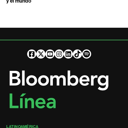
y el mundo
LATINOAMÉRICA