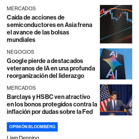
MERCADOS
Caída de acciones de
semiconductores en Asia frena
el avance de las bolsas
mundiales
NEGOCIOS
Google pierde a destacados
veteranos de IA en una profunda
reorganización del liderazgo
MERCADOS
Barclays y HSBC ven atractivo
en los bonos protegidos contra la
inflación por dudas sobre la Fed
OPINIÓN BLOOMBERG
Liam Denning