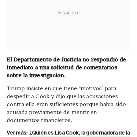
PUBLICIDAD
El Departamento de Justicia no respondió de
inmediato a una solicitud de comentarios
sobre la investigación.
Trump insiste en que tiene “motivos” para
despedir a Cook y dijo que las acusaciones
contra ella eran suficientes porque había sido
acusada previamente de mentir en
documentos financieros.
Ver más:
¿Quién es Lisa Cook, la gobernadora de la