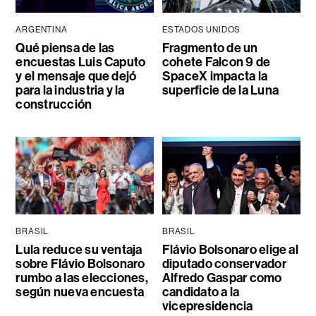
ARGENTINA
ESTADOS UNIDOS
Qué piensa de las
Fragmento de un
encuestas Luis Caputo
cohete Falcon 9 de
y el mensaje que dejó
SpaceX impacta la
para la industria y la
superficie de la Luna
construcción
BRASIL
BRASIL
Lula reduce su ventaja
Flávio Bolsonaro elige al
sobre Flávio Bolsonaro
diputado conservador
rumbo a las elecciones,
Alfredo Gaspar como
según nueva encuesta
candidato a la
vicepresidencia