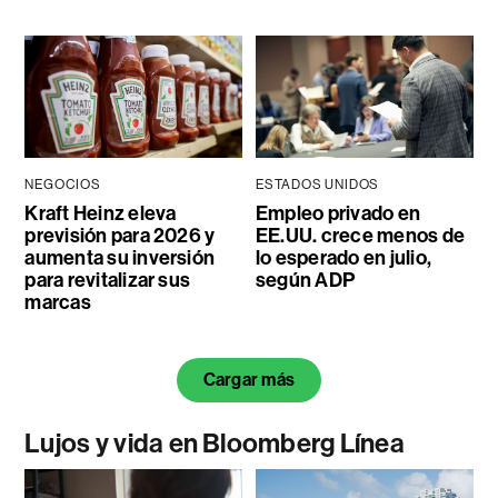
NEGOCIOS
ESTADOS UNIDOS
Kraft Heinz eleva
Empleo privado en
previsión para 2026 y
EE.UU. crece menos de
aumenta su inversión
lo esperado en julio,
para revitalizar sus
según ADP
marcas
Cargar más
Lujos y vida en Bloomberg Línea