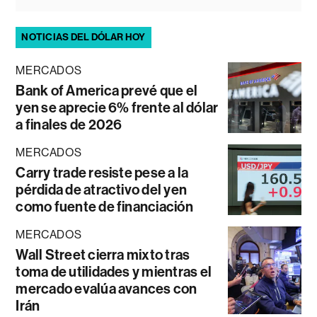
NOTICIAS DEL DÓLAR HOY
MERCADOS
Bank of America prevé que el
yen se aprecie 6% frente al dólar
a finales de 2026
MERCADOS
Carry trade resiste pese a la
pérdida de atractivo del yen
como fuente de financiación
MERCADOS
Wall Street cierra mixto tras
toma de utilidades y mientras el
mercado evalúa avances con
Irán