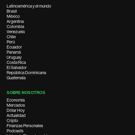
Latinoamérica y el mundo
Brasil
México
Argentina
Colombia
Venezuela
Chile
Perú
Ecuador
Panamá
Uruguay
Costa Rica
El Salvador
República Dominicana
Guatemala
SOBRE NOSOTROS
Economía
Mercados
Dólar Hoy
Actualidad
Cripto
Finanzas Personales
Podcasts