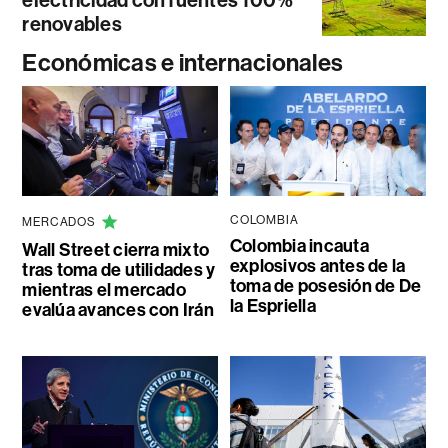
electricidad con fuentes 100%
renovables
Económicas e internacionales
COLOMBIA
MERCADOS
Colombia incauta
Wall Street cierra mixto
explosivos antes de la
tras toma de utilidades y
toma de posesión de De
mientras el mercado
la Espriella
evalúa avances con Irán