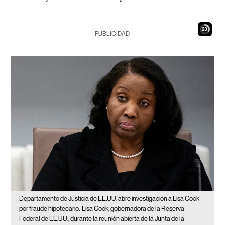
22
PUBLICIDAD
Departamento de Justicia de EE.UU. abre investigación a Lisa Cook
por fraude hipotecario.
Lisa Cook, gobernadora de la Reserva
Federal de EE.UU., durante la reunión abierta de la Junta de la