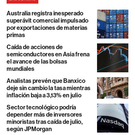
Australia registra inesperado
superávit comercial impulsado
por exportaciones de materias
primas
Caída de acciones de
semiconductores en Asia frena
el avance de las bolsas
mundiales
Analistas prevén que Banxico
deje sin cambio la tasa mientras
inflación baja a 3,13% en julio
Sector tecnológico podría
depender más de inversores
minoristas tras caída de julio,
según JPMorgan