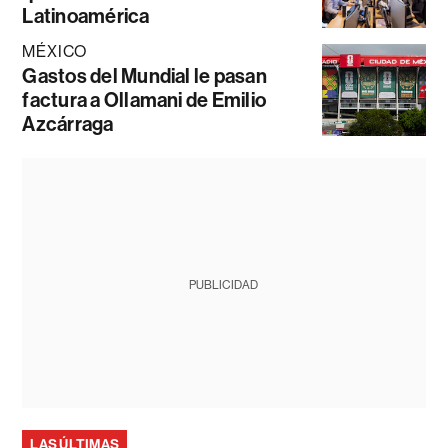
Latinoamérica
MÉXICO
Gastos del Mundial le pasan
factura a Ollamani de Emilio
Azcárraga
PUBLICIDAD
LAS ÚLTIMAS