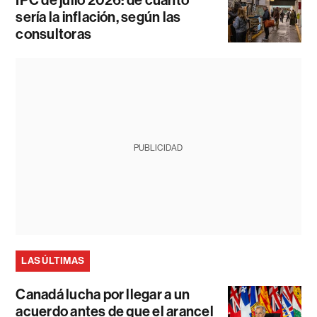
IPC de julio 2026: de cuánto
sería la inflación, según las
consultoras
PUBLICIDAD
LAS ÚLTIMAS
Canadá lucha por llegar a un
acuerdo antes de que el arancel