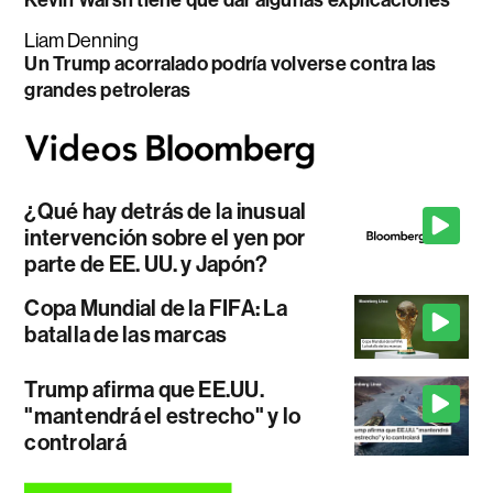
Kevin Warsh tiene que dar algunas explicaciones
Liam Denning
Un Trump acorralado podría volverse contra las
grandes petroleras
¿Qué hay detrás de la inusual
intervención sobre el yen por
parte de EE. UU. y Japón?
Copa Mundial de la FIFA: La
batalla de las marcas
Trump afirma que EE.UU.
"mantendrá el estrecho" y lo
controlará