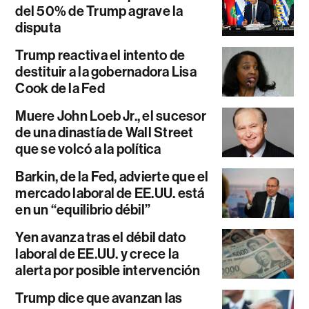
del 50% de Trump agrave la
disputa
Trump reactiva el intento de
destituir a la gobernadora Lisa
Cook de la Fed
Muere John Loeb Jr., el sucesor
de una dinastía de Wall Street
que se volcó a la política
Barkin, de la Fed, advierte que el
mercado laboral de EE.UU. está
en un “equilibrio débil”
Yen avanza tras el débil dato
laboral de EE.UU. y crece la
alerta por posible intervención
Trump dice que avanzan las