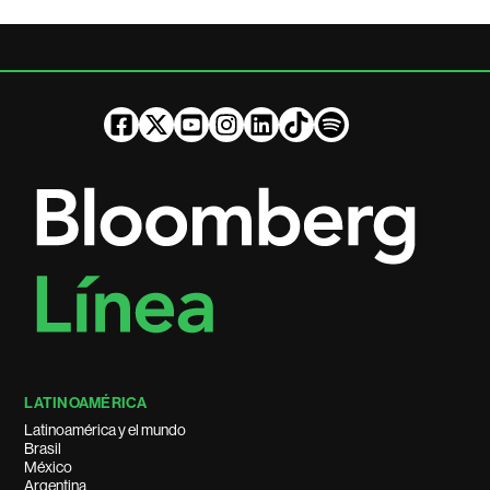
LATINOAMÉRICA
Latinoamérica y el mundo
Brasil
México
Argentina