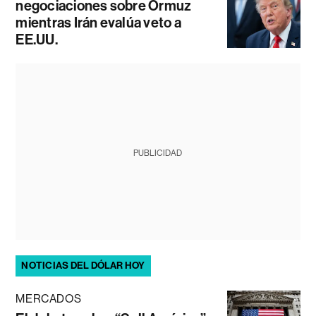
negociaciones sobre Ormuz
mientras Irán evalúa veto a
EE.UU.
PUBLICIDAD
NOTICIAS DEL DÓLAR HOY
MERCADOS