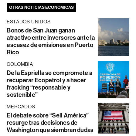
OTRAS NOTICIAS ECONÓMICAS
ESTADOS UNIDOS
Bonos de San Juan ganan
atractivo entre inversores ante la
escasez de emisiones en Puerto
Rico
COLOMBIA
De la Espriella se compromete a
recuperar Ecopetrol y a hacer
fracking “responsable y
sostenible”
MERCADOS
El debate sobre “Sell América”
resurge tras decisiones de
Washington que siembran dudas