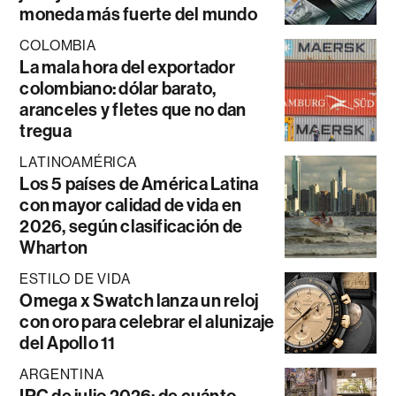
moneda más fuerte del mundo
COLOMBIA
La mala hora del exportador
colombiano: dólar barato,
aranceles y fletes que no dan
tregua
LATINOAMÉRICA
Los 5 países de América Latina
con mayor calidad de vida en
2026, según clasificación de
Wharton
ESTILO DE VIDA
Omega x Swatch lanza un reloj
con oro para celebrar el alunizaje
del Apollo 11
ARGENTINA