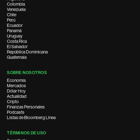
Colombia
Venezuela
Chile
Perú
Ecuador
Panamá
Uruguay
Costa Rica
El Salvador
República Dominicana
Guatemala
SOBRE NOSOTROS
Economía
Mercados
Dólar Hoy
Actualidad
Cripto
Finanzas Personales
Podcasts
Listas de Bloomberg Línea
TÉRMINOS DE USO