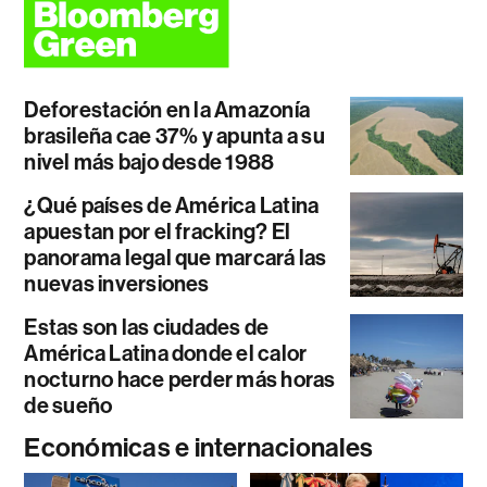
Deforestación en la Amazonía
brasileña cae 37% y apunta a su
nivel más bajo desde 1988
¿Qué países de América Latina
apuestan por el fracking? El
panorama legal que marcará las
nuevas inversiones
Estas son las ciudades de
América Latina donde el calor
nocturno hace perder más horas
de sueño
Económicas e internacionales