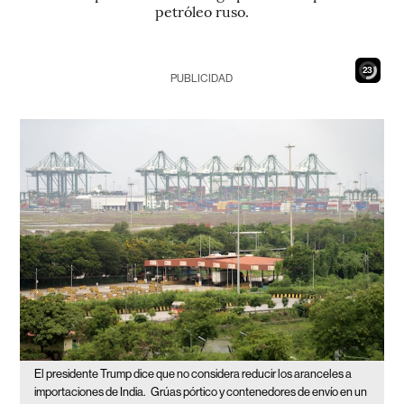
petróleo ruso.
21
PUBLICIDAD
El presidente Trump dice que no considera reducir los aranceles a
importaciones de India.
Grúas pórtico y contenedores de envío en un