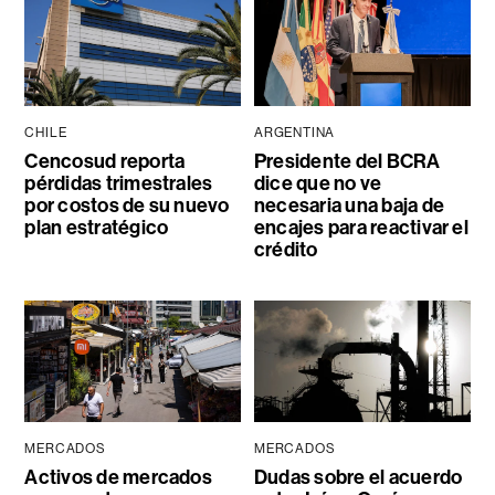
CHILE
ARGENTINA
Cencosud reporta
Presidente del BCRA
pérdidas trimestrales
dice que no ve
por costos de su nuevo
necesaria una baja de
plan estratégico
encajes para reactivar el
crédito
MERCADOS
MERCADOS
Activos de mercados
Dudas sobre el acuerdo