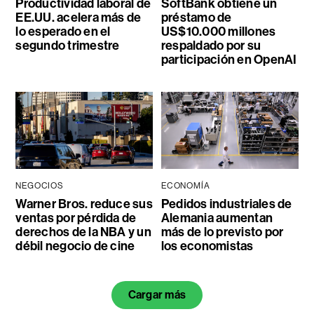
Productividad laboral de
SoftBank obtiene un
EE.UU. acelera más de
préstamo de
lo esperado en el
US$10.000 millones
segundo trimestre
respaldado por su
participación en OpenAI
NEGOCIOS
ECONOMÍA
Warner Bros. reduce sus
Pedidos industriales de
ventas por pérdida de
Alemania aumentan
derechos de la NBA y un
más de lo previsto por
débil negocio de cine
los economistas
Cargar más