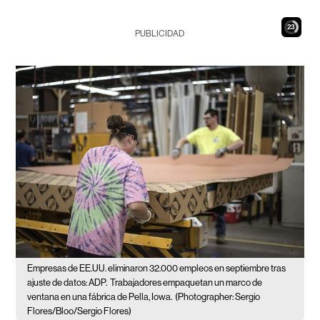
22
PUBLICIDAD
Empresas de EE.UU. eliminaron 32.000 empleos en septiembre tras
ajuste de datos: ADP.
Trabajadores empaquetan un marco de
ventana en una fábrica de Pella, Iowa.
(Photographer: Sergio
Flores/Bloo/Sergio Flores)