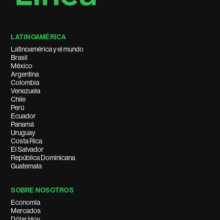
LATINOAMÉRICA
Latinoamérica y el mundo
Brasil
México
Argentina
Colombia
Venezuela
Chile
Perú
Ecuador
Panamá
Uruguay
Costa Rica
El Salvador
República Dominicana
Guatemala
SOBRE NOSOTROS
Economía
Mercados
Dólar Hoy