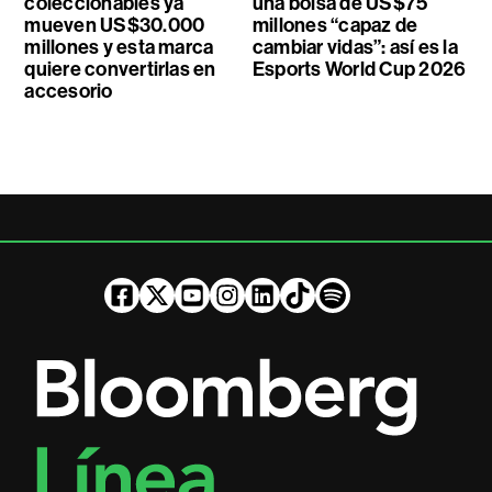
coleccionables ya
una bolsa de US$75
mueven US$30.000
millones “capaz de
millones y esta marca
cambiar vidas”: así es la
quiere convertirlas en
Esports World Cup 2026
accesorio