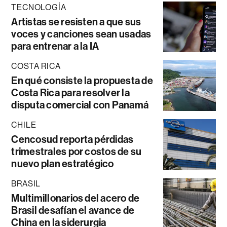
TECNOLOGÍA
Artistas se resisten a que sus
voces y canciones sean usadas
para entrenar a la IA
COSTA RICA
En qué consiste la propuesta de
Costa Rica para resolver la
disputa comercial con Panamá
CHILE
Cencosud reporta pérdidas
trimestrales por costos de su
nuevo plan estratégico
BRASIL
Multimillonarios del acero de
Brasil desafían el avance de
China en la siderurgia