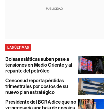
PUBLICIDAD
LAS ÚLTIMAS
Bolsas asiáticas suben pese a
tensiones en Medio Oriente y al
repunte del petróleo
Cencosud reporta pérdidas
trimestrales por costos de su
nuevo plan estratégico
Presidente del BCRA dice que no
ve necesaria una baja de encajes