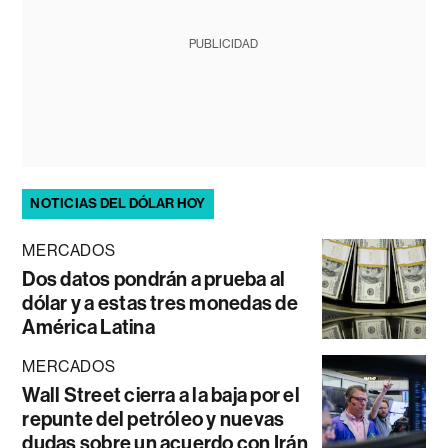
PUBLICIDAD
NOTICIAS DEL DÓLAR HOY
MERCADOS
Dos datos pondrán a prueba al
dólar y a estas tres monedas de
América Latina
MERCADOS
Wall Street cierra a la baja por el
repunte del petróleo y nuevas
dudas sobre un acuerdo con Irán