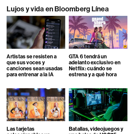
Lujos y vida en Bloomberg Línea
Artistas se resisten a
GTA 6 tendrá un
que sus voces y
adelanto exclusivo en
canciones sean usadas
Netflix: cuándo se
para entrenar a la IA
estrena y a qué hora
Las tarjetas
Batallas, videojuegos y