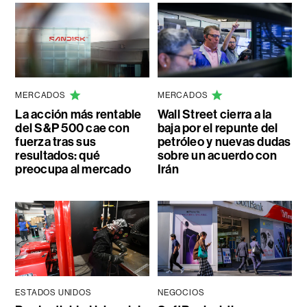
MERCADOS
MERCADOS
La acción más rentable
Wall Street cierra a la
del S&P 500 cae con
baja por el repunte del
fuerza tras sus
petróleo y nuevas dudas
resultados: qué
sobre un acuerdo con
preocupa al mercado
Irán
ESTADOS UNIDOS
NEGOCIOS