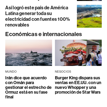
Así logró este país de América
Latina generar toda su
electricidad con fuentes 100%
renovables
Económicas e internacionales
MUNDO
NEGOCIOS
Irán dice que acuerdo
Burger King dispara sus
con Omán para
ventas en EE.UU. con un
gestionar el estrecho de
nuevo Whopper y una
Ormuz está en su fase
promoción de Star Wars
final