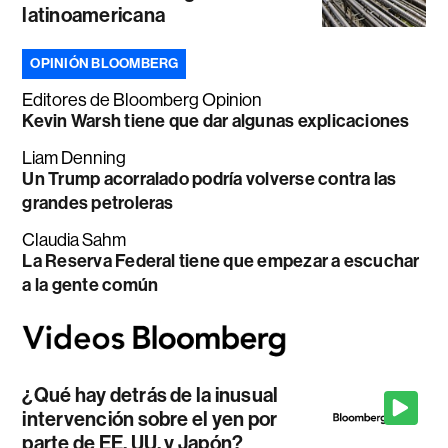
latinoamericana
OPINIÓN BLOOMBERG
Editores de Bloomberg Opinion
Kevin Warsh tiene que dar algunas explicaciones
Liam Denning
Un Trump acorralado podría volverse contra las
grandes petroleras
Claudia Sahm
La Reserva Federal tiene que empezar a escuchar
a la gente común
¿Qué hay detrás de la inusual
intervención sobre el yen por
parte de EE. UU. y Japón?