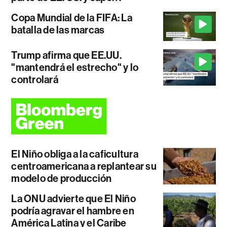
Copa Mundial de la FIFA: La
batalla de las marcas
Trump afirma que EE.UU.
"mantendrá el estrecho" y lo
controlará
El Niño obliga a la caficultura
centroamericana a replantear su
modelo de producción
La ONU advierte que El Niño
podría agravar el hambre en
América Latina y el Caribe