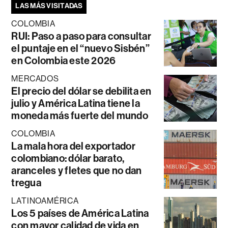
LAS MÁS VISITADAS
COLOMBIA
RUI: Paso a paso para consultar
el puntaje en el “nuevo Sisbén”
en Colombia este 2026
MERCADOS
El precio del dólar se debilita en
julio y América Latina tiene la
moneda más fuerte del mundo
COLOMBIA
La mala hora del exportador
colombiano: dólar barato,
aranceles y fletes que no dan
tregua
LATINOAMÉRICA
Los 5 países de América Latina
con mayor calidad de vida en