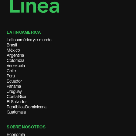
LATINOAMÉRICA
Latinoamérica y el mundo
Brasil
México
Argentina
Colombia
Venezuela
Chile
Perú
Ecuador
Panamá
Uruguay
Costa Rica
El Salvador
República Dominicana
Guatemala
SOBRE NOSOTROS
Economía