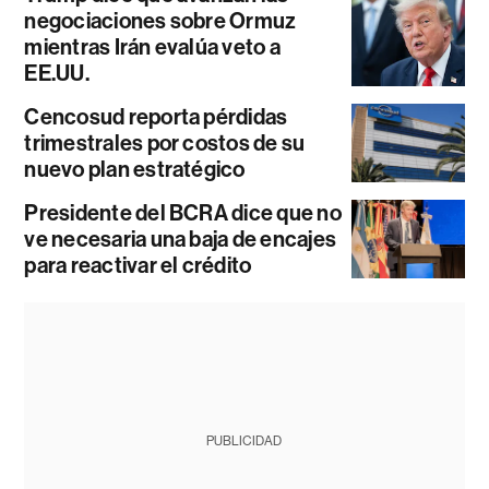
negociaciones sobre Ormuz
mientras Irán evalúa veto a
EE.UU.
Cencosud reporta pérdidas
trimestrales por costos de su
nuevo plan estratégico
Presidente del BCRA dice que no
ve necesaria una baja de encajes
para reactivar el crédito
PUBLICIDAD