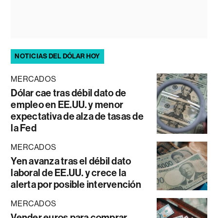
NOTICIAS DEL DÓLAR HOY
MERCADOS
Dólar cae tras débil dato de
empleo en EE.UU. y menor
expectativa de alza de tasas de
la Fed
MERCADOS
Yen avanza tras el débil dato
laboral de EE.UU. y crece la
alerta por posible intervención
MERCADOS
Vender euros para comprar