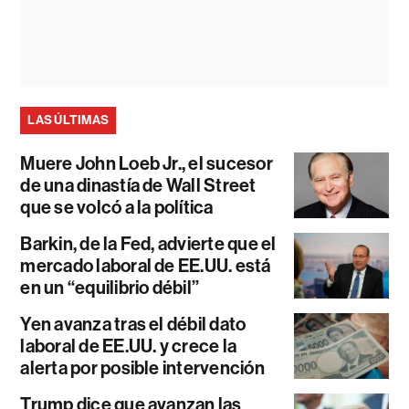
LAS ÚLTIMAS
Muere John Loeb Jr., el sucesor
de una dinastía de Wall Street
que se volcó a la política
Barkin, de la Fed, advierte que el
mercado laboral de EE.UU. está
en un “equilibrio débil”
Yen avanza tras el débil dato
laboral de EE.UU. y crece la
alerta por posible intervención
Trump dice que avanzan las