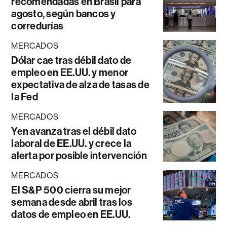
recomendadas en Brasil para
agosto, según bancos y
corredurías
MERCADOS
Dólar cae tras débil dato de
empleo en EE.UU. y menor
expectativa de alza de tasas de
la Fed
MERCADOS
Yen avanza tras el débil dato
laboral de EE.UU. y crece la
alerta por posible intervención
MERCADOS
El S&P 500 cierra su mejor
semana desde abril tras los
datos de empleo en EE.UU.