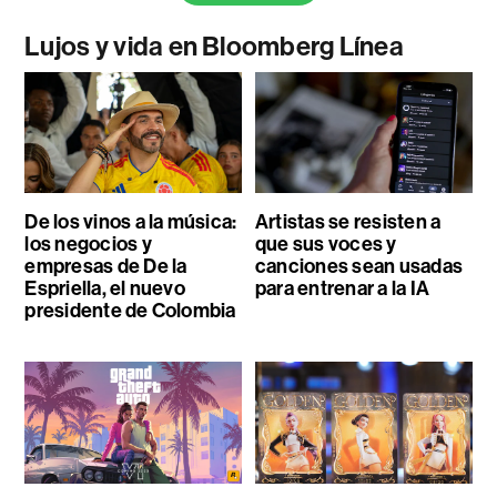
Lujos y vida en Bloomberg Línea
De los vinos a la música:
Artistas se resisten a
los negocios y
que sus voces y
empresas de De la
canciones sean usadas
Espriella, el nuevo
para entrenar a la IA
presidente de Colombia