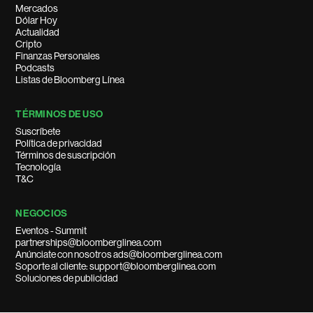
Mercados
Dólar Hoy
Actualidad
Cripto
Finanzas Personales
Podcasts
Listas de Bloomberg Línea
TÉRMINOS DE USO
Suscríbete
Política de privacidad
Términos de suscripción
Tecnología
T&C
NEGOCIOS
Eventos - Summit
partnerships@bloomberglinea.com
Anúnciate con nosotros ads@bloomberglinea.com
Soporte al cliente: support@bloomberglinea.com
Soluciones de publicidad