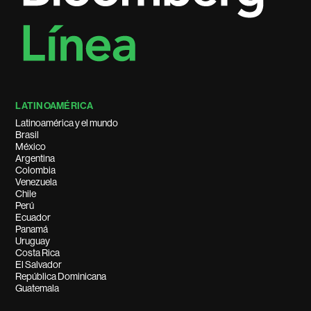
LATINOAMÉRICA
Latinoamérica y el mundo
Brasil
México
Argentina
Colombia
Venezuela
Chile
Perú
Ecuador
Panamá
Uruguay
Costa Rica
El Salvador
República Dominicana
Guatemala