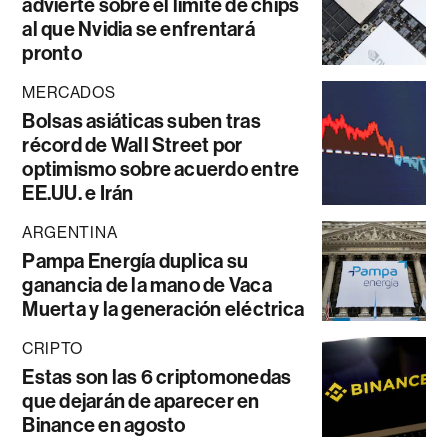
advierte sobre el límite de chips
al que Nvidia se enfrentará
pronto
MERCADOS
Bolsas asiáticas suben tras
récord de Wall Street por
optimismo sobre acuerdo entre
EE.UU. e Irán
ARGENTINA
Pampa Energía duplica su
ganancia de la mano de Vaca
Muerta y la generación eléctrica
CRIPTO
Estas son las 6 criptomonedas
que dejarán de aparecer en
Binance en agosto