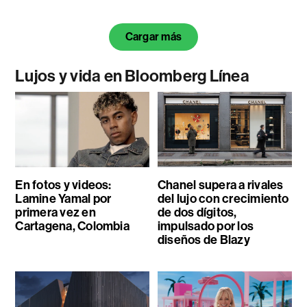
Cargar más
Lujos y vida en Bloomberg Línea
En fotos y videos:
Chanel supera a rivales
Lamine Yamal por
del lujo con crecimiento
primera vez en
de dos dígitos,
Cartagena, Colombia
impulsado por los
diseños de Blazy