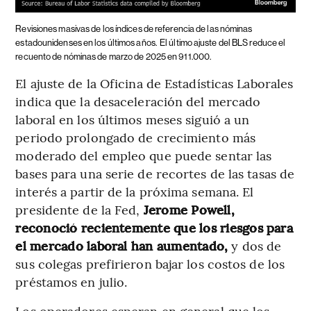
Revisiones masivas de los índices de referencia de las nóminas
estadounidenses en los últimos años.
El último ajuste del BLS reduce el
recuento de nóminas de marzo de 2025 en 911.000.
El ajuste de la Oficina de Estadísticas Laborales
indica que la desaceleración del mercado
laboral en los últimos meses siguió a un
periodo prolongado de crecimiento más
moderado del empleo que puede sentar las
bases para una serie de recortes de las tasas de
interés a partir de la próxima semana. El
presidente de la Fed,
Jerome Powell,
reconoció recientemente que los riesgos para
el mercado laboral han aumentado,
y dos de
sus colegas prefirieron bajar los costos de los
préstamos en julio.
Los operadores esperan en general que los