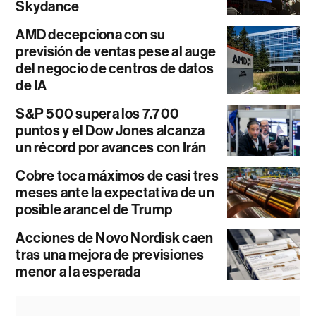
Skydance
AMD decepciona con su
previsión de ventas pese al auge
del negocio de centros de datos
de IA
S&P 500 supera los 7.700
puntos y el Dow Jones alcanza
un récord por avances con Irán
Cobre toca máximos de casi tres
meses ante la expectativa de un
posible arancel de Trump
Acciones de Novo Nordisk caen
tras una mejora de previsiones
menor a la esperada