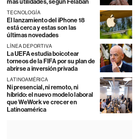
más utilidades, según Felaban
TECNOLOGÍA
El lanzamiento del iPhone 18
está cerca y estas son las
últimas novedades
LÍNEA DEPORTIVA
La UEFA estudia boicotear
torneos de la FIFA por su plan de
abrirse a inversión privada
LATINOAMÉRICA
Ni presencial, ni remoto, ni
híbrido: el nuevo modelo laboral
que WeWork ve crecer en
Latinoamérica