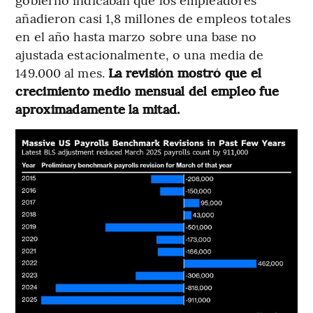
añadieron casi 1,8 millones de empleos totales
en el año hasta marzo sobre una base no
ajustada estacionalmente, o una media de
149.000 al mes.
La revisión mostró que el
crecimiento medio mensual del empleo fue
aproximadamente la mitad.