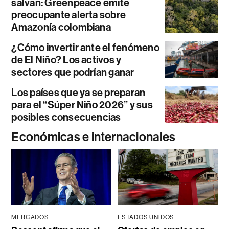
salvan: Greenpeace emite
preocupante alerta sobre
Amazonía colombiana
¿Cómo invertir ante el fenómeno
de El Niño? Los activos y
sectores que podrían ganar
Los países que ya se preparan
para el “Súper Niño 2026” y sus
posibles consecuencias
Económicas e internacionales
MERCADOS
ESTADOS UNIDOS