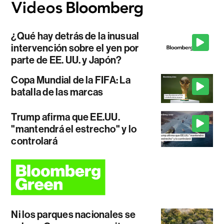
¿Qué hay detrás de la inusual
intervención sobre el yen por
parte de EE. UU. y Japón?
Copa Mundial de la FIFA: La
batalla de las marcas
Trump afirma que EE.UU.
"mantendrá el estrecho" y lo
controlará
Ni los parques nacionales se