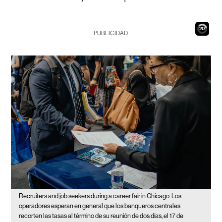
19
PUBLICIDAD
Recruiters and job seekers during a career fair in Chicago
Los
operadores esperan en general que los banqueros centrales
recorten las tasas al término de su reunión de dos días, el 17 de