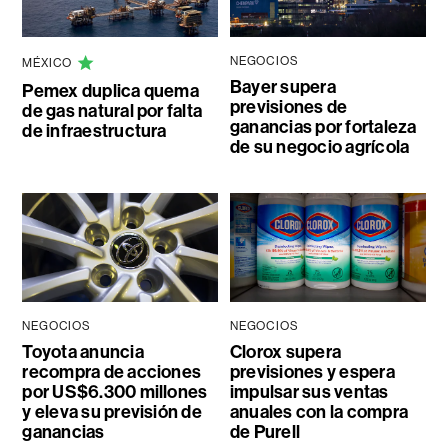
NEGOCIOS
MÉXICO
Bayer supera
Pemex duplica quema
previsiones de
de gas natural por falta
ganancias por fortaleza
de infraestructura
de su negocio agrícola
NEGOCIOS
NEGOCIOS
Toyota anuncia
Clorox supera
recompra de acciones
previsiones y espera
por US$6.300 millones
impulsar sus ventas
y eleva su previsión de
anuales con la compra
ganancias
de Purell