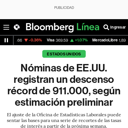
PUBLICIDAD
Ingresar
-0.36%
Visa
+1.07%
MercadoLibre
-0.55
369.59
1,890.05
ESTADOS UNIDOS
Nóminas de EE.UU.
registran un descenso
récord de 911.000, según
estimación preliminar
El ajuste de la Oficina de Estadísticas Laborales puede
sentar las bases para una serie de recortes de las tasas
de interés a partir de la próxima semana.