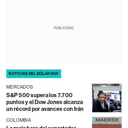
PUBLICIDAD
NOTICIAS DEL DÓLAR HOY
MERCADOS
S&P 500 supera los 7.700
puntos y el Dow Jones alcanza
un récord por avances con Irán
COLOMBIA