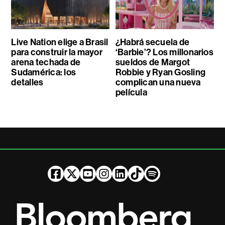
Live Nation elige a Brasil
¿Habrá secuela de
para construir la mayor
‘Barbie’? Los millonarios
arena techada de
sueldos de Margot
Sudamérica: los
Robbie y Ryan Gosling
detalles
complican una nueva
película