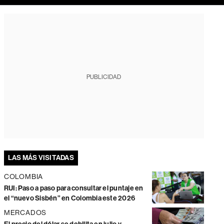
PUBLICIDAD
LAS MÁS VISITADAS
COLOMBIA
RUI: Paso a paso para consultar el puntaje en
el “nuevo Sisbén” en Colombia este 2026
MERCADOS