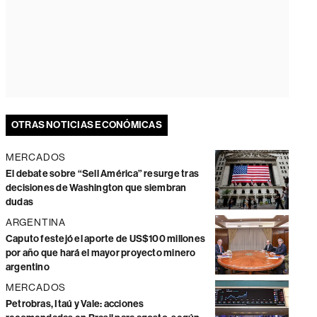
OTRAS NOTICIAS ECONÓMICAS
MERCADOS
El debate sobre “Sell América” resurge tras
decisiones de Washington que siembran
dudas
ARGENTINA
Caputo festejó el aporte de US$100 millones
por año que hará el mayor proyecto minero
argentino
MERCADOS
Petrobras, Itaú y Vale: acciones