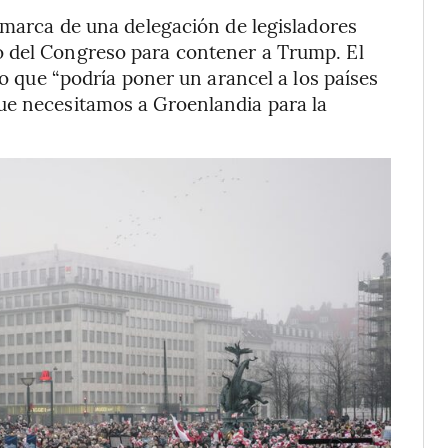
namarca de una delegación de legisladores
o del Congreso para contener a Trump. El
do que “podría poner un arancel a los países
ue necesitamos a Groenlandia para la