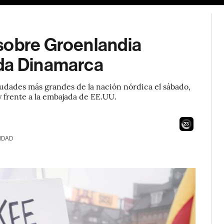
sobre Groenlandia
oda Dinamarca
ciudades más grandes de la nación nórdica el sábado,
 frente a la embajada de EE.UU.
21
IDAD