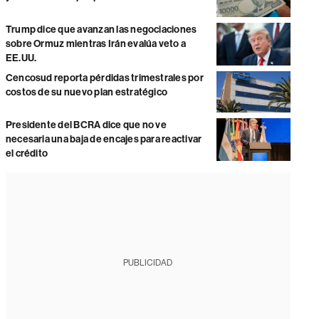
Trump dice que avanzan las negociaciones
sobre Ormuz mientras Irán evalúa veto a
EE.UU.
Cencosud reporta pérdidas trimestrales por
costos de su nuevo plan estratégico
Presidente del BCRA dice que no ve
necesaria una baja de encajes para reactivar
el crédito
PUBLICIDAD