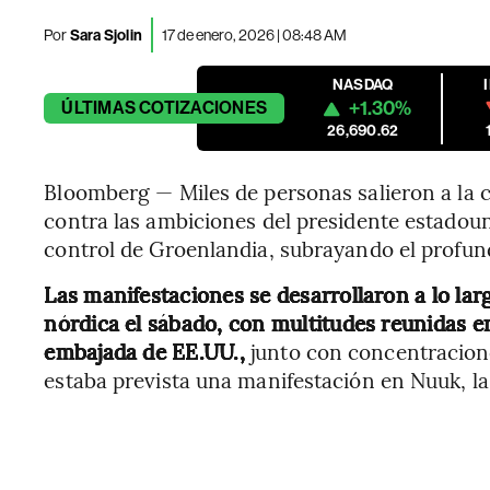
Por
Sara Sjolin
17 de enero, 2026 | 08:48 AM
NASDAQ
+1.30%
ÚLTIMAS
COTIZACIONES
26,690.62
Bloomberg — Miles de personas salieron a la 
contra las ambiciones del presidente estadou
control de Groenlandia, subrayando el profundo
Las manifestaciones se desarrollaron a lo lar
nórdica el sábado, con multitudes reunidas e
embajada de EE.UU.,
junto con concentracion
estaba prevista una manifestación en Nuuk, la