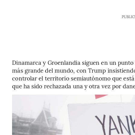
PUBLIC
Dinamarca y Groenlandia siguen en un punto m
más grande del mundo, con Trump insistiend
controlar el territorio semiautónomo que est
que ha sido rechazada una y otra vez por dan