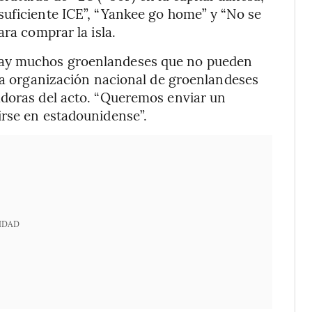
suficiente ICE”, “Yankee go home” y “No se
ara comprar la isla.
Hay muchos groenlandeses que no pueden
 la organización nacional de groenlandeses
adoras del acto. “Queremos enviar un
irse en estadounidense”.
IDAD