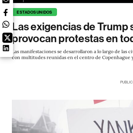
ESTADOS UNIDOS
Las exigencias de Trump 
provocan protestas en t
Las manifestaciones se desarrollaron a lo largo de las 
con multitudes reunidas en el centro de Copenhague y
PUBLIC