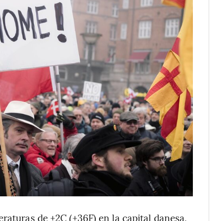
raturas de +2C (+36F) en la capital danesa,