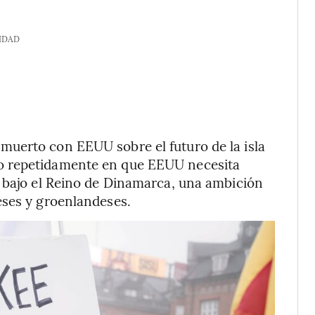
IDAD
uerto con EEUU sobre el futuro de la isla
o repetidamente en que EEUU necesita
á bajo el Reino de Dinamarca, una ambición
eses y groenlandeses.