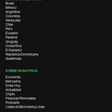
Brasil
México
Argentina
Colombia
Venezuela
Chile
Perú
Ecuador
Panamá
Uruguay
Costa Rica
El Salvador
República Dominicana
Guatemala
SOBRE NOSOTROS
Economía
Mercados
Dólar Hoy
Actualidad
Cripto
Finanzas Personales
Podcasts
Listas de Bloomberg Línea