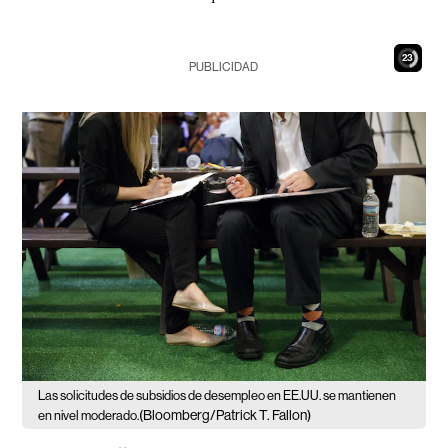
22
PUBLICIDAD
Las solicitudes de subsidios de desempleo en EE.UU. se mantienen
(Bloomberg/Patrick T. Fallon)
en nivel moderado.