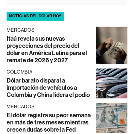
NOTICIAS DEL DÓLAR HOY
MERCADOS
Itaú revela sus nuevas
proyecciones del precio del
dólar en América Latina para el
remate de 2026 y 2027
COLOMBIA
Dólar barato dispara la
importación de vehículos a
Colombia y China lidera el podio
MERCADOS
El dólar registra su peor semana
en más de tres meses mientras
crecen dudas sobre la Fed