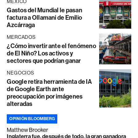
MÉXICO
Gastos del Mundial le pasan
factura a Ollamani de Emilio
Azcárraga
MERCADOS
¿Cómo invertir ante el fenómeno
de El Niño? Los activos y
sectores que podrían ganar
NEGOCIOS
Google retira herramienta de IA
de Google Earth ante
preocupación por imágenes
alteradas
OPINIÓN BLOOMBERG
Matthew Brooker
Inglaterra fue, después de todo, la gran ganadora