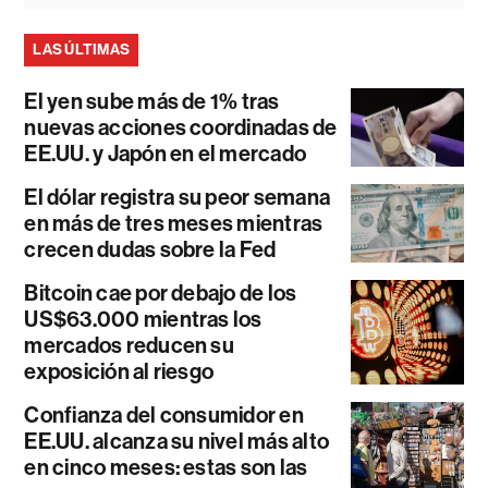
LAS ÚLTIMAS
El yen sube más de 1% tras
nuevas acciones coordinadas de
EE.UU. y Japón en el mercado
El dólar registra su peor semana
en más de tres meses mientras
crecen dudas sobre la Fed
Bitcoin cae por debajo de los
US$63.000 mientras los
mercados reducen su
exposición al riesgo
Confianza del consumidor en
EE.UU. alcanza su nivel más alto
en cinco meses: estas son las