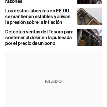
razones
Los costos laborales en EE.UU.
se mantienen estables y alivian
la presión sobre la inflación
Detectan ventas del Tesoro para
contener al dólar en la pulseada
por el precio de un bono
PUBLICIDAD