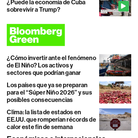
¿Puede la economía de Cuba
sobrevivir a Trump?
¿Cómo invertir ante el fenómeno
de El Niño? Los activos y
sectores que podrían ganar
Los países que ya se preparan
para el “Súper Niño 2026” y sus
posibles consecuencias
Clima: la lista de estados en
EE.UU. que romperían récords de
calor este fin de semana