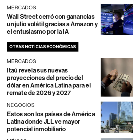
MERCADOS
Wall Street cerró con ganancias
un julio volátil gracias a Amazon y
el entusiasmo por la IA
OTRAS NOTICIAS ECONÓMICAS
MERCADOS
Itaú revela sus nuevas
proyecciones del precio del
dólar en América Latina para el
remate de 2026 y 2027
NEGOCIOS
Estos son los países de América
Latina donde JLL ve mayor
potencial inmobiliario