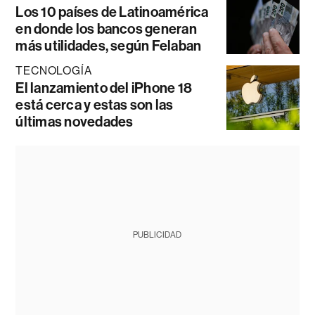
Los 10 países de Latinoamérica
en donde los bancos generan
más utilidades, según Felaban
TECNOLOGÍA
El lanzamiento del iPhone 18
está cerca y estas son las
últimas novedades
PUBLICIDAD