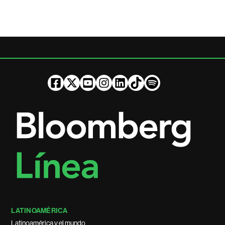
LATINOAMÉRICA
Latinoamérica y el mundo