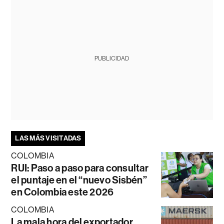
PUBLICIDAD
LAS MÁS VISITADAS
COLOMBIA
RUI: Paso a paso para consultar
el puntaje en el “nuevo Sisbén”
en Colombia este 2026
COLOMBIA
La mala hora del exportador