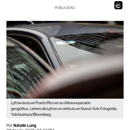
21
PUBLICIDAD
Lyft se lanza en Puerto Rico en su última expansión
geográfica.
Letrero de Lyft en un vehículo en Nueva York. Fotografía:
Yuki Iwamura/Bloomberg
Por
Natalie Lung