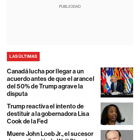
PUBLICIDAD
LAS ÚLTIMAS
Canadá lucha por llegar a un
acuerdo antes de que el arancel
del 50% de Trump agrave la
disputa
Trump reactiva el intento de
destituir a la gobernadora Lisa
Cook de la Fed
Muere John Loeb Jr., el sucesor