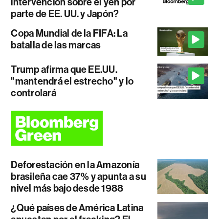
intervención sobre el yen por
parte de EE. UU. y Japón?
Copa Mundial de la FIFA: La
batalla de las marcas
Trump afirma que EE.UU.
"mantendrá el estrecho" y lo
controlará
Deforestación en la Amazonía
brasileña cae 37% y apunta a su
nivel más bajo desde 1988
¿Qué países de América Latina