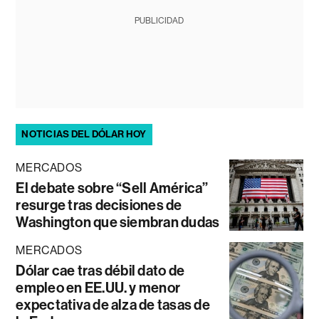
PUBLICIDAD
NOTICIAS DEL DÓLAR HOY
MERCADOS
El debate sobre “Sell América”
resurge tras decisiones de
Washington que siembran dudas
MERCADOS
Dólar cae tras débil dato de
empleo en EE.UU. y menor
expectativa de alza de tasas de