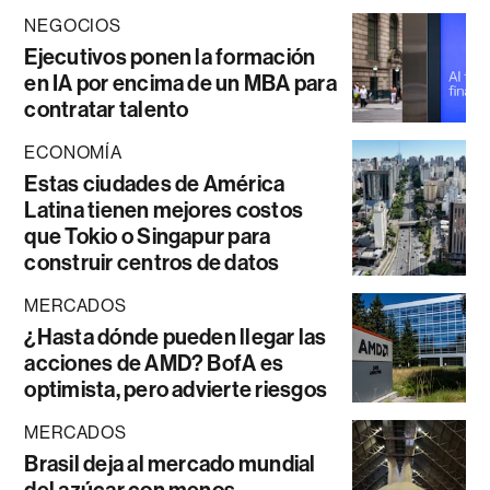
NEGOCIOS
Ejecutivos ponen la formación
en IA por encima de un MBA para
contratar talento
ECONOMÍA
Estas ciudades de América
Latina tienen mejores costos
que Tokio o Singapur para
construir centros de datos
MERCADOS
¿Hasta dónde pueden llegar las
acciones de AMD? BofA es
optimista, pero advierte riesgos
MERCADOS
Brasil deja al mercado mundial