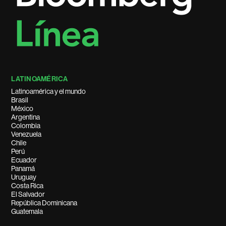
LATINOAMÉRICA
Latinoamérica y el mundo
Brasil
México
Argentina
Colombia
Venezuela
Chile
Perú
Ecuador
Panamá
Uruguay
Costa Rica
El Salvador
República Dominicana
Guatemala