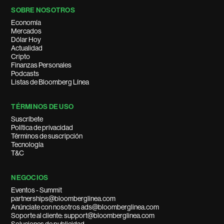
SOBRE NOSOTROS
Economía
Mercados
Dólar Hoy
Actualidad
Cripto
Finanzas Personales
Podcasts
Listas de Bloomberg Línea
TÉRMINOS DE USO
Suscríbete
Política de privacidad
Términos de suscripción
Tecnología
T&C
NEGOCIOS
Eventos - Summit
partnerships@bloomberglinea.com
Anúnciate con nosotros ads@bloomberglinea.com
Soporte al cliente: support@bloomberglinea.com