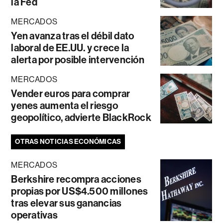
la Fed
MERCADOS
Yen avanza tras el débil dato
laboral de EE.UU. y crece la
alerta por posible intervención
MERCADOS
Vender euros para comprar
yenes aumenta el riesgo
geopolítico, advierte BlackRock
OTRAS NOTICIAS ECONÓMICAS
MERCADOS
Berkshire recompra acciones
propias por US$4.500 millones
tras elevar sus ganancias
operativas