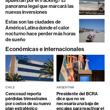
apuestan por el fracking? El
panorama legal que marcará las
nuevas inversiones
Estas son las ciudades de
América Latina donde el calor
nocturno hace perder más horas
de sueño
Económicas e internacionales
CHILE
ARGENTINA
Cencosud reporta
Presidente del BCRA
pérdidas trimestrales
dice que no ve
por costos de su nuevo
necesaria una baja de
plan estratégico
encajes para reactivar el