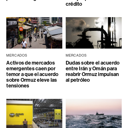
crédito
MERCADOS
MERCADOS
Activos de mercados
Dudas sobre el acuerdo
emergentes caen por
entre Irán y Omán para
temor a que el acuerdo
reabrir Ormuz impulsan
sobre Ormuz eleve las
al petróleo
tensiones