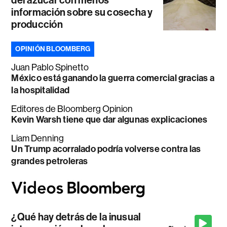
del azúcar con menos
información sobre su cosecha y
producción
OPINIÓN BLOOMBERG
Juan Pablo Spinetto
México está ganando la guerra comercial gracias a
la hospitalidad
Editores de Bloomberg Opinion
Kevin Warsh tiene que dar algunas explicaciones
Liam Denning
Un Trump acorralado podría volverse contra las
grandes petroleras
¿Qué hay detrás de la inusual