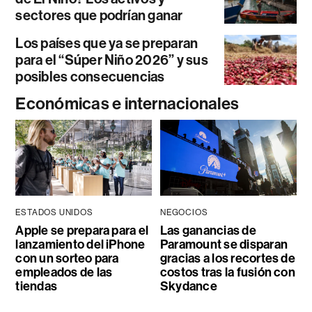
sectores que podrían ganar
Los países que ya se preparan
para el “Súper Niño 2026” y sus
posibles consecuencias
Económicas e internacionales
ESTADOS UNIDOS
NEGOCIOS
Apple se prepara para el
Las ganancias de
lanzamiento del iPhone
Paramount se disparan
con un sorteo para
gracias a los recortes de
empleados de las
costos tras la fusión con
tiendas
Skydance