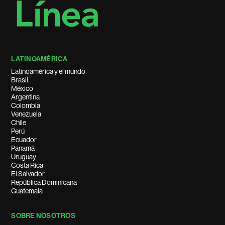
LATINOAMÉRICA
Latinoamérica y el mundo
Brasil
México
Argentina
Colombia
Venezuela
Chile
Perú
Ecuador
Panamá
Uruguay
Costa Rica
El Salvador
República Dominicana
Guatemala
SOBRE NOSOTROS