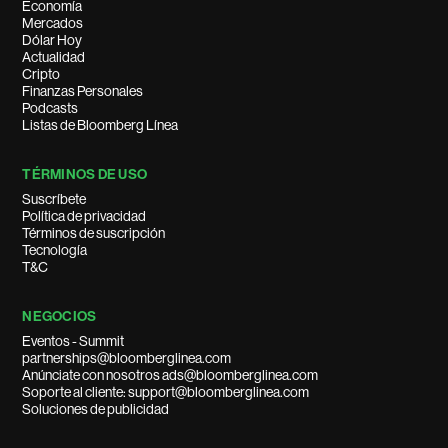
Economía
Mercados
Dólar Hoy
Actualidad
Cripto
Finanzas Personales
Podcasts
Listas de Bloomberg Línea
TÉRMINOS DE USO
Suscríbete
Política de privacidad
Términos de suscripción
Tecnología
T&C
NEGOCIOS
Eventos - Summit
partnerships@bloomberglinea.com
Anúnciate con nosotros ads@bloomberglinea.com
Soporte al cliente: support@bloomberglinea.com
Soluciones de publicidad