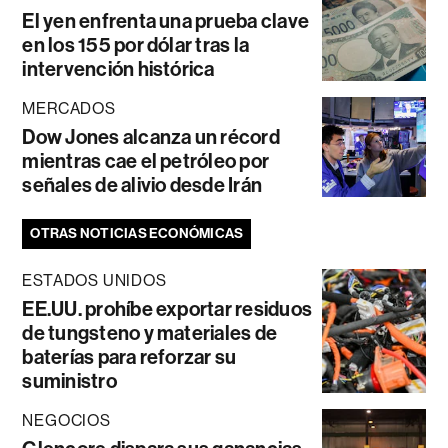
El yen enfrenta una prueba clave
en los 155 por dólar tras la
intervención histórica
MERCADOS
Dow Jones alcanza un récord
mientras cae el petróleo por
señales de alivio desde Irán
OTRAS NOTICIAS ECONÓMICAS
ESTADOS UNIDOS
EE.UU. prohíbe exportar residuos
de tungsteno y materiales de
baterías para reforzar su
suministro
NEGOCIOS