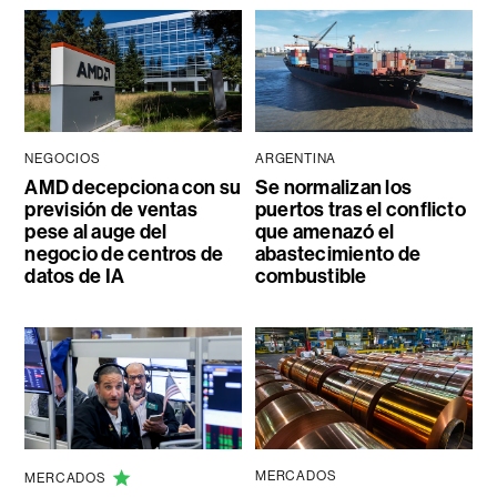
NEGOCIOS
ARGENTINA
AMD decepciona con su
Se normalizan los
previsión de ventas
puertos tras el conflicto
pese al auge del
que amenazó el
negocio de centros de
abastecimiento de
datos de IA
combustible
MERCADOS
MERCADOS