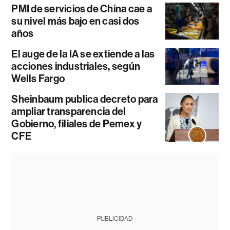
PMI de servicios de China cae a
su nivel más bajo en casi dos
años
El auge de la IA se extiende a las
acciones industriales, según
Wells Fargo
Sheinbaum publica decreto para
ampliar transparencia del
Gobierno, filiales de Pemex y
CFE
PUBLICIDAD