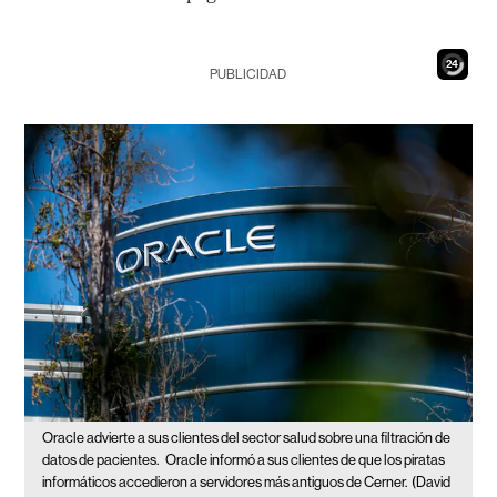
23
PUBLICIDAD
Oracle advierte a sus clientes del sector salud sobre una filtración de
datos de pacientes.
Oracle informó a sus clientes de que los piratas
informáticos accedieron a servidores más antiguos de Cerner.
(David