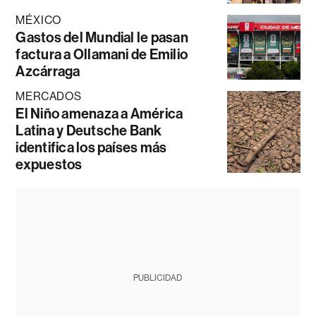
MÉXICO
Gastos del Mundial le pasan
factura a Ollamani de Emilio
Azcárraga
MERCADOS
El Niño amenaza a América
Latina y Deutsche Bank
identifica los países más
expuestos
PUBLICIDAD