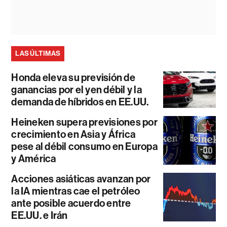
LAS ÚLTIMAS
Honda eleva su previsión de
ganancias por el yen débil y la
demanda de híbridos en EE.UU.
Heineken supera previsiones por
crecimiento en Asia y África
pese al débil consumo en Europa
y América
Acciones asiáticas avanzan por
la IA mientras cae el petróleo
ante posible acuerdo entre
EE.UU. e Irán