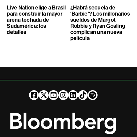
Live Nation elige a Brasil
¿Habrá secuela de
para construir la mayor
‘Barbie’? Los millonarios
arena techada de
sueldos de Margot
Sudamérica: los
Robbie y Ryan Gosling
detalles
complican una nueva
película