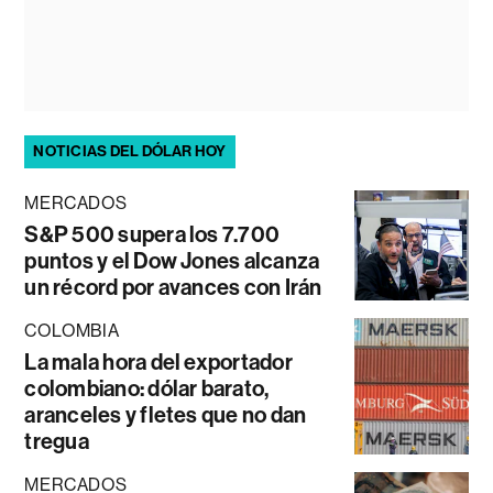
NOTICIAS DEL DÓLAR HOY
MERCADOS
S&P 500 supera los 7.700
puntos y el Dow Jones alcanza
un récord por avances con Irán
COLOMBIA
La mala hora del exportador
colombiano: dólar barato,
aranceles y fletes que no dan
tregua
MERCADOS