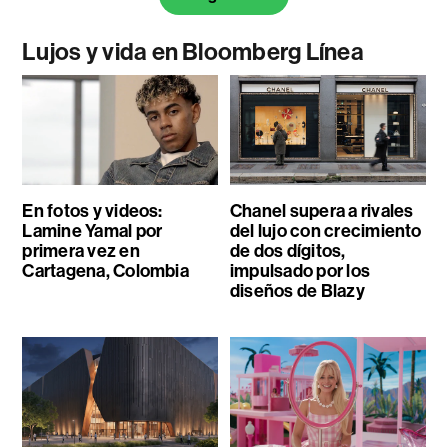
Lujos y vida en Bloomberg Línea
En fotos y videos:
Chanel supera a rivales
Lamine Yamal por
del lujo con crecimiento
primera vez en
de dos dígitos,
Cartagena, Colombia
impulsado por los
diseños de Blazy