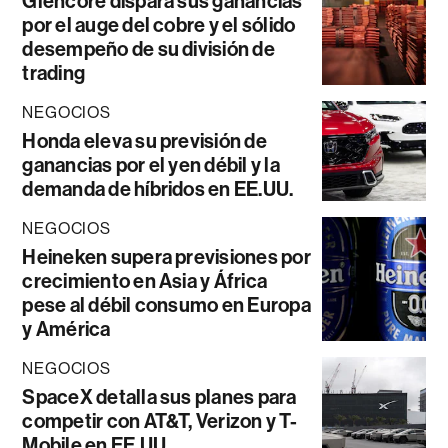
Glencore dispara sus ganancias
por el auge del cobre y el sólido
desempeño de su división de
trading
NEGOCIOS
Honda eleva su previsión de
ganancias por el yen débil y la
demanda de híbridos en EE.UU.
NEGOCIOS
Heineken supera previsiones por
crecimiento en Asia y África
pese al débil consumo en Europa
y América
NEGOCIOS
SpaceX detalla sus planes para
competir con AT&T, Verizon y T-
Mobile en EE.UU.