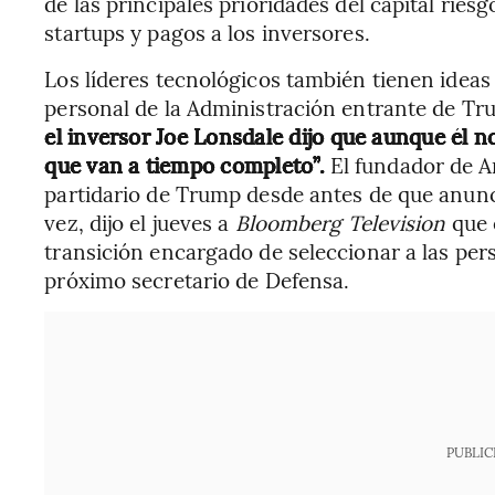
de las principales prioridades del capital ries
startups y pagos a los inversores.
Los líderes tecnológicos también tienen ideas
personal de la Administración entrante de Trum
el inversor Joe Lonsdale dijo que aunque él 
que van a tiempo completo”.
El fundador de An
partidario de Trump desde antes de que anunc
vez, dijo el jueves a
Bloomberg Television
que 
transición encargado de seleccionar a las per
próximo secretario de Defensa.
PUBLIC