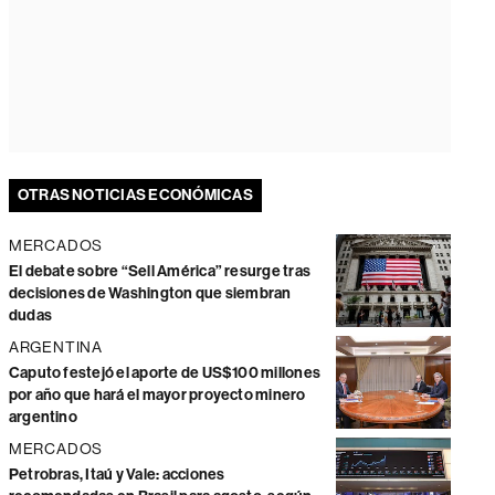
OTRAS NOTICIAS ECONÓMICAS
MERCADOS
El debate sobre “Sell América” resurge tras
decisiones de Washington que siembran
dudas
ARGENTINA
Caputo festejó el aporte de US$100 millones
por año que hará el mayor proyecto minero
argentino
MERCADOS
Petrobras, Itaú y Vale: acciones