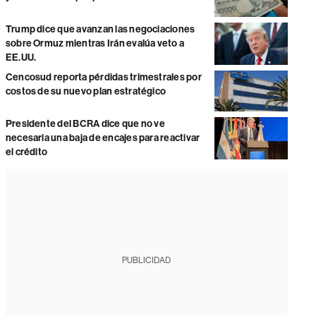
Trump dice que avanzan las negociaciones
sobre Ormuz mientras Irán evalúa veto a
EE.UU.
Cencosud reporta pérdidas trimestrales por
costos de su nuevo plan estratégico
Presidente del BCRA dice que no ve
necesaria una baja de encajes para reactivar
el crédito
PUBLICIDAD