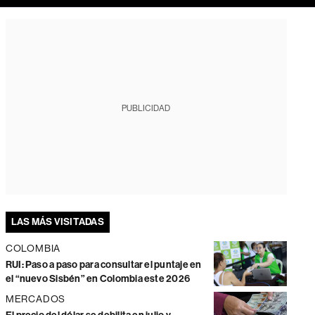
PUBLICIDAD
LAS MÁS VISITADAS
COLOMBIA
RUI: Paso a paso para consultar el puntaje en
el “nuevo Sisbén” en Colombia este 2026
MERCADOS