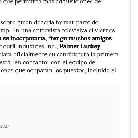
go que permitiría más adquisiciones de
 sobre quién debería formar parte del
p. En una entrevista televisiva el viernes,
no se incorporaría, “tengo muchos amigos
duril Industries Inc.,
Palmer Luckey
,
iara oficialmente su candidatura la primera
está “en contacto” con el equipo de
sonas que ocuparán los puestos, incluido el
IDAD