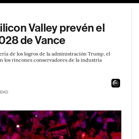
licon Valley prevén el
 2028 de Vance
a de los logros de la administración Trump, el
n los rincones conservadores de la industria
24
IDAD