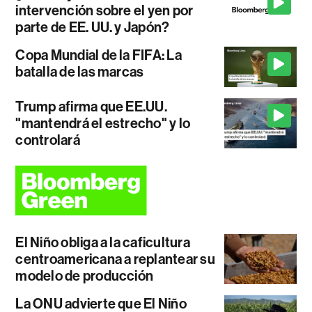
intervención sobre el yen por
parte de EE. UU. y Japón?
Copa Mundial de la FIFA: La
batalla de las marcas
Trump afirma que EE.UU.
"mantendrá el estrecho" y lo
controlará
El Niño obliga a la caficultura
centroamericana a replantear su
modelo de producción
La ONU advierte que El Niño