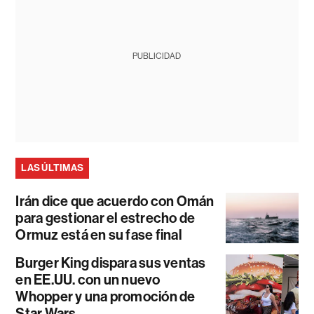
PUBLICIDAD
LAS ÚLTIMAS
Irán dice que acuerdo con Omán
para gestionar el estrecho de
Ormuz está en su fase final
Burger King dispara sus ventas
en EE.UU. con un nuevo
Whopper y una promoción de
Star Wars