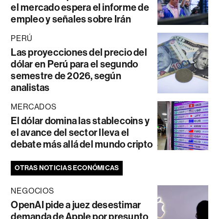
el mercado espera el informe de
empleo y señales sobre Irán
PERÚ
Las proyecciones del precio del
dólar en Perú para el segundo
semestre de 2026, según
analistas
MERCADOS
El dólar domina las stablecoins y
el avance del sector lleva el
debate más allá del mundo cripto
OTRAS NOTICIAS ECONÓMICAS
NEGOCIOS
OpenAI pide a juez desestimar
demanda de Apple por presunto