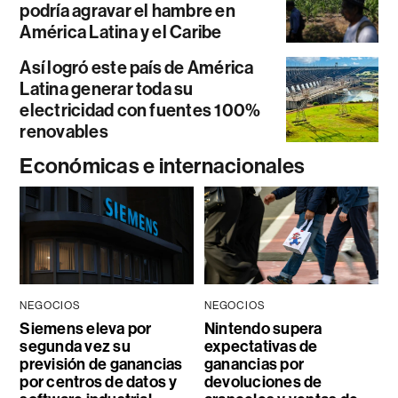
podría agravar el hambre en
América Latina y el Caribe
Así logró este país de América
Latina generar toda su
electricidad con fuentes 100%
renovables
Económicas e internacionales
NEGOCIOS
NEGOCIOS
Siemens eleva por
Nintendo supera
segunda vez su
expectativas de
previsión de ganancias
ganancias por
por centros de datos y
devoluciones de