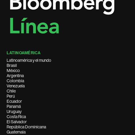
LATINOAMÉRICA
Latinoamérica y el mundo
Brasil
México
Argentina
Colombia
Venezuela
Chile
Perú
Ecuador
Panamá
Uruguay
Costa Rica
El Salvador
República Dominicana
Guatemala