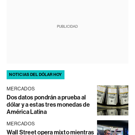
PUBLICIDAD
NOTICIAS DEL DÓLAR HOY
MERCADOS
Dos datos pondrán a prueba al
dólar y a estas tres monedas de
América Latina
MERCADOS
Wall Street opera mixto mientras