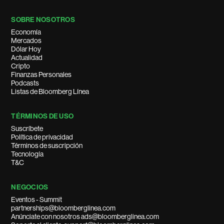
SOBRE NOSOTROS
Economía
Mercados
Dólar Hoy
Actualidad
Cripto
Finanzas Personales
Podcasts
Listas de Bloomberg Línea
TÉRMINOS DE USO
Suscríbete
Política de privacidad
Términos de suscripción
Tecnología
T&C
NEGOCIOS
Eventos - Summit
partnerships@bloomberglinea.com
Anúnciate con nosotros ads@bloomberglinea.com