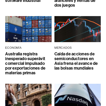
software industrial
aranceles y ventas de
dos juegos
ECONOMÍA
MERCADOS
Australia registra
Caída de acciones de
inesperado superávit
semiconductores en
comercial impulsado
Asia frena el avance de
por exportaciones de
las bolsas mundiales
materias primas