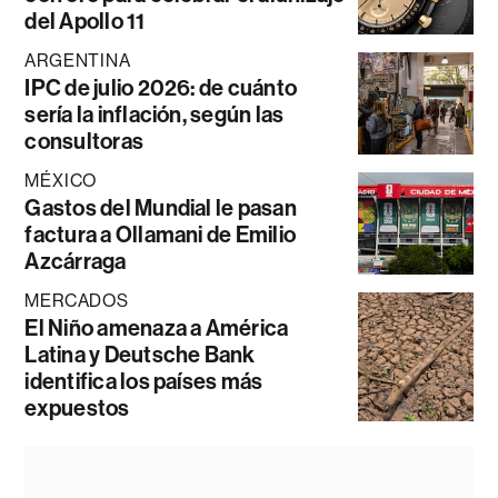
del Apollo 11
ARGENTINA
IPC de julio 2026: de cuánto
sería la inflación, según las
consultoras
MÉXICO
Gastos del Mundial le pasan
factura a Ollamani de Emilio
Azcárraga
MERCADOS
El Niño amenaza a América
Latina y Deutsche Bank
identifica los países más
expuestos