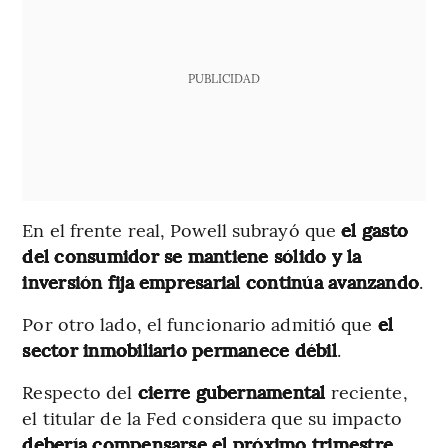
PUBLICIDAD
En el frente real, Powell subrayó que
el gasto
del consumidor se mantiene sólido y la
inversión fija empresarial continúa avanzando
.
Por otro lado, el funcionario admitió que
el
sector inmobiliario permanece débil
.
Respecto del
cierre gubernamental
reciente,
el titular de la Fed considera que su impacto
debería compensarse el próximo trimestre
,