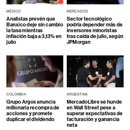
MÉXICO
MERCADOS
Analistas prevén que
Sector tecnológico
Banxico deje sin cambio
podría depender más de
la tasa mientras
inversores minoristas
inflación baja a 3,13% en
tras caída de julio, según
julio
JPMorgan
COLOMBIA
ARGENTINA
Grupo Argos anuncia
MercadoLibre se hunde
millonaria recompra de
en Wall Street pese a
acciones y promete
superar expectativas de
duplicar el dividendo
facturación y ganancia
neta