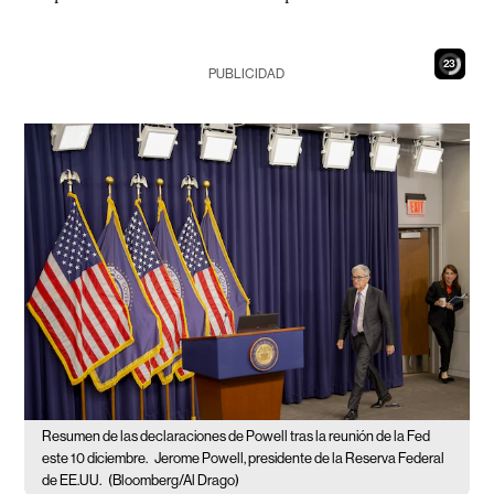
21
PUBLICIDAD
Resumen de las declaraciones de Powell tras la reunión de la Fed
este 10 diciembre.
Jerome Powell, presidente de la Reserva Federal
de EE.UU.
(Bloomberg/Al Drago)